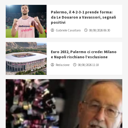
Palermo, il 4-2-3-1 prende forma:
da Le Douaron a Vavassori, segnali
positivi
Gabriele Cavallaro
08/08/2026 06:30
Euro 2032, Palermo ci crede: Milano
e Napoli rischiano l’esclusione
Redazione
08/08/2026 11:18