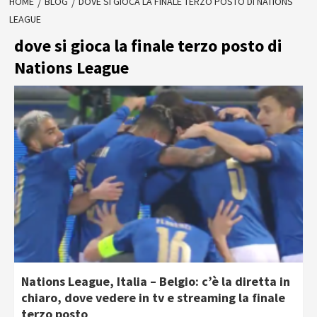
HOME
BLOG
DOVE SI GIOCA LA FINALE TERZO POSTO DI NATIONS
LEAGUE
dove si gioca la finale terzo posto di
Nations League
Nations League, Italia – Belgio: c’è la diretta in
chiaro, dove vedere in tv e streaming la finale
terzo posto