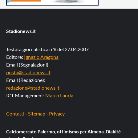
Stadionews
.it
Testata giornalistica n°8 del 27.04.2007
Editore:
Ignazio Aragona
Email (Segnalazioni):
posta@stadionews.it
Email (Redazione):
redazione@stadionews.it
ICT Management:
Marco Lauria
Contatti
-
Sitemap
-
Privacy
Calciomercato Palermo, ottimismo per Almena. Diakité