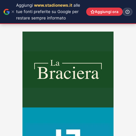
Aggiungi
www.stadionews.it
alle
tue fonti preferite su Google per
Aggiungi ora
restare sempre informato