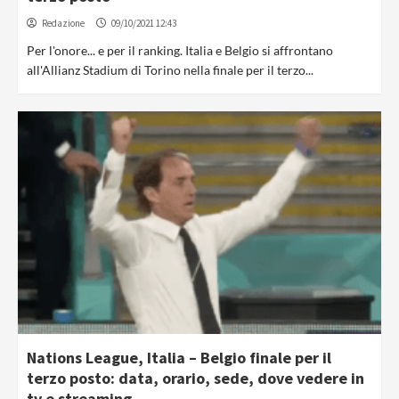
Redazione
09/10/2021 12:43
Per l'onore... e per il ranking. Italia e Belgio si affrontano
all'Allianz Stadium di Torino nella finale per il terzo...
Nations League, Italia – Belgio finale per il
terzo posto: data, orario, sede, dove vedere in
tv e streaming