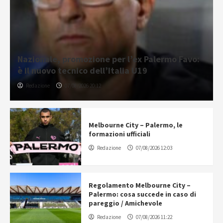
Nazionale, promozione per l’ex Palermo Favo:
è il nuovo tecnico dell’Italia U19
Redazione
07/08/2026 20:12
Melbourne City – Palermo, le
formazioni ufficiali
Redazione
07/08/2026 12:03
Regolamento Melbourne City –
Palermo: cosa succede in caso di
pareggio / Amichevole
Redazione
07/08/2026 11:22