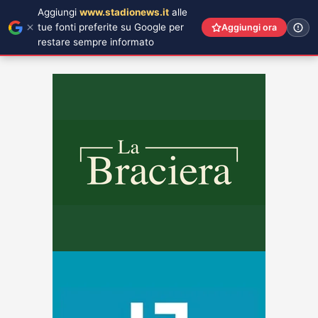
Aggiungi
www.stadionews.it
alle
tue fonti preferite su Google per
Aggiungi ora
restare sempre informato