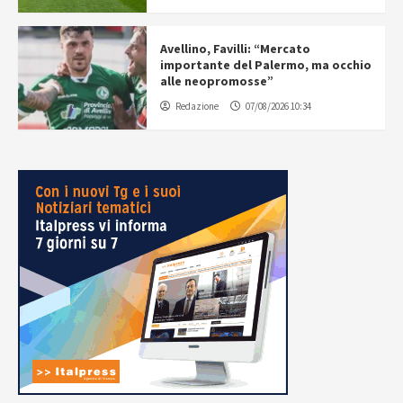
Avellino, Favilli: “Mercato
importante del Palermo, ma occhio
alle neopromosse”
Redazione
07/08/2026 10:34