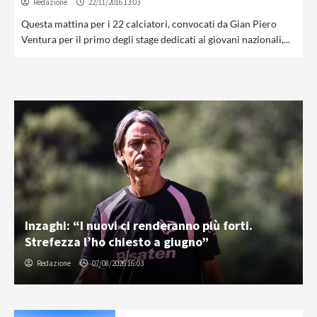
Redazione
22/11/2016 13:03
Questa mattina per i 22 calciatori, convocati da Gian Piero
Ventura per il primo degli stage dedicati ai giovani nazionali,...
Inzaghi: “I nuovi ci renderanno più forti.
Strefezza l’ho chiesto a giugno”
Redazione
07/08/2026 16:03