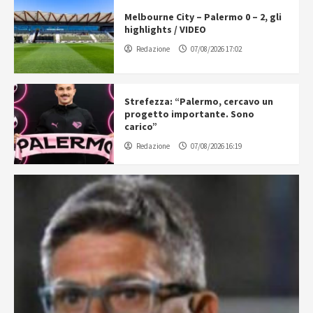
Melbourne City – Palermo 0 – 2, gli
highlights / VIDEO
Redazione
07/08/2026 17:02
Strefezza: “Palermo, cercavo un
progetto importante. Sono
carico”
Redazione
07/08/2026 16:19