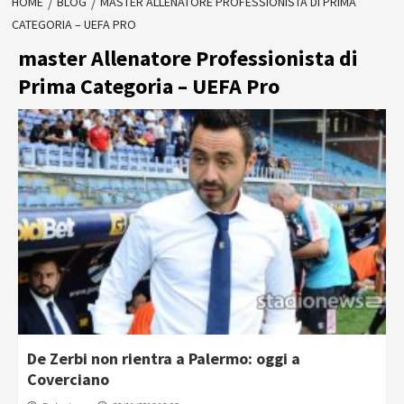
HOME
BLOG
MASTER ALLENATORE PROFESSIONISTA DI PRIMA
CATEGORIA – UEFA PRO
master Allenatore Professionista di
Prima Categoria – UEFA Pro
De Zerbi non rientra a Palermo: oggi a
Coverciano