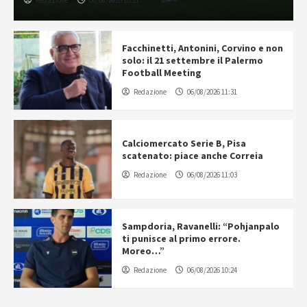
Facchinetti, Antonini, Corvino e non
solo: il 21 settembre il Palermo
Football Meeting
Redazione
06/08/2026 11:31
Calciomercato Serie B, Pisa
scatenato: piace anche Correia
Redazione
06/08/2026 11:03
Sampdoria, Ravanelli: “Pohjanpalo
ti punisce al primo errore.
Moreo…”
Redazione
06/08/2026 10:24