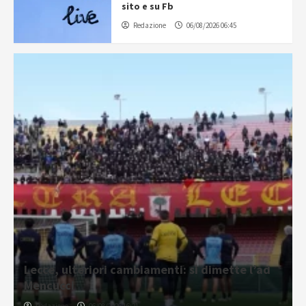
sito e su Fb
Redazione
06/08/2026 06:45
Lecce, ulteriori cambiamenti: si dimette l’ad
Mencucci
Redazione
06/08/2026 16:21