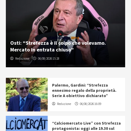
Osti: “Strefezza è il colpo che volevamo.
Mercato in entrata chiuso”
Redazione
06/08/2026 15:28
Palermo, Gardini: “Strefezza
ennesimo regalo della proprietà.
Serie A obiettivo dichiarato”
Redazione
06/08/2026 16:09
“Calciomercato Live” con Strefezza
protagonista: oggi alle 19.30 sul