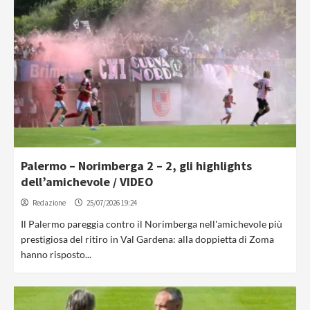
Palermo – Norimberga 2 – 2, gli highlights
dell’amichevole / VIDEO
Redazione
25/07/2026 19:24
Il Palermo pareggia contro il Norimberga nell'amichevole più
prestigiosa del ritiro in Val Gardena: alla doppietta di Zoma
hanno risposto...