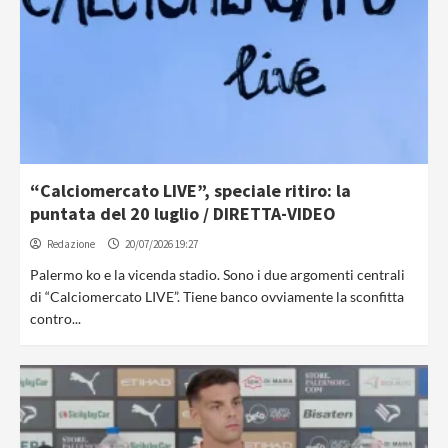
“Calciomercato LIVE”, speciale ritiro: la
puntata del 20 luglio / DIRETTA-VIDEO
Redazione
20/07/2026 19:27
Palermo ko e la vicenda stadio. Sono i due argomenti centrali
di “Calciomercato LIVE”. Tiene banco ovviamente la sconfitta
contro...