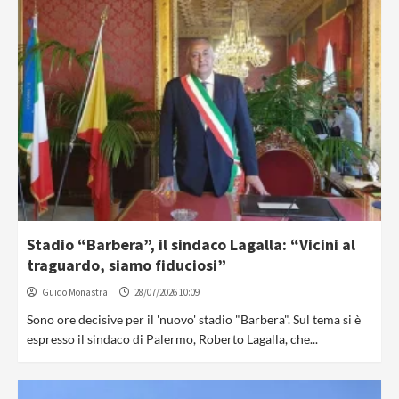
Stadio “Barbera”, il sindaco Lagalla: “Vicini al
traguardo, siamo fiduciosi”
Guido Monastra
28/07/2026 10:09
Sono ore decisive per il 'nuovo' stadio "Barbera". Sul tema si è
espresso il sindaco di Palermo, Roberto Lagalla, che...