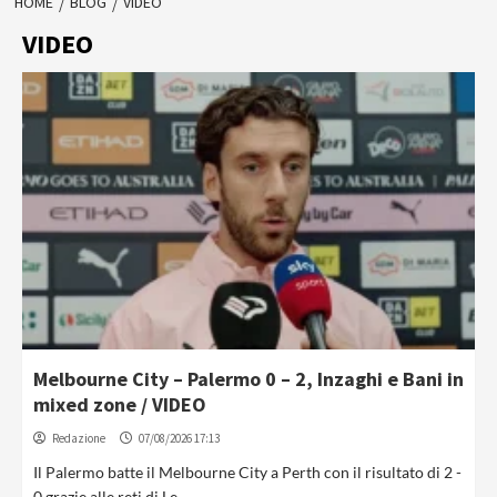
HOME
BLOG
VIDEO
VIDEO
Melbourne City – Palermo 0 – 2, Inzaghi e Bani in
mixed zone / VIDEO
Redazione
07/08/2026 17:13
Il Palermo batte il Melbourne City a Perth con il risultato di 2 -
0 grazie alle reti di Le...