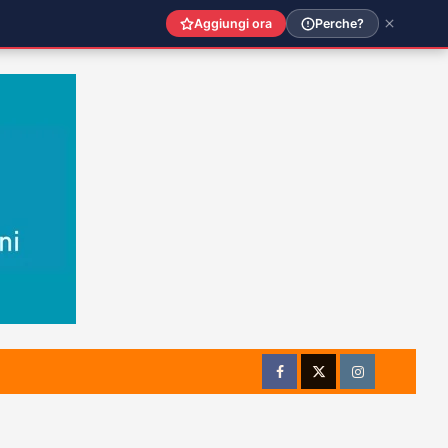
Aggiungi ora
Perche?
Facebook
Twitter
Instagram