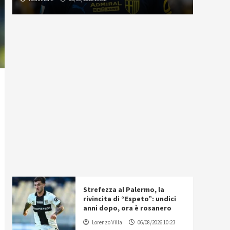
Strefezza al Palermo, la
rivincita di “Espeto”: undici
anni dopo, ora è rosanero
Lorenzo Villa
06/08/2026 10:23