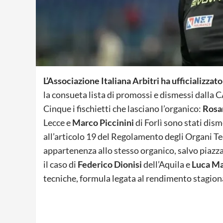
L’Associazione Italiana Arbitri ha ufficializzat
la consueta lista di promossi e dismessi dalla C
Cinque i fischietti che lasciano l’organico:
Rosa
Lecce e
Marco Piccinini
di Forlì sono stati dism
all’articolo 19 del Regolamento degli Organi Te
appartenenza allo stesso organico, salvo piazza
il caso di
Federico Dionisi
dell’Aquila e
Luca Ma
tecniche, formula legata al rendimento stagion