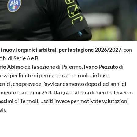
o i nuovi organici arbitrali per la stagione 2026/2027
, con
AN di Serie A e B.
rio Abisso
della sezione di Palermo,
Ivano Pezzuto
di
essi per limite di permanenza nel ruolo, in base
cnici, che prevede l’avvicendamento dopo dieci anni di
mento tra i primi 25 della graduatoria di merito. Diverso
ssimi
di Termoli, usciti invece per motivate valutazioni
ale.