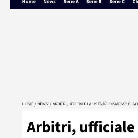
Home
News
Serie A
Serie B
Serie C
Ch
HOME
NEWS
ARBITRI, UFFICIALE LA LISTA DEI DISMESSI: CI 
Arbitri, ufficiale