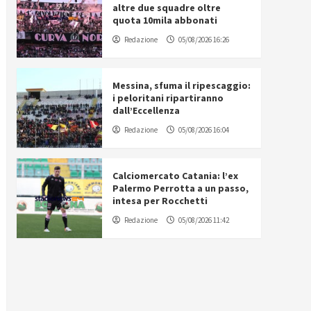
altre due squadre oltre
quota 10mila abbonati
Redazione
05/08/2026 16:26
Messina, sfuma il ripescaggio:
i peloritani ripartiranno
dall’Eccellenza
Redazione
05/08/2026 16:04
Calciomercato Catania: l’ex
Palermo Perrotta a un passo,
intesa per Rocchetti
Redazione
05/08/2026 11:42