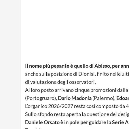
Il nome più pesante è quello di Abisso, per ann
anche sulla posizione di Dionisi, finito nelle u
di valutazione degli osservatori.
Al loro posto arrivano cinque promozioni dall
(Portogruaro),
Dario Madonia
(Palermo),
Edoa
L’organico 2026/2027 resta così composto da 42
Sullo sfondo resta aperta la questione del des
Daniele Orsato è in pole per guidare la Serie A