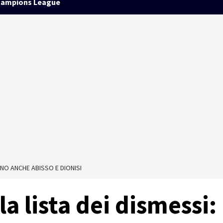
ampions League
SONO ANCHE ABISSO E DIONISI
 la lista dei dismessi: