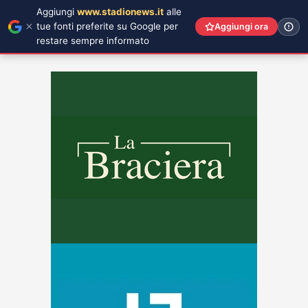
Aggiungi
www.stadionews.it
alle
tue fonti preferite su Google per
Aggiungi ora
restare sempre informato