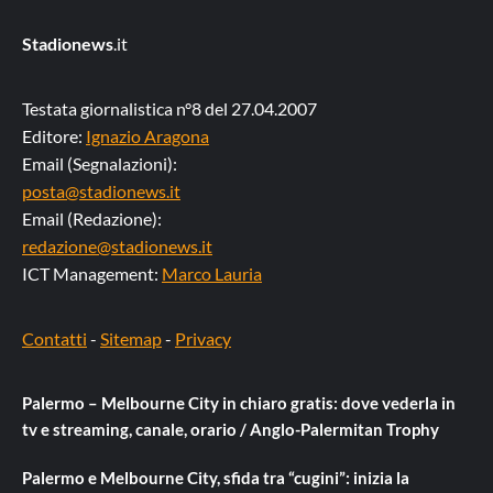
Stadionews
.it
Testata giornalistica n°8 del 27.04.2007
Editore:
Ignazio Aragona
Email (Segnalazioni):
posta@stadionews.it
Email (Redazione):
redazione@stadionews.it
ICT Management:
Marco Lauria
Contatti
-
Sitemap
-
Privacy
Palermo – Melbourne City in chiaro gratis: dove vederla in
tv e streaming, canale, orario / Anglo-Palermitan Trophy
Palermo e Melbourne City, sfida tra “cugini”: inizia la