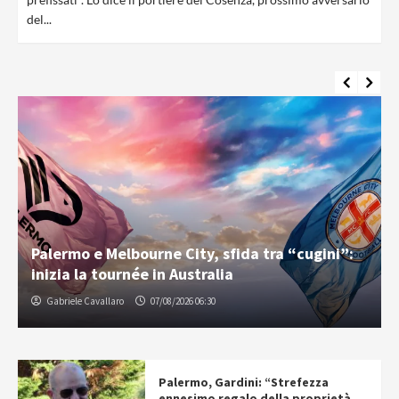
del...
Palermo e Melbourne City, sfida tra “cugini”:
inizia la tournée in Australia
Gabriele Cavallaro
07/08/2026 06:30
Palermo, Gardini: “Strefezza
ennesimo regalo della proprietà.