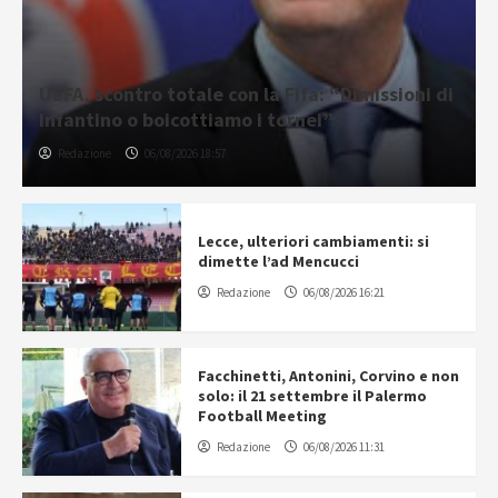
UEFA, scontro totale con la Fifa: “Dimissioni di
Infantino o boicottiamo i tornei”
Redazione
06/08/2026 18:57
Lecce, ulteriori cambiamenti: si
dimette l’ad Mencucci
Redazione
06/08/2026 16:21
Facchinetti, Antonini, Corvino e non
solo: il 21 settembre il Palermo
Football Meeting
Redazione
06/08/2026 11:31