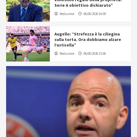
Serie A obiettivo dichiarato”
Redazione
06/08/2026 16:09
Augello: “Strefezza è la ciliegina
sulla torta. Ora dobbiamo alzare
l’asticella”
Redazione
06/08/2026 15:00