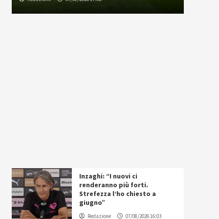
Inzaghi: “I nuovi ci
renderanno più forti.
Strefezza l’ho chiesto a
giugno”
Redazione
07/08/2026 16:03