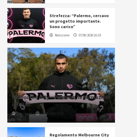
Strefezza: “Palermo, cercavo
un progetto importante.
Sono carico”
Redazione
07/08/2026 16:19
Melbourne City – Palermo, le formazioni
ufficiali
Redazione
07/08/2026 12:03
Regolamento Melbourne City