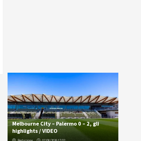
Melbourne City – Palermo 0 – 2, gli
highlights / VIDEO
Redazione
07/08/2026 17:02