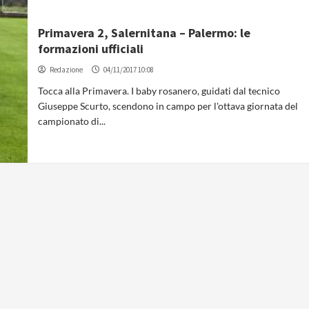
Primavera 2, Salernitana – Palermo: le
formazioni ufficiali
Redazione
04/11/2017 10:08
Tocca alla Primavera. I baby rosanero, guidati dal tecnico
Giuseppe Scurto, scendono in campo per l'ottava giornata del
campionato di...