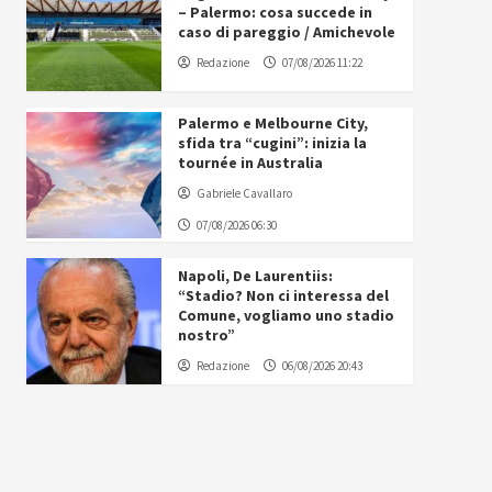
– Palermo: cosa succede in
caso di pareggio / Amichevole
Redazione
07/08/2026 11:22
Palermo e Melbourne City,
sfida tra “cugini”: inizia la
tournée in Australia
Gabriele Cavallaro
07/08/2026 06:30
Napoli, De Laurentiis:
“Stadio? Non ci interessa del
Comune, vogliamo uno stadio
nostro”
Redazione
06/08/2026 20:43