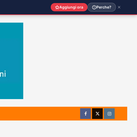
Aggiungi ora
Perche?
Facebook
Twitter
Instagram