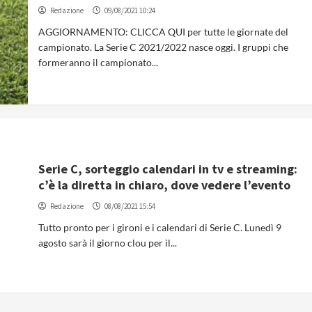
Redazione
09/08/2021 10:24
AGGIORNAMENTO: CLICCA QUI per tutte le giornate del
campionato. La Serie C 2021/2022 nasce oggi. I gruppi che
formeranno il campionato...
Serie C, sorteggio calendari in tv e streaming:
c’è la diretta in chiaro, dove vedere l’evento
Redazione
08/08/2021 15:54
Tutto pronto per i gironi e i calendari di Serie C. Lunedì 9
agosto sarà il giorno clou per il...