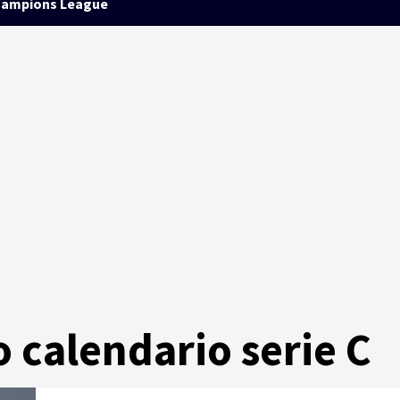
ampions League
 calendario serie C