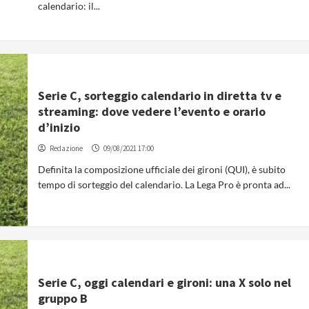
calendario: il...
Serie C, sorteggio calendario in diretta tv e
streaming: dove vedere l’evento e orario
d’inizio
Redazione
09/08/2021 17:00
Definita la composizione ufficiale dei gironi (QUI), è subito
tempo di sorteggio del calendario. La Lega Pro è pronta ad...
Serie C, oggi calendari e gironi: una X solo nel
gruppo B