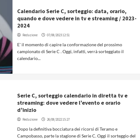
Calendario Serie C, sorteggio: data, orario,
quando e dove vedere in tv e streaming / 2023-
2024
Redazione
07/08/2023 12:51
E' il momento di capire la conformazione del prossimo
campionato di Serie C . Oggi, infatti, verrà sorteggiato il
calendario...
Serie C, sorteggio calendario in diretta tv e
streaming: dove vedere l’evento e orario
d’inizio
Redazione
26/08/2022 15:27
Dopo la definitiva bocciatura dei ricorsi di Teramo e
Campobasso, parte la stagione di Serie C. Oggi il sorteggio del