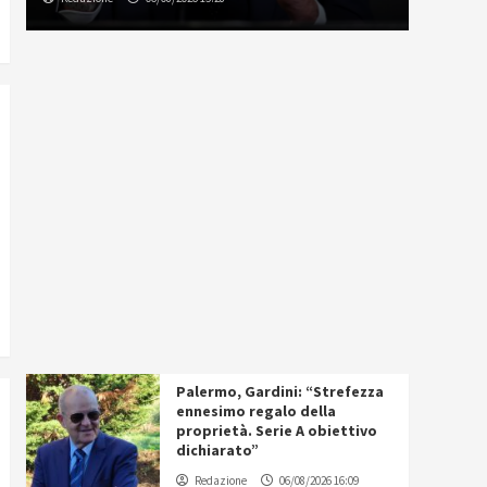
Palermo, Gardini: “Strefezza
ennesimo regalo della
proprietà. Serie A obiettivo
dichiarato”
Redazione
06/08/2026 16:09