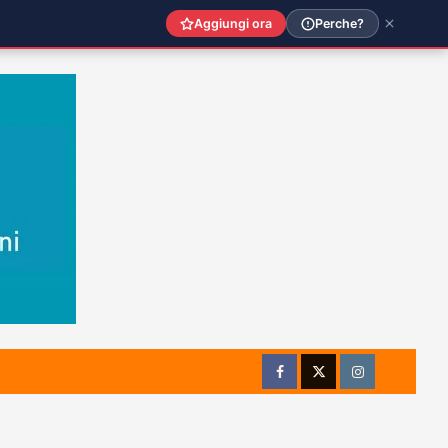
Aggiungi ora
Perche?
Facebook
Twitter
Instagram