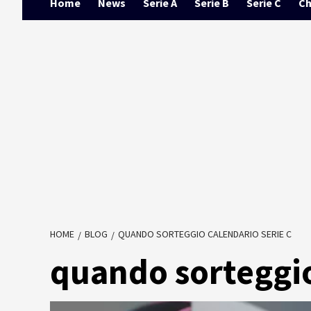
Home
News
Serie A
Serie B
Serie C
Ch
HOME
BLOG
QUANDO SORTEGGIO CALENDARIO SERIE C
quando sorteggio