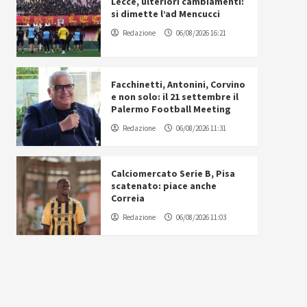
Lecce, ulteriori cambiamenti:
si dimette l’ad Mencucci
Redazione
06/08/2026 16:21
Facchinetti, Antonini, Corvino
e non solo: il 21 settembre il
Palermo Football Meeting
Redazione
06/08/2026 11:31
Calciomercato Serie B, Pisa
scatenato: piace anche
Correia
Redazione
06/08/2026 11:03