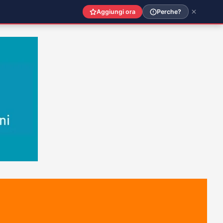
Aggiungi ora
Perche?