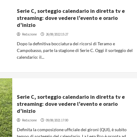
Serie C, sorteggio calendario in diretta tv e
streaming: dove vedere l’evento e orario
d’inizio
Redazione
26/08/2022 15:27
Dopo la definitiva bocciatura dei ricorsi di Teramo e
Campobasso, parte la stagione di Serie C. Oggi il sorteggio del
calendario: il...
Serie C, sorteggio calendario in diretta tv e
streaming: dove vedere l’evento e orario
d’inizio
Redazione
09/08/2021 17:00
Definita la composizione ufficiale dei gironi (QUI), è subito
tempo di sorteggio del calendario. La Lega Pro è pronta ad...