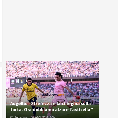
Augello: “Strefezza è la ciliegina sulla
torta. Ora dobbiamo alzare l’asticella”
Redazione
06/08/2026 15:00