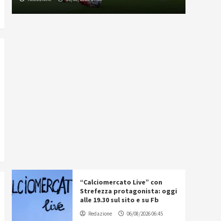
“Calciomercato Live” con
Strefezza protagonista: oggi
alle 19.30 sul sito e su Fb
Redazione
06/08/2026 06:45