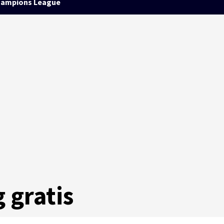
ampions League
 gratis