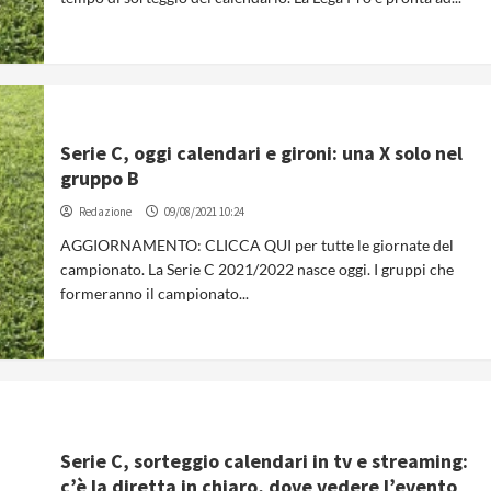
Serie C, oggi calendari e gironi: una X solo nel
gruppo B
Redazione
09/08/2021 10:24
AGGIORNAMENTO: CLICCA QUI per tutte le giornate del
campionato. La Serie C 2021/2022 nasce oggi. I gruppi che
formeranno il campionato...
Serie C, sorteggio calendari in tv e streaming:
c’è la diretta in chiaro, dove vedere l’evento