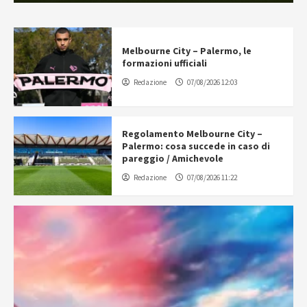
Melbourne City – Palermo, le
formazioni ufficiali
Redazione
07/08/2026 12:03
Regolamento Melbourne City –
Palermo: cosa succede in caso di
pareggio / Amichevole
Redazione
07/08/2026 11:22