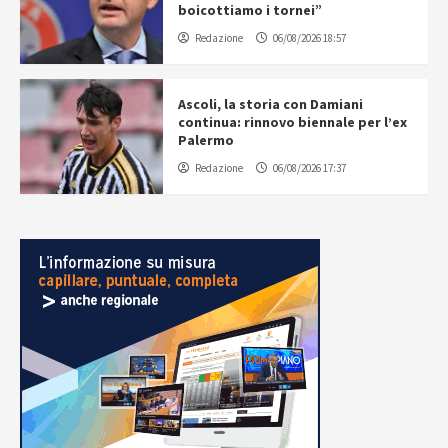
boicottiamo i tornei”
Redazione
06/08/2026 18:57
Ascoli, la storia con Damiani
continua: rinnovo biennale per l’ex
Palermo
Redazione
06/08/2026 17:37