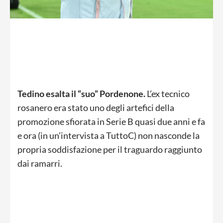
Tedino esalta il “suo” Pordenone.
L’ex tecnico
rosanero era stato uno degli artefici della
promozione sfiorata in Serie B quasi due anni e fa
e ora (in un’intervista a TuttoC) non nasconde la
propria soddisfazione per il traguardo raggiunto
dai ramarri.