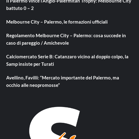
Il Palermo vince l’Anglo-Palermitan Trophy: Melbourne City
battuto 0 – 2
Melbourne City – Palermo, le formazioni ufficiali
Regolamento Melbourne City – Palermo: cosa succede in
caso di pareggio / Amichevole
Calciomercato Serie B: Catanzaro vicino al doppio colpo, la
Samp insiste per Turati
Avellino, Favilli: “Mercato importante del Palermo, ma
occhio alle neopromosse”