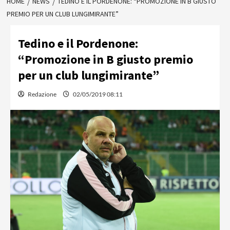
HOME
NEWS
TEDINO E IL PORDENONE: “PROMOZIONE IN B GIUSTO
PREMIO PER UN CLUB LUNGIMIRANTE”
Tedino e il Pordenone:
“Promozione in B giusto premio
per un club lungimirante”
Redazione
02/05/2019 08:11