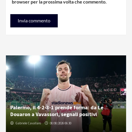
browser per la prossima volta che commento.
Palermo, il 4-2-3-1 prende forma: da Le
Douaron a Vavassori, segnali positivi
Gabriele Cavallaro
08/08/2026 06:30