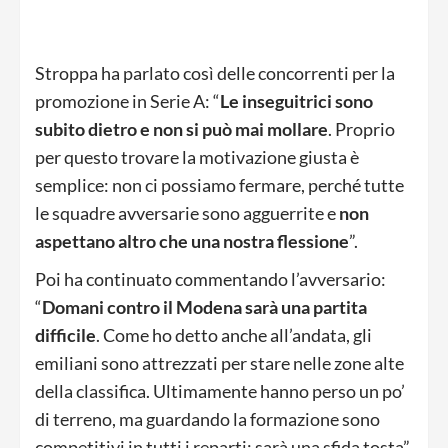
Stroppa ha parlato così delle concorrenti per la
promozione in Serie A: “
Le inseguitrici sono
subito dietro e non si può mai mollare
. Proprio
per questo trovare la motivazione giusta è
semplice: non ci possiamo fermare, perché tutte
le squadre avversarie sono agguerrite e
non
aspettano altro che una nostra flessione
”.
Poi ha continuato commentando l’avversario:
“
Domani contro il Modena sarà una partita
difficile
. Come ho detto anche all’andata, gli
emiliani sono attrezzati per stare nelle zone alte
della classifica. Ultimamente hanno perso un po’
di terreno, ma guardando la formazione sono
competitivi in tutti i reparti: sarà una sfida tosta”.