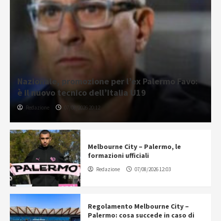
Nazionale, promozione per l’ex Palermo Favo:
è il nuovo tecnico dell’Italia U19
Redazione
07/08/2026 20:12
Melbourne City – Palermo, le
formazioni ufficiali
Redazione
07/08/2026 12:03
Regolamento Melbourne City –
Palermo: cosa succede in caso di