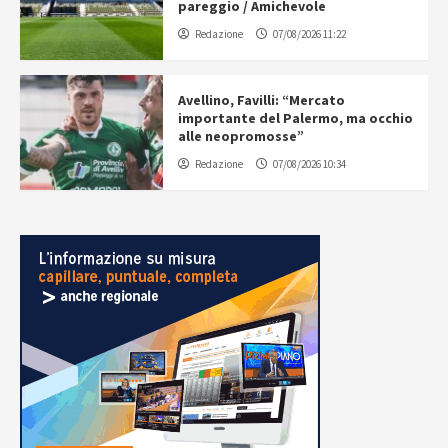
pareggio / Amichevole
Redazione
07/08/2026 11:22
Avellino, Favilli: “Mercato
importante del Palermo, ma occhio
alle neopromosse”
Redazione
07/08/2026 10:34