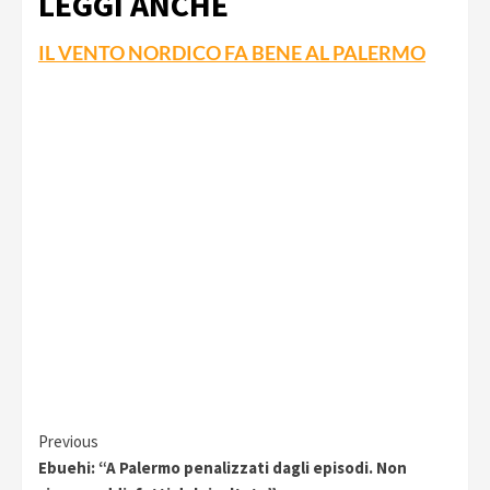
LEGGI ANCHE
IL VENTO NORDICO FA BENE AL PALERMO
Continue
Previous
Ebuehi: “A Palermo penalizzati dagli episodi. Non