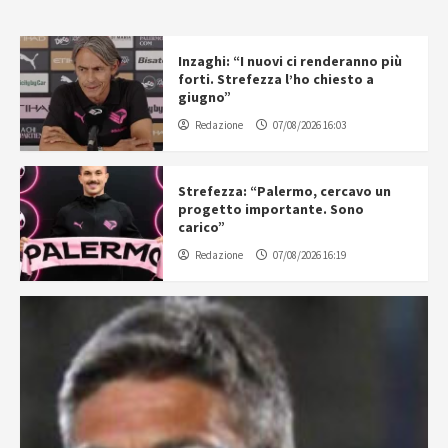
Inzaghi: “I nuovi ci renderanno più
forti. Strefezza l’ho chiesto a
giugno”
Redazione
07/08/2026 16:03
Strefezza: “Palermo, cercavo un
progetto importante. Sono
carico”
Redazione
07/08/2026 16:19