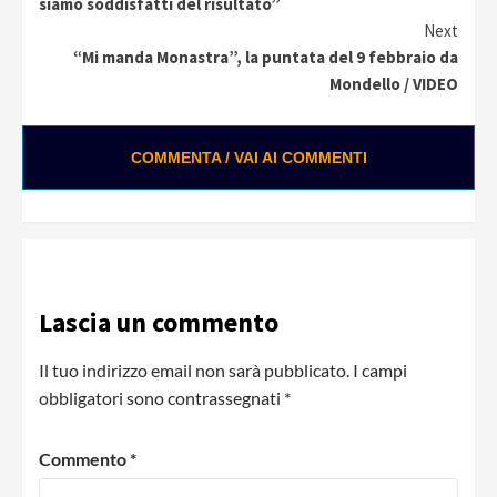
Reading
siamo soddisfatti del risultato”
Next
“Mi manda Monastra”, la puntata del 9 febbraio da
Mondello / VIDEO
COMMENTA / VAI AI COMMENTI
Lascia un commento
Il tuo indirizzo email non sarà pubblicato.
I campi
obbligatori sono contrassegnati
*
Commento
*