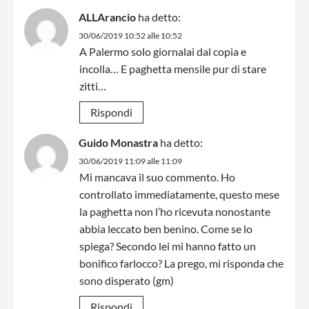
ALLArancio
ha detto:
30/06/2019 10:52 alle 10:52
A Palermo solo giornalai dal copia e
incolla… E paghetta mensile pur di stare
zitti…
Rispondi
Guido Monastra
ha detto:
30/06/2019 11:09 alle 11:09
Mi mancava il suo commento. Ho
controllato immediatamente, questo mese
la paghetta non l’ho ricevuta nonostante
abbia leccato ben benino. Come se lo
spiega? Secondo lei mi hanno fatto un
bonifico farlocco? La prego, mi risponda che
sono disperato (gm)
Rispondi