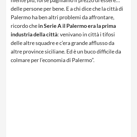
niente più, forse paghiamo il prezzo di essere…
delle persone per bene. E a chi dice che la città di
Palermo ha ben altri problemi da affrontare,
ricordo che
in Serie A il Palermo era la prima
industria della città
: venivano in città i tifosi
delle altre squadre e c’era grande afflusso da
altre province siciliane. Ed è un buco difficile da
colmare per l’economia di Palermo”.