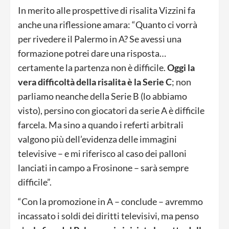
In merito alle prospettive di risalita Vizzini fa
anche una riflessione amara: “Quanto ci vorrà
per rivedere il Palermo in A? Se avessi una
formazione potrei dare una risposta…
certamente la partenza non è difficile.
Oggi la
vera difficoltà della risalita è la Serie C
; non
parliamo neanche della Serie B (lo abbiamo
visto), persino con giocatori da serie A è difficile
farcela. Ma sino a quando i referti arbitrali
valgono più dell’evidenza delle immagini
televisive – e mi riferisco al caso dei palloni
lanciati in campo a Frosinone – sarà sempre
difficile”.
“Con la promozione in A – conclude – avremmo
incassato i soldi dei diritti televisivi, ma penso