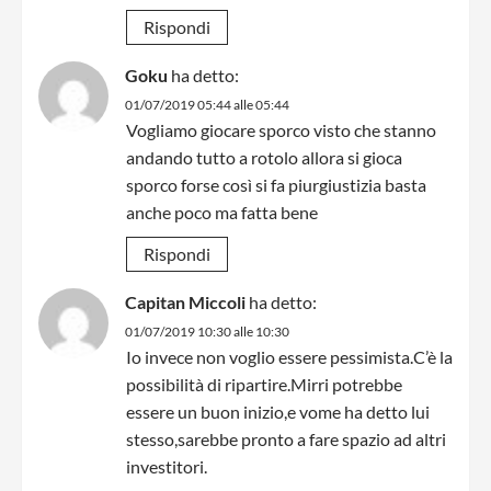
Rispondi
Goku
ha detto:
01/07/2019 05:44 alle 05:44
Vogliamo giocare sporco visto che stanno
andando tutto a rotolo allora si gioca
sporco forse così si fa piurgiustizia basta
anche poco ma fatta bene
Rispondi
Capitan Miccoli
ha detto:
01/07/2019 10:30 alle 10:30
Io invece non voglio essere pessimista.C’è la
possibilità di ripartire.Mirri potrebbe
essere un buon inizio,e vome ha detto lui
stesso,sarebbe pronto a fare spazio ad altri
investitori.