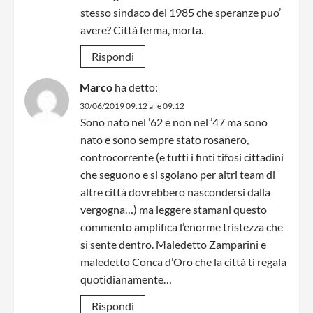
stesso sindaco del 1985 che speranze puo’
avere? Città ferma, morta.
Rispondi
Marco
ha detto:
30/06/2019 09:12 alle 09:12
Sono nato nel ’62 e non nel ’47 ma sono
nato e sono sempre stato rosanero,
controcorrente (e tutti i finti tifosi cittadini
che seguono e si sgolano per altri team di
altre città dovrebbero nascondersi dalla
vergogna…) ma leggere stamani questo
commento amplifica l’enorme tristezza che
si sente dentro. Maledetto Zamparini e
maledetto Conca d’Oro che la città ti regala
quotidianamente…
Rispondi