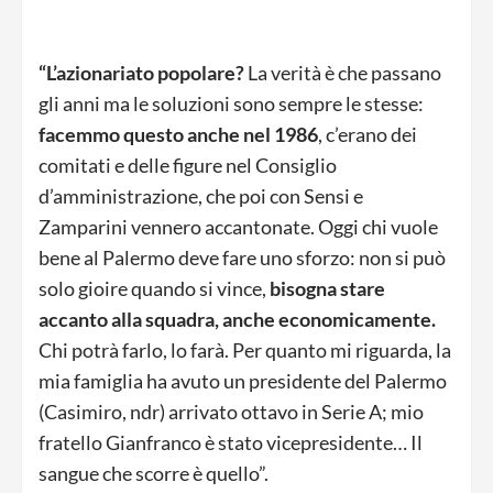
“L’azionariato popolare?
La verità è che passano
gli anni ma le soluzioni sono sempre le stesse:
facemmo questo anche nel 1986
, c’erano dei
comitati e delle figure nel Consiglio
d’amministrazione, che poi con Sensi e
Zamparini vennero accantonate. Oggi chi vuole
bene al Palermo deve fare uno sforzo: non si può
solo gioire quando si vince,
bisogna stare
accanto alla squadra, anche economicamente.
Chi potrà farlo, lo farà. Per quanto mi riguarda, la
mia famiglia ha avuto un presidente del Palermo
(Casimiro, ndr) arrivato ottavo in Serie A; mio
fratello Gianfranco è stato vicepresidente… Il
sangue che scorre è quello”.