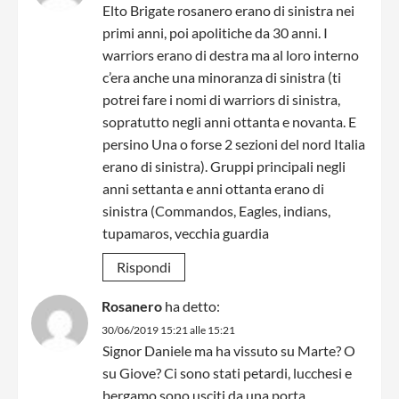
Elto Brigate rosanero erano di sinistra nei
primi anni, poi apolitiche da 30 anni. I
warriors erano di destra ma al loro interno
c’era anche una minoranza di sinistra (ti
potrei fare i nomi di warriors di sinistra,
sopratutto negli anni ottanta e novanta. E
persino Una o forse 2 sezioni del nord Italia
erano di sinistra). Gruppi principali negli
anni settanta e anni ottanta erano di
sinistra (Commandos, Eagles, indians,
tupamaros, vecchia guardia
Rispondi
Rosanero
ha detto:
30/06/2019 15:21 alle 15:21
Signor Daniele ma ha vissuto su Marte? O
su Giove? Ci sono stati petardi, lucchesi e
bergamo sono usciti da una porta