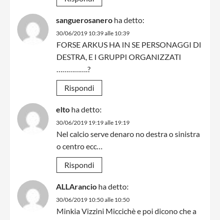
sanguerosanero
ha detto:
30/06/2019 10:39 alle 10:39
FORSE ARKUS HA IN SE PERSONAGGI DI
DESTRA, E I GRUPPI ORGANIZZATI
…………….?
Rispondi
elto
ha detto:
30/06/2019 19:19 alle 19:19
Nel calcio serve denaro no destra o sinistra
o centro ecc…
Rispondi
ALLArancio
ha detto:
30/06/2019 10:50 alle 10:50
Minkia Vizzini Miccichè e poi dicono che a