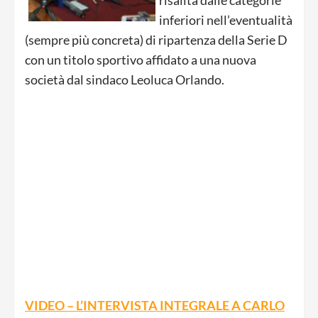
risalita dalle categorie
inferiori nell’eventualità
(sempre più concreta) di ripartenza della Serie D
con un titolo sportivo affidato a una nuova
società dal sindaco Leoluca Orlando.
VIDEO – L’INTERVISTA INTEGRALE A CARLO