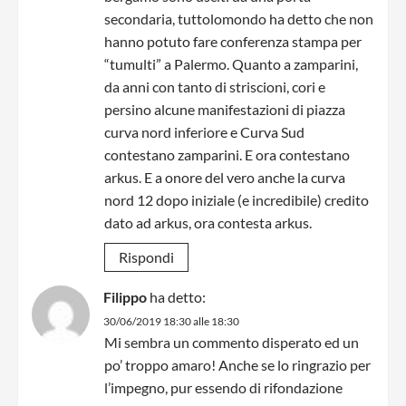
secondaria, tuttolomondo ha detto che non
hanno potuto fare conferenza stampa per
“tumulti” a Palermo. Quanto a zamparini,
da anni con tanto di striscioni, cori e
persino alcune manifestazioni di piazza
curva nord inferiore e Curva Sud
contestano zamparini. E ora contestano
arkus. E a onore del vero anche la curva
nord 12 dopo iniziale (e incredibile) credito
dato ad arkus, ora contesta arkus.
Rispondi
Filippo
ha detto:
30/06/2019 18:30 alle 18:30
Mi sembra un commento disperato ed un
po’ troppo amaro! Anche se lo ringrazio per
l’impegno, pur essendo di rifondazione