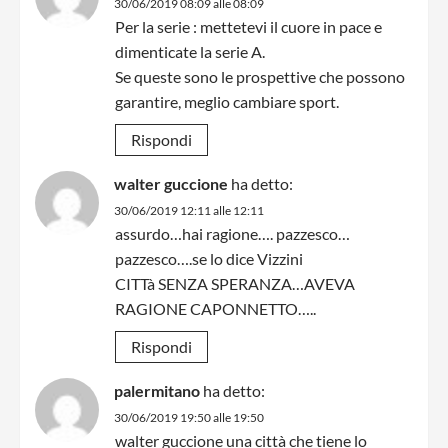
30/06/2019 08:09 alle 08:09
Per la serie : mettetevi il cuore in pace e
dimenticate la serie A.
Se queste sono le prospettive che possono
garantire, meglio cambiare sport.
Rispondi
walter guccione
ha detto:
30/06/2019 12:11 alle 12:11
assurdo…hai ragione…. pazzesco…
pazzesco….se lo dice Vizzini
CITTà SENZA SPERANZA…AVEVA
RAGIONE CAPONNETTO…..
Rispondi
palermitano
ha detto:
30/06/2019 19:50 alle 19:50
walter guccione una città che tiene lo