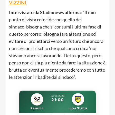
VIZZINI
Intervistato da Stadionews afferma:
“Il mio
punto di vista coincide con quello del
sindaco, bisogna che si consumi l’ultima fase di
questo percorso: bisogna fare attenzione ed
evitare di proiettarci verso un futuro che ancora
non c’è con il rischio che qualcuno ci dica ‘noi
stavamo ancora lavorando’. Detto questo, però,
penso non ci sia più niente da fare: la situazione è
brutta ed eventualmente procederemo con tutte
le attenzioni ribadite dal sindaco”.
23.08.2026
21:00
Palermo
Juve Stabia