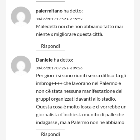
palermitano
ha detto:
30/06/2019 19:52 alle 19:52
Maledetti noi che non abbiamo fatto mai
niente x migliorare questa città.
Rispondi
Daniele
ha detto:
30/06/2019 09:26 alle 09:26
Per giorni si sono riuniti senza difficoltà gli
imbrog++++ che lavorano nel Palermo e
non c’è stata nessuna manifestazione dei
gruppi organizzati davanti allo stadio.
Questa cosa è molto losca e ci vorrebbe un
giornalista d’inchiesta munito di palle che
indagasse , ma a Palermo non ne abbiamo
Rispondi