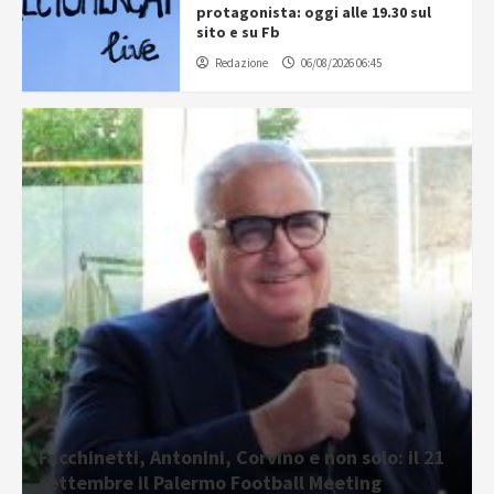
protagonista: oggi alle 19.30 sul
sito e su Fb
Redazione
06/08/2026 06:45
Facchinetti, Antonini, Corvino e non solo: il 21
settembre il Palermo Football Meeting