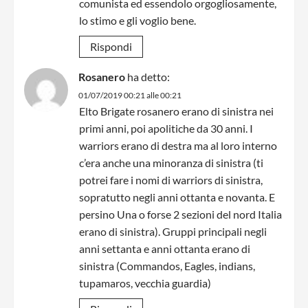
comunista ed essendolo orgogliosamente,
lo stimo e gli voglio bene.
Rispondi
Rosanero
ha detto:
01/07/2019 00:21 alle 00:21
Elto Brigate rosanero erano di sinistra nei
primi anni, poi apolitiche da 30 anni. I
warriors erano di destra ma al loro interno
c’era anche una minoranza di sinistra (ti
potrei fare i nomi di warriors di sinistra,
sopratutto negli anni ottanta e novanta. E
persino Una o forse 2 sezioni del nord Italia
erano di sinistra). Gruppi principali negli
anni settanta e anni ottanta erano di
sinistra (Commandos, Eagles, indians,
tupamaros, vecchia guardia)