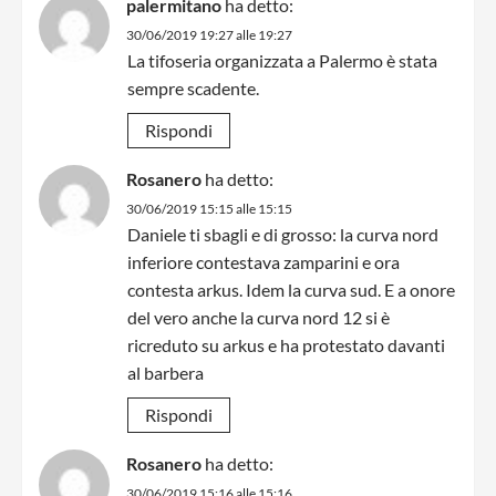
palermitano
ha detto:
30/06/2019 19:27 alle 19:27
La tifoseria organizzata a Palermo è stata
sempre scadente.
Rispondi
Rosanero
ha detto:
30/06/2019 15:15 alle 15:15
Daniele ti sbagli e di grosso: la curva nord
inferiore contestava zamparini e ora
contesta arkus. Idem la curva sud. E a onore
del vero anche la curva nord 12 si è
ricreduto su arkus e ha protestato davanti
al barbera
Rispondi
Rosanero
ha detto:
30/06/2019 15:16 alle 15:16