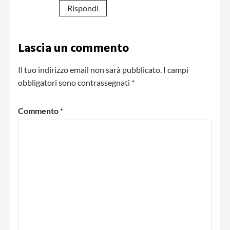
Rispondi
Lascia un commento
Il tuo indirizzo email non sarà pubblicato.
I campi
obbligatori sono contrassegnati
*
Commento
*