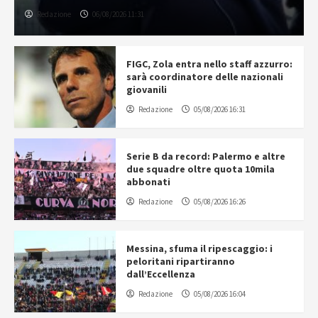
Redazione
06/08/2026 11:31
FIGC, Zola entra nello staff azzurro:
sarà coordinatore delle nazionali
giovanili
Redazione
05/08/2026 16:31
Serie B da record: Palermo e altre
due squadre oltre quota 10mila
abbonati
Redazione
05/08/2026 16:26
Messina, sfuma il ripescaggio: i
peloritani ripartiranno
dall’Eccellenza
Redazione
05/08/2026 16:04