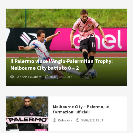
Il Palermo vince l’Anglo-Palermitan Trophy:
Melbourne City battuto 0 – 2
Gabriele Cavallaro
07/08/2026 12:12
Melbourne City – Palermo, le
formazioni ufficiali
Redazione
07/08/2026 12:03