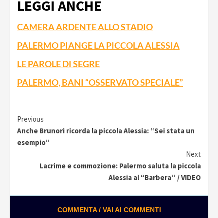
LEGGI ANCHE
CAMERA ARDENTE ALLO STADIO
PALERMO PIANGE LA PICCOLA ALESSIA
LE PAROLE DI SEGRE
PALERMO, BANI “OSSERVATO SPECIALE”
Continue
Previous
Anche Brunori ricorda la piccola Alessia: “Sei stata un
Reading
esempio”
Next
Lacrime e commozione: Palermo saluta la piccola
Alessia al “Barbera” / VIDEO
COMMENTA / VAI AI COMMENTI