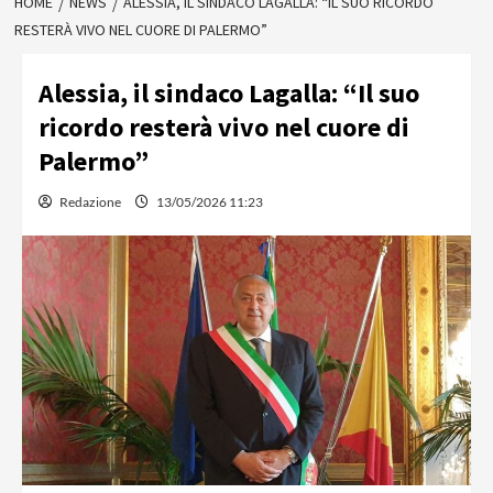
HOME
NEWS
ALESSIA, IL SINDACO LAGALLA: “IL SUO RICORDO
RESTERÀ VIVO NEL CUORE DI PALERMO”
Alessia, il sindaco Lagalla: “Il suo
ricordo resterà vivo nel cuore di
Palermo”
Redazione
13/05/2026 11:23