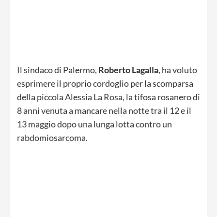
Il sindaco di Palermo,
Roberto Lagalla
, ha voluto
esprimere il proprio cordoglio per la scomparsa
della piccola Alessia La Rosa, la tifosa rosanero di
8 anni venuta a mancare nella notte tra il 12 e il
13 maggio dopo una lunga lotta contro un
rabdomiosarcoma.