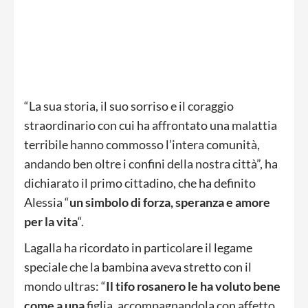
“La sua storia, il suo sorriso e il coraggio
straordinario con cui ha affrontato una malattia
terribile hanno commosso l’intera comunità,
andando ben oltre i confini della nostra città”, ha
dichiarato il primo cittadino, che ha definito
Alessia “
un simbolo di forza, speranza e amore
per la vita
“.
Lagalla ha ricordato in particolare il legame
speciale che la bambina aveva stretto con il
mondo ultras: “
Il tifo rosanero le ha voluto bene
come a una
figlia, accompagnandola con affetto,