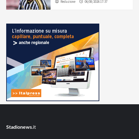
Redazione
06/08/2026 17:37
Stadionews
.it