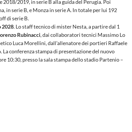
ne 2018/2019, in serie B alla guida del Perugia. Poi
 in serie B, e Monza in serie A. In totale per lui 192
ff di serie B.
o 2028
. Lo staff tecnico di mister Nesta, a partire dal 1
orenzo Rubinacci
, dai collaboratori tecnici Massimo Lo
tico Luca Morellini, dall’allenatore dei portieri Raffaele
. La conferenza stampa di presentazione del nuovo
ore 10:30, presso la sala stampa dello stadio Partenio –