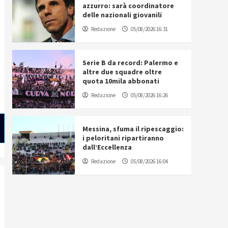
azzurro: sarà coordinatore
delle nazionali giovanili
Redazione
05/08/2026 16:31
Serie B da record: Palermo e
altre due squadre oltre
quota 10mila abbonati
Redazione
05/08/2026 16:26
Messina, sfuma il ripescaggio:
i peloritani ripartiranno
dall’Eccellenza
Redazione
05/08/2026 16:04