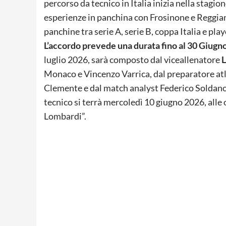
percorso da tecnico in Italia inizia nella stagio
esperienze in panchina con Frosinone e Reggiana,
panchine tra serie A, serie B, coppa Italia e playo
L’accordo prevede una durata fino al 30 Giugn
luglio 2026, sarà composto dal viceallenatore
L
Monaco e Vincenzo Varrica, dal preparatore atle
Clemente e dal match analyst Federico Soldano
tecnico si terrà mercoledì 10 giugno 2026, alle 
Lombardi”.