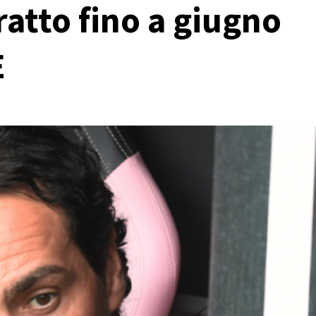
ratto fino a giugno
E