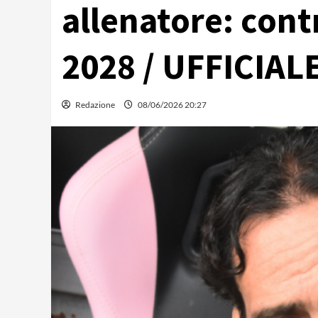
allenatore: cont
2028 / UFFICIAL
Redazione
08/06/2026 20:27