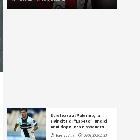
Strefezza al Palermo, la
rivincita di “Espeto”: undici
anni dopo, ora è rosanero
Lorenzo Villa
06/08/2026 10:23