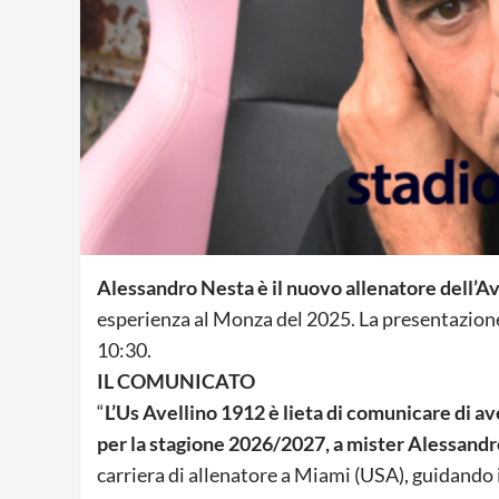
Alessandro Nesta è il nuovo allenatore dell’Av
esperienza al Monza del 2025. La presentazione
10:30.
IL COMUNICATO
“
L’Us Avellino 1912 è lieta di comunicare di ave
per la stagione 2026/2027, a mister Alessand
carriera di allenatore a Miami (USA), guidando i