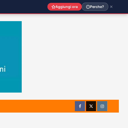
Aggiungi ora
Perche?
Facebook
Twitter
Instagram