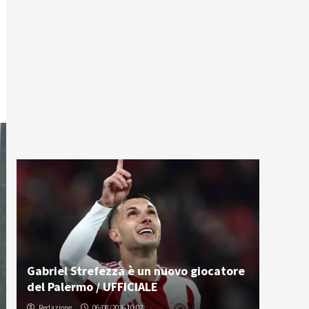
Gabriel Strefezza è un nuovo giocatore
del Palermo / UFFICIALE
Redazione
06/08/2026 10:02