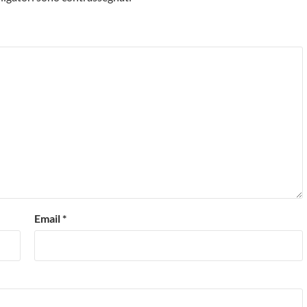
Email
*