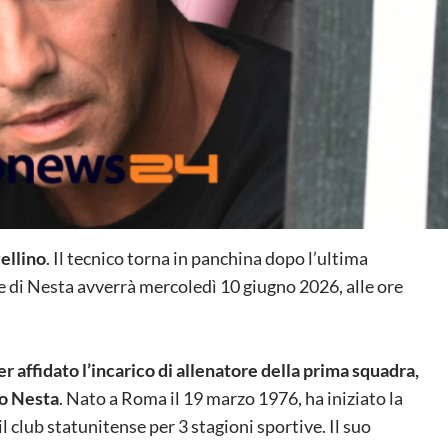
ellino
. Il tecnico torna in panchina dopo l’ultima
 di Nesta avverrà mercoledì 10 giugno 2026, alle ore
r affidato l’incarico di allenatore della prima squadra,
ro Nesta
. Nato a Roma il 19 marzo 1976, ha iniziato la
l club statunitense per 3 stagioni sportive. Il suo