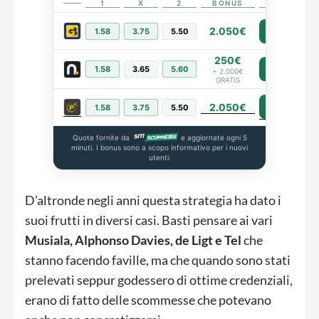
1
X
2
BONUS
LINK
2.050€
1.58
3.75
5.50
PIÙ INFO
250€
1.58
3.65
5.60
PIÙ INFO
+ 2.000€
GRATIS
2.050€
PIÙ INFO
1.58
3.75
5.50
Quote fornite da
e aggiornate ogni 5
minuti. I bonus sono a scopo informativo per i nuovi
utenti.
D’altronde negli anni questa strategia ha dato i
suoi frutti in diversi casi. Basti pensare ai vari
Musiala, Alphonso Davies, de Ligt e Tel
che
stanno facendo faville, ma che quando sono stati
prelevati seppur godessero di ottime credenziali,
erano di fatto delle scommesse che potevano