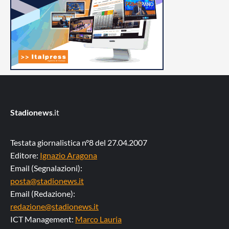
Stadionews
.it
Testata giornalistica n°8 del 27.04.2007
Editore:
Ignazio Aragona
Email (Segnalazioni):
posta@stadionews.it
Email (Redazione):
redazione@stadionews.it
ICT Management:
Marco Lauria