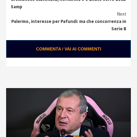
Reading
Samp
Next
Palermo, interesse per Pafundi: ma che concorrenza in
Serie B
COMMENTA / VAI AI COMMENTI