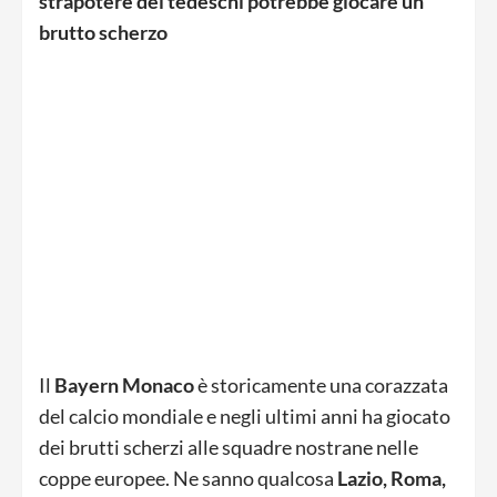
strapotere dei tedeschi potrebbe giocare un
brutto scherzo
Il
Bayern Monaco
è storicamente una corazzata
del calcio mondiale e negli ultimi anni ha giocato
dei brutti scherzi alle squadre nostrane nelle
coppe europee. Ne sanno qualcosa
Lazio, Roma,