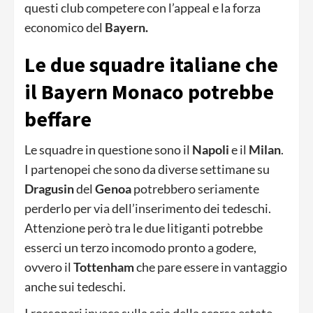
questi club competere con l’appeal e la forza
economico del
Bayern.
Le due squadre italiane che
il Bayern Monaco potrebbe
beffare
Le squadre in questione sono il
Napoli
e il
Milan
.
I partenopei che sono da diverse settimane su
Dragusin
del
Genoa
potrebbero seriamente
perderlo per via dell’inserimento dei tedeschi.
Attenzione però tra le due litiganti potrebbe
esserci un terzo incomodo pronto a godere,
ovvero il
Tottenham
che pare essere in vantaggio
anche sui tedeschi.