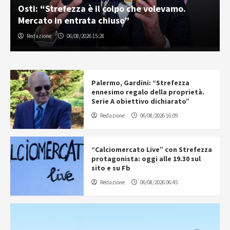
Osti: “Strefezza è il colpo che volevamo.
Mercato in entrata chiuso”
Redazione
06/08/2026 15:28
Palermo, Gardini: “Strefezza
ennesimo regalo della proprietà.
Serie A obiettivo dichiarato”
Redazione
06/08/2026 16:09
“Calciomercato Live” con Strefezza
protagonista: oggi alle 19.30 sul
sito e su Fb
Redazione
06/08/2026 06:45