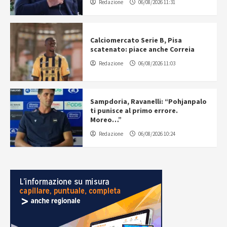
Redazione
06/08/2026 11:31
Calciomercato Serie B, Pisa
scatenato: piace anche Correia
Redazione
06/08/2026 11:03
Sampdoria, Ravanelli: “Pohjanpalo
ti punisce al primo errore.
Moreo…”
Redazione
06/08/2026 10:24