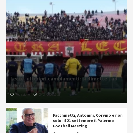
Lecce, ulteriori cambiamenti: si dimette l’ad
Mencucci
Redazione
06/08/2026 16:21
Facchinetti, Antonini, Corvino e non
solo: il 21 settembre il Palermo
Football Meeting