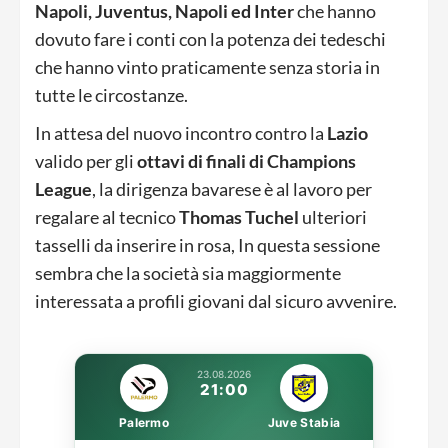
Napoli, Juventus, Napoli ed Inter
che hanno
dovuto fare i conti con la potenza dei tedeschi
che hanno vinto praticamente senza storia in
tutte le circostanze.
In attesa del nuovo incontro contro la
Lazio
valido per gli
ottavi di finali di Champions
League
, la dirigenza bavarese è al lavoro per
regalare al tecnico
Thomas Tuchel
ulteriori
tasselli da inserire in rosa, In questa sessione
sembra che la società sia maggiormente
interessata a profili giovani dal sicuro avvenire.
23.08.2026
21:00
Palermo
Juve Stabia