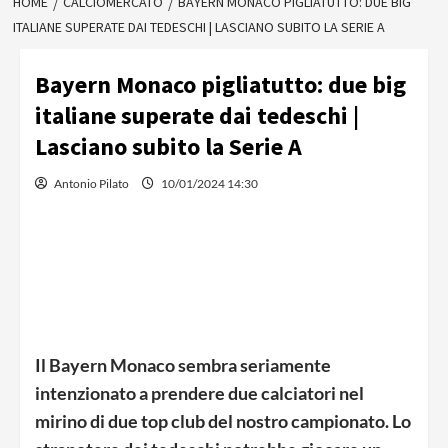
HOME
CALCIOMERCATO
BAYERN MONACO PIGLIATUTTO: DUE BIG
ITALIANE SUPERATE DAI TEDESCHI | LASCIANO SUBITO LA SERIE A
Bayern Monaco pigliatutto: due big
italiane superate dai tedeschi |
Lasciano subito la Serie A
Antonio Pilato
10/01/2024 14:30
Il Bayern Monaco sembra seriamente
intenzionato a prendere due calciatori nel
mirino di due top club del nostro campionato. Lo