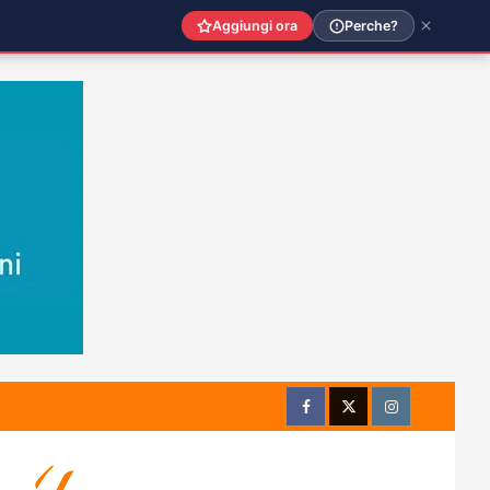
Aggiungi ora
Perche?
Facebook
Twitter
Instagram