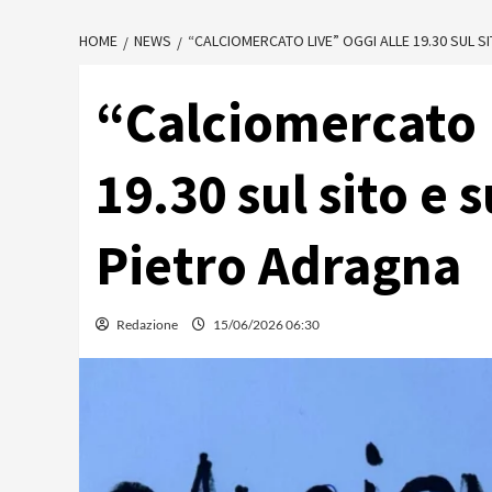
HOME
NEWS
“CALCIOMERCATO LIVE” OGGI ALLE 19.30 SUL 
“Calciomercato 
19.30 sul sito e 
Pietro Adragna
Redazione
15/06/2026 06:30