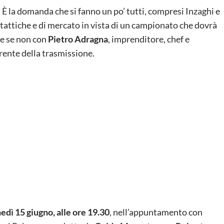
?
È la domanda che si fanno un po’ tutti, compresi Inzaghi e
tattiche e di mercato in vista di un campionato che dovrà
ne se non con
Pietro Adragna
, imprenditore, chef e
rrente della trasmissione.
unedì 15 giugno, alle ore 19.30
, nell’appuntamento con