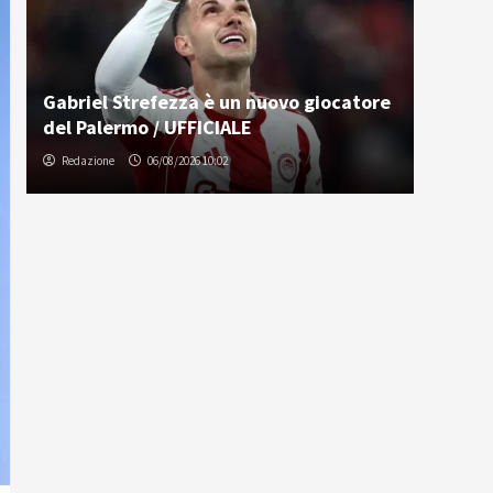
Gabriel Strefezza è un nuovo giocatore
del Palermo / UFFICIALE
Redazione
06/08/2026 10:02