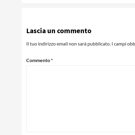
Lascia un commento
Il tuo indirizzo email non sarà pubblicato.
I campi obb
Commento
*