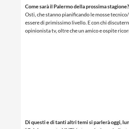
Come sarà il Palermo della prossima stagione
Osti, che stanno pianificando le mosse tecnico/
essere di primissimo livello. E con chi discuter
opinionista tv, oltre che un amico e ospite rico
Di questi e di tanti altri temi si parlerà oggi, l