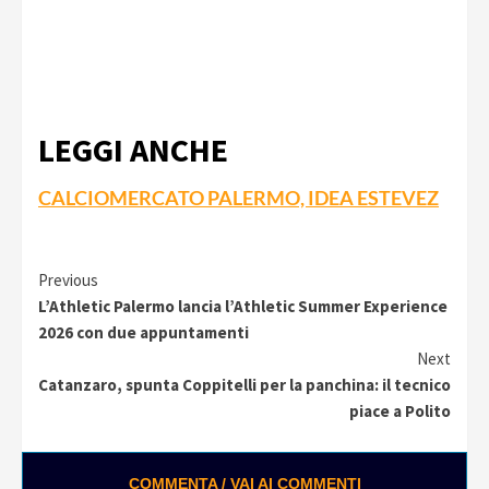
LEGGI ANCHE
CALCIOMERCATO PALERMO, IDEA ESTEVEZ
Continue
Previous
L’Athletic Palermo lancia l’Athletic Summer Experience
Reading
2026 con due appuntamenti
Next
Catanzaro, spunta Coppitelli per la panchina: il tecnico
piace a Polito
COMMENTA / VAI AI COMMENTI