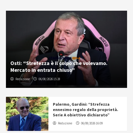
Osti: “Strefezza è il colpo che volevamo.
Mercato in entrata chiuso”
Redazione
06/08/2026 15:28
Palermo, Gardini: “Strefezza
ennesimo regalo della proprietà.
Serie A obiettivo dichiarato”
Redazione
06/08/2026 16:09