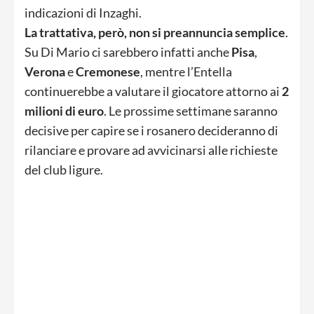
indicazioni di Inzaghi.
La trattativa, però, non si preannuncia semplice
.
Su Di Mario ci sarebbero infatti anche
Pisa
,
Verona
e
Cremonese
, mentre l’Entella
continuerebbe a valutare il giocatore attorno ai
2
milioni di euro
. Le prossime settimane saranno
decisive per capire se i rosanero decideranno di
rilanciare e provare ad avvicinarsi alle richieste
del club ligure.