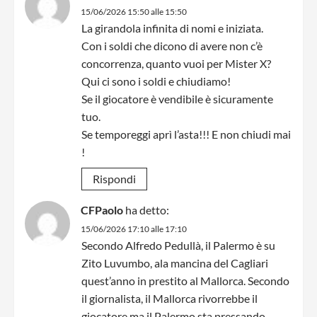
15/06/2026 15:50 alle 15:50
La girandola infinita di nomi e iniziata.
Con i soldi che dicono di avere non c’è
concorrenza, quanto vuoi per Mister X?
Qui ci sono i soldi e chiudiamo!
Se il giocatore è vendibile è sicuramente
tuo.
Se temporeggi aprì l’asta!!! E non chiudi mai
!
Rispondi
CFPaolo
ha detto:
15/06/2026 17:10 alle 17:10
Secondo Alfredo Pedullà, il Palermo è su
Zito Luvumbo, ala mancina del Cagliari
quest’anno in prestito al Mallorca. Secondo
il giornalista, il Mallorca rivorrebbe il
giocatore ma il Palermo sta pressando