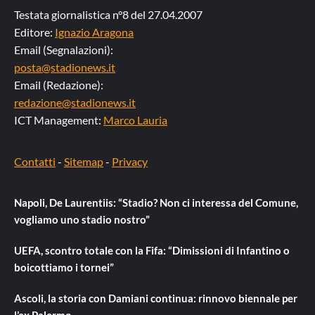
Testata giornalistica n°8 del 27.04.2007
Editore:
Ignazio Aragona
Email (Segnalazioni):
posta@stadionews.it
Email (Redazione):
redazione@stadionews.it
ICT Management:
Marco Lauria
Contatti
-
Sitemap
-
Privacy
Napoli, De Laurentiis: “Stadio? Non ci interessa del Comune,
vogliamo uno stadio nostro”
UEFA, scontro totale con la Fifa: “Dimissioni di Infantino o
boicottiamo i tornei”
Ascoli, la storia con Damiani continua: rinnovo biennale per