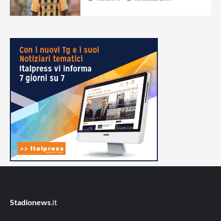
Stadionews
.it