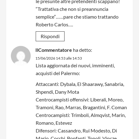
le presunte altre pretendenti scappano!
“Trattativa che non si preannuncia
semplice”……pare che stiamo trattando
Roberto Carlos….
Rispondi
IlCommentatore
ha detto:
15/06/2026 14:53 alle 14:53
Lista aggiornata dei nuovi, imminenti,
acquisti del Palermo:
Attaccanti: Dybala, El Shaarawy, Sanabria,
Shpendi, Dany Mota
Centrocampisti offensivi: Liberali, Moreo,
Tramoni, Rao, Marras, Bragantini, F. Coman
Centrocampisti: Trimboli, Almqvist, Marin,
Romano, Estevez
Difensori: Cassandro, Rui Modesto, Di
Mario, Cocchi, Bonfanti, Tonoli, Vincze