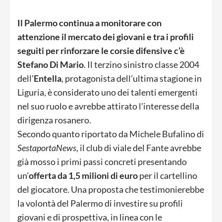
Il Palermo continua a monitorare con
attenzione il mercato dei giovani e tra i profili
seguiti per rinforzare le corsie difensive c’è
Stefano Di Mario
. Il terzino sinistro classe 2004
dell’
Entella
, protagonista dell’ultima stagione in
Liguria, è considerato uno dei talenti emergenti
nel suo ruolo e avrebbe attirato l’interesse della
dirigenza rosanero.
Secondo quanto riportato da Michele Bufalino di
SestaportaNews
, il club di viale del Fante avrebbe
già mosso i primi passi concreti presentando
un’
offerta da 1,5 milioni di euro
per il cartellino
del giocatore. Una proposta che testimonierebbe
la volontà del Palermo di investire su profili
giovani e di prospettiva, in linea con le