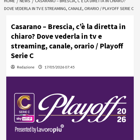
HOME
NEWS
CASARANO – BRESCIA, C’È LA DIRETTA IN CHIARO?
DOVE VEDERLA IN TV E STREAMING, CANALE, ORARIO / PLAYOFF SERIE C
Casarano – Brescia, c’è la diretta in
chiaro? Dove vederla in tv e
streaming, canale, orario / Playoff
Serie C
Redazione
17/05/2026 07:45