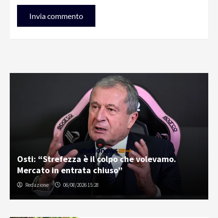
Osti: “Strefezza è il colpo che volevamo.
Mercato in entrata chiuso”
Redazione
06/08/2026 15:28