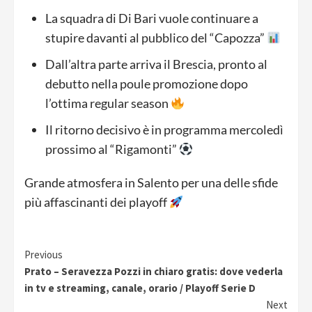
La squadra di Di Bari vuole continuare a
stupire davanti al pubblico del “Capozza”
Dall’altra parte arriva il Brescia, pronto al
debutto nella poule promozione dopo
l’ottima regular season
Il ritorno decisivo è in programma mercoledì
prossimo al “Rigamonti”
Grande atmosfera in Salento per una delle sfide
più affascinanti dei playoff
Continue
Previous
Prato – Seravezza Pozzi in chiaro gratis: dove vederla
Reading
in tv e streaming, canale, orario / Playoff Serie D
Next