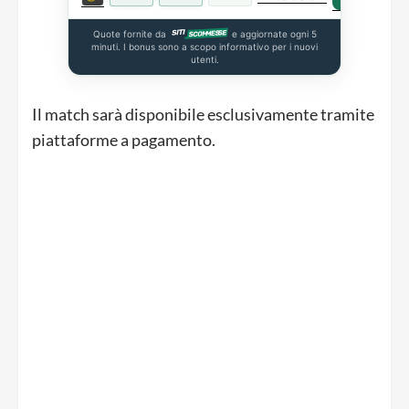
Quote fornite da
e aggiornate ogni 5
minuti. I bonus sono a scopo informativo per i nuovi
utenti.
Il match sarà disponibile esclusivamente tramite
piattaforme a pagamento.