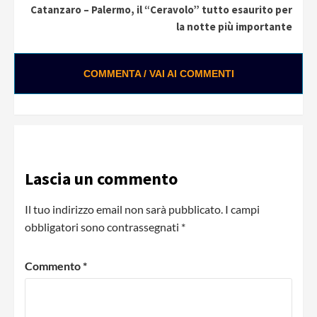
Catanzaro – Palermo, il “Ceravolo” tutto esaurito per
la notte più importante
COMMENTA / VAI AI COMMENTI
Lascia un commento
Il tuo indirizzo email non sarà pubblicato.
I campi
obbligatori sono contrassegnati
*
Commento
*