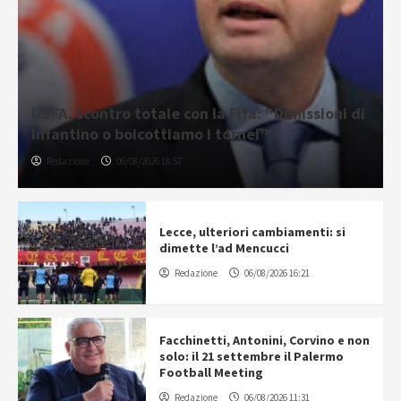
UEFA, scontro totale con la Fifa: “Dimissioni di
Infantino o boicottiamo i tornei”
Redazione
06/08/2026 18:57
Lecce, ulteriori cambiamenti: si
dimette l’ad Mencucci
Redazione
06/08/2026 16:21
Facchinetti, Antonini, Corvino e non
solo: il 21 settembre il Palermo
Football Meeting
Redazione
06/08/2026 11:31