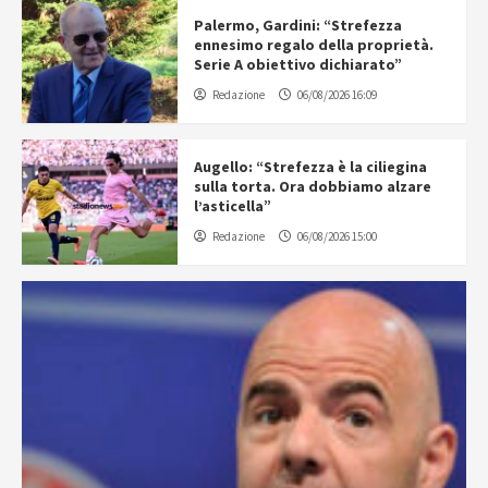
Palermo, Gardini: “Strefezza
ennesimo regalo della proprietà.
Serie A obiettivo dichiarato”
Redazione
06/08/2026 16:09
Augello: “Strefezza è la ciliegina
sulla torta. Ora dobbiamo alzare
l’asticella”
Redazione
06/08/2026 15:00