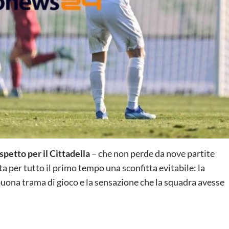
ispetto per il Cittadella
– che non perde da nove partite
ta per tutto il primo tempo una sconfitta evitabile: la
buona trama di gioco e la sensazione che la squadra avesse