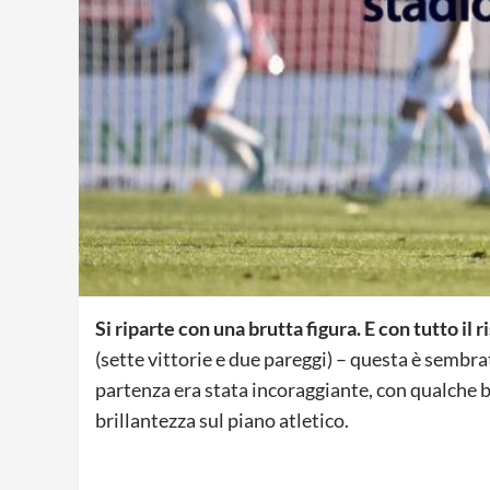
Si riparte con una brutta figura. E con tutto il r
(sette vittorie e due pareggi) – questa è sembra
partenza era stata incoraggiante, con qualche 
brillantezza sul piano atletico.