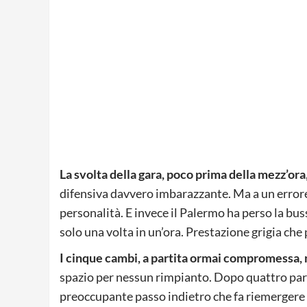
La svolta della gara, poco prima della mezz’ora, 
difensiva davvero imbarazzante. Ma a un errore 
personalità. E invece il Palermo ha perso la buss
solo una volta in un’ora. Prestazione grigia che 
I cinque cambi, a partita ormai compromessa,
spazio per nessun rimpianto. Dopo quattro part
preoccupante passo indietro che fa riemergere i