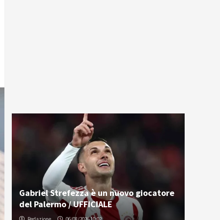
Gabriel Strefezza è un nuovo giocatore
del Palermo / UFFICIALE
Redazione
06/08/2026 10:02