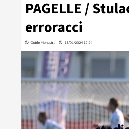
PAGELLE / Stulac
erroracci
Guido Monastra
13/01/2024 15:54