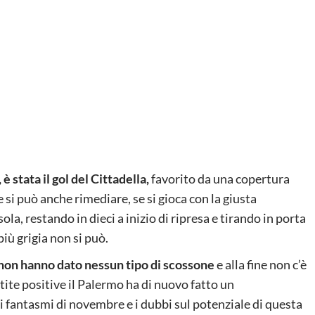
è stata il gol del Cittadella,
favorito da una copertura
si può anche rimediare, se si gioca con la giusta
ola, restando in dieci a inizio di ripresa e tirando in porta
più grigia non si può.
 non hanno dato nessun tipo di scossone
e alla fine non c’è
ite positive il Palermo ha di nuovo fatto un
 fantasmi di novembre e i dubbi sul potenziale di questa