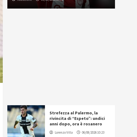
Strefezza al Palermo, la
rivincita di “Espeto”: undici
anni dopo, ora è rosanero
Lorenzo Villa
06/08/2026 10:23