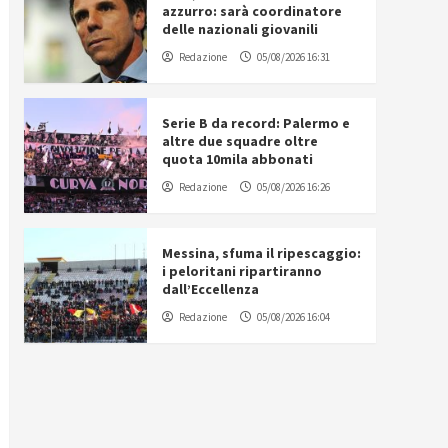
azzurro: sarà coordinatore
delle nazionali giovanili
Redazione
05/08/2026 16:31
Serie B da record: Palermo e
altre due squadre oltre
quota 10mila abbonati
Redazione
05/08/2026 16:26
Messina, sfuma il ripescaggio:
i peloritani ripartiranno
dall’Eccellenza
Redazione
05/08/2026 16:04