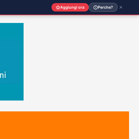
Aggiungi ora
Perche?