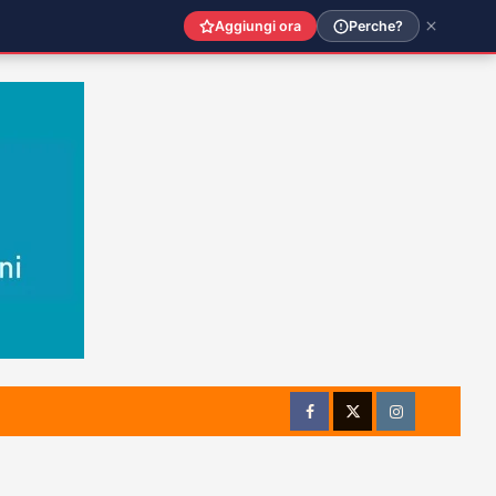
Aggiungi ora
Perche?
Facebook
Twitter
Instagram