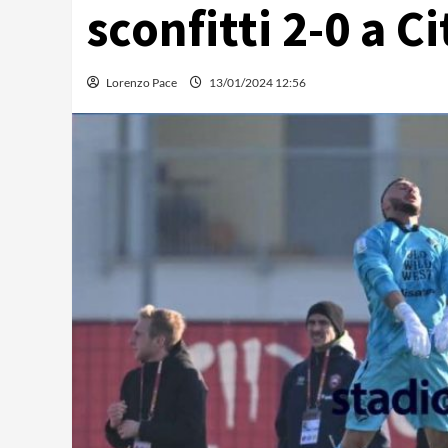
sconfitti 2-0 a C
Lorenzo Pace
13/01/2024 12:56