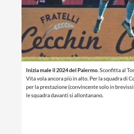
Inizia male il 2024 del Palermo
. Sconfitta al To
Vita vola ancora più in alto. Per la squadra di C
per la prestazione (convincente solo in brevissimi
le squadra davanti si allontanano.