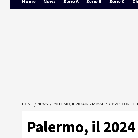
Home
News
Serie A
Serie B
Serie C
Ch
HOME
NEWS
PALERMO, IL 2024 INIZIA MALE: ROSA SCONFITTI
Palermo, il 2024 