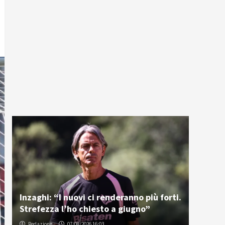
Inzaghi: “I nuovi ci renderanno più forti.
Strefezza l’ho chiesto a giugno”
Redazione
07/08/2026 16:03