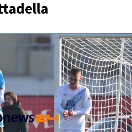
ittadella