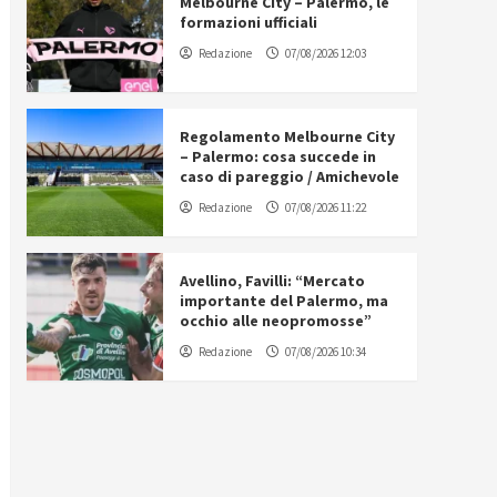
Melbourne City – Palermo, le
formazioni ufficiali
Redazione
07/08/2026 12:03
Regolamento Melbourne City
– Palermo: cosa succede in
caso di pareggio / Amichevole
Redazione
07/08/2026 11:22
Avellino, Favilli: “Mercato
importante del Palermo, ma
occhio alle neopromosse”
Redazione
07/08/2026 10:34