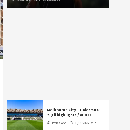
Melbourne City – Palermo 0 –
2, gli highlights / VIDEO
Redazione
07/08/2026 17:02