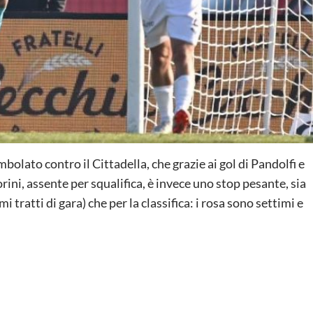
mbolato contro il Cittadella, che grazie ai gol di Pandolfi e
orini, assente per squalifica, è invece uno stop pesante, sia
 tratti di gara) che per la classifica: i rosa sono settimi e