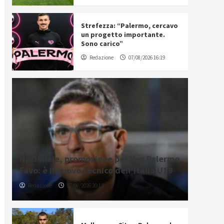
Strefezza: “Palermo, cercavo
un progetto importante.
Sono carico”
Redazione
07/08/2026 16:19
Nazionale, promozione per l’ex Palermo
Favo: è il nuovo tecnico dell’Italia U19
Redazione
07/08/2026 20:12