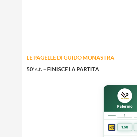
LE PAGELLE DI GUIDO MONASTRA
50′ s.t. – FINISCE LA PARTITA
Palermo
1
1.58