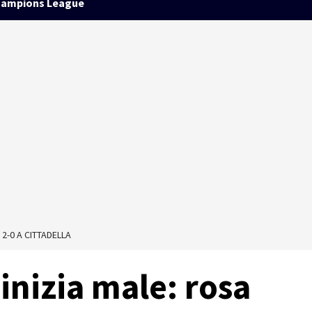
ampions League
 2-0 A CITTADELLA
inizia male: rosa