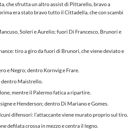
, che sfrutta un altro assist di Pittarello, bravo a
ima era stato bravo tutto il Cittadella, che con scambi
ancuso, Soleri e Aurelio; fuori Di Francesco, Brunori e
ance: tiro a giro da fuori di Brunori, che viene deviato e
ro e Negro; dentro Kornvig e Frare.
e dentro Maistrello.
llone, mentre il Palermo fatica a ripartire.
Insigne e Henderson; dentro Di Mariano e Gomes.
lcuni difensori: l’attaccante viene murato proprio sul tiro.
ne defilata crossa in mezzo e centra il legno.