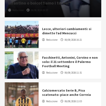
Infantino o boicottiamo i tornei”
Redazione
06/08/2026 18:57
Lecce, ulteriori cambiamenti: si
dimette l’ad Mencucci
Redazione
06/08/2026 16:21
Facchinetti, Antonini, Corvino e non
solo: il 21 settembre il Palermo
Football Meeting
Redazione
06/08/2026 11:31
Calciomercato Serie B, Pisa
scatenato: piace anche Correia
Redazione
06/08/2026 11:03