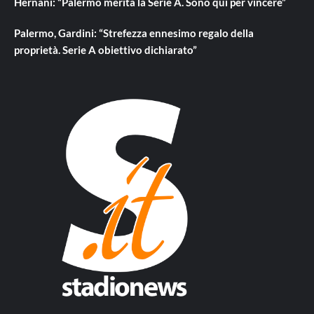
Hernani: “Palermo merita la Serie A. Sono qui per vincere”
Palermo, Gardini: “Strefezza ennesimo regalo della
proprietà. Serie A obiettivo dichiarato”