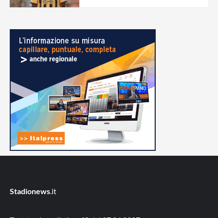
Stadionews
.it