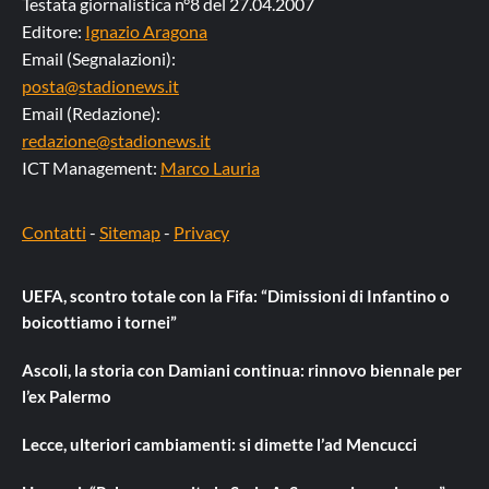
Testata giornalistica n°8 del 27.04.2007
Editore:
Ignazio Aragona
Email (Segnalazioni):
posta@stadionews.it
Email (Redazione):
redazione@stadionews.it
ICT Management:
Marco Lauria
Contatti
-
Sitemap
-
Privacy
UEFA, scontro totale con la Fifa: “Dimissioni di Infantino o
boicottiamo i tornei”
Ascoli, la storia con Damiani continua: rinnovo biennale per
l’ex Palermo
Lecce, ulteriori cambiamenti: si dimette l’ad Mencucci