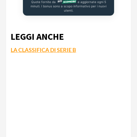
Quote fornite da
e aggiornate ogni 5
minuti. I bonus sono a scopo informativo per i nuovi
utenti.
LEGGI ANCHE
LA CLASSIFICA DI SERIE B