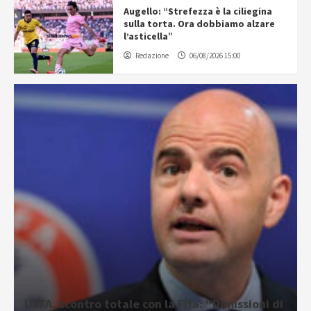
Augello: “Strefezza è la ciliegina
sulla torta. Ora dobbiamo alzare
l’asticella”
Redazione
06/08/2026 15:00
UEFA, scontro totale con la Fifa: “Dimissioni di