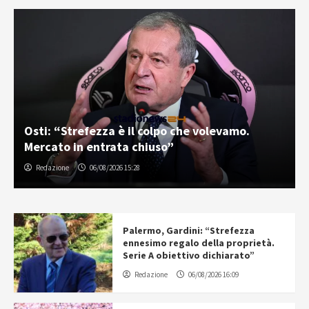
Osti: “Strefezza è il colpo che volevamo.
Mercato in entrata chiuso”
Redazione
06/08/2026 15:28
Palermo, Gardini: “Strefezza
ennesimo regalo della proprietà.
Serie A obiettivo dichiarato”
Redazione
06/08/2026 16:09