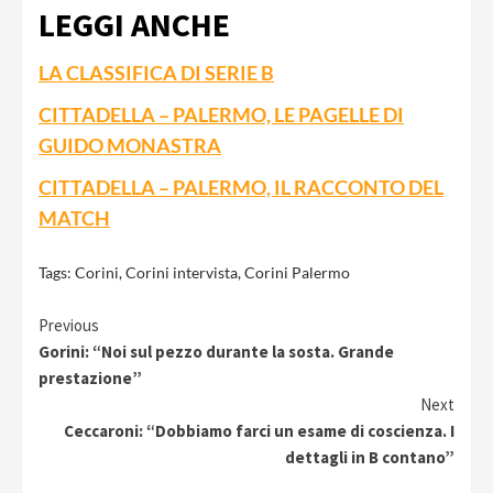
LEGGI ANCHE
LA CLASSIFICA DI SERIE B
CITTADELLA – PALERMO, LE PAGELLE DI
GUIDO MONASTRA
CITTADELLA – PALERMO, IL RACCONTO DEL
MATCH
Tags:
Corini
,
Corini intervista
,
Corini Palermo
Continue
Previous
Gorini: “Noi sul pezzo durante la sosta. Grande
Reading
prestazione”
Next
Ceccaroni: “Dobbiamo farci un esame di coscienza. I
dettagli in B contano”