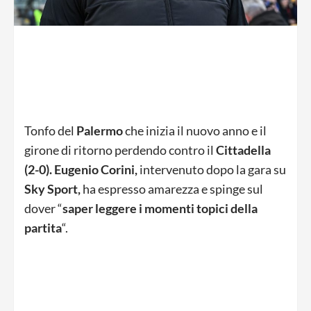
Tonfo del
Palermo
che inizia il nuovo anno e il
girone di ritorno perdendo contro il
Cittadella
(2-0). Eugenio Corini,
intervenuto dopo la gara su
Sky Sport,
ha espresso amarezza e spinge sul
dover “
saper leggere i momenti topici della
partita
“.