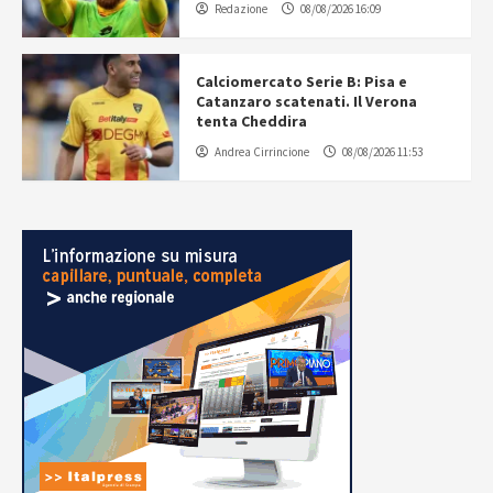
Redazione
08/08/2026 16:09
Calciomercato Serie B: Pisa e
Catanzaro scatenati. Il Verona
tenta Cheddira
Andrea Cirrincione
08/08/2026 11:53