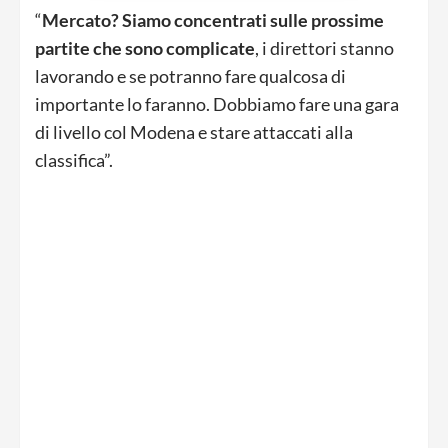
“
Mercato? Siamo concentrati sulle prossime
partite che sono complicate
, i direttori stanno
lavorando e se potranno fare qualcosa di
importante lo faranno. Dobbiamo fare una gara
di livello col Modena e stare attaccati alla
classifica”.