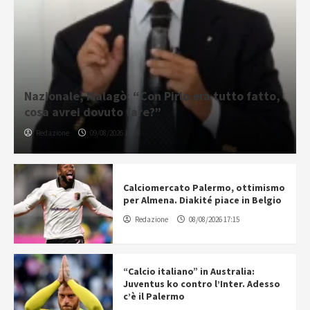
Nazionale, Malagò: “Con Pirlo era tutto fatto,
cosa avrei dovuto fare?”
Redazione
09/08/2026 11:28
Calciomercato Palermo, ottimismo
per Almena. Diakité piace in Belgio
Redazione
08/08/2026 17:15
“Calcio italiano” in Australia:
Juventus ko contro l’Inter. Adesso
c’è il Palermo