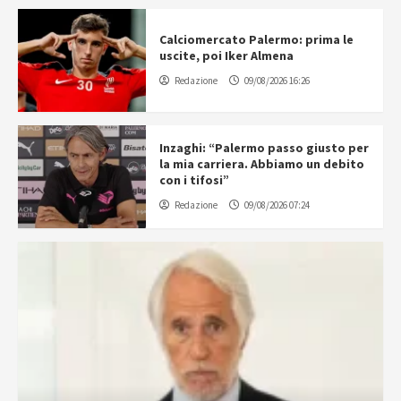
Calciomercato Palermo: prima le
uscite, poi Iker Almena
Redazione
09/08/2026 16:26
Inzaghi: “Palermo passo giusto per
la mia carriera. Abbiamo un debito
con i tifosi”
Redazione
09/08/2026 07:24