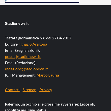
Stadionews
.it
Testata giornalistica n°8 del 27.04.2007
Editore:
Ignazio Aragona
Email (Segnalazioni):
posta@stadionews.it
Email (Redazione):
redazione@stadionews.it
ICT Management:
Marco Lauria
Contatti
-
Sitemap
-
Privacy
Palermo, un occhio alle prossime avversarie: Lecce ok,
sconfitta per Juve Stabia