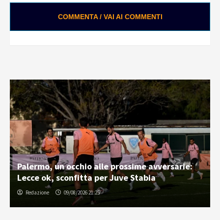
COMMENTA / VAI AI COMMENTI
Palermo, un occhio alle prossime avversarie:
Lecce ok, sconfitta per Juve Stabia
Redazione
09/08/2026 21:25