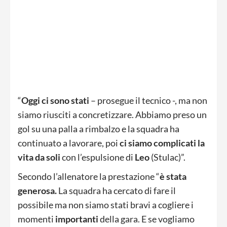
“
Oggi ci sono stati
– prosegue il tecnico -, ma non
siamo riusciti a concretizzare. Abbiamo preso un
gol su una palla a rimbalzo e la squadra ha
continuato a lavorare, poi
ci siamo complicati la
vita da soli
con l’espulsione di
Leo
(Stulac)”.
Secondo l’allenatore la prestazione “
è stata
generosa.
La squadra ha cercato di fare il
possibile ma non siamo stati bravi a cogliere i
momenti
importanti
della gara. E se vogliamo