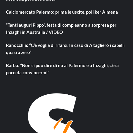
Calciomercato Palermo: prima le uscite, poi Iker Almena
“Tanti auguri Pippo”, festa di compleanno a sorpresa per
Inzaghi in Australia / VIDEO
Ranocchia: “C’è voglia di rifarsi. In caso di A taglierò i capelli
quasi a zero”
Barba: “Non si può dire di no al Palermo e a Inzaghi, c’era
poco da convincermi”