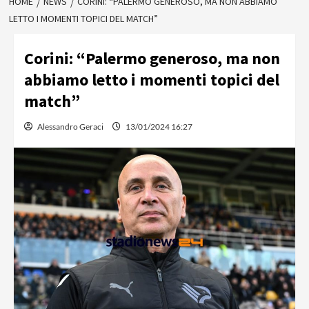
HOME
NEWS
CORINI: “PALERMO GENEROSO, MA NON ABBIAMO
LETTO I MOMENTI TOPICI DEL MATCH”
Corini: “Palermo generoso, ma non
abbiamo letto i momenti topici del
match”
Alessandro Geraci
13/01/2024 16:27