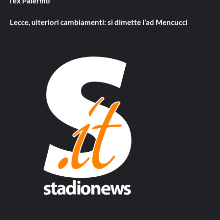
l’ex Palermo
Lecce, ulteriori cambiamenti: si dimette l’ad Mencucci