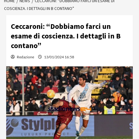
HOME
NEWS
CECCARONI: “DOBBIAMO FARCI UN ESAME DI
COSCIENZA. I DETTAGLI IN B CONTANO”
Ceccaroni: “Dobbiamo farci un
esame di coscienza. I dettagli in B
contano”
Redazione
13/01/2024 16:58