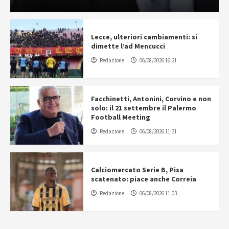
Lecce, ulteriori cambiamenti: si
dimette l’ad Mencucci
Redazione
06/08/2026 16:21
Facchinetti, Antonini, Corvino e non
solo: il 21 settembre il Palermo
Football Meeting
Redazione
06/08/2026 11:31
Calciomercato Serie B, Pisa
scatenato: piace anche Correia
Redazione
06/08/2026 11:03