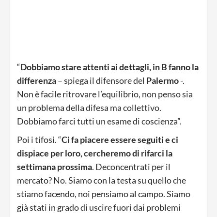
“
Dobbiamo stare attenti ai dettagli, in B fanno la
differenza
– spiega il difensore del
Palermo
-.
Non è facile ritrovare l’equilibrio, non penso sia
un problema della difesa ma collettivo.
Dobbiamo farci tutti un esame di coscienza”.
Poi i tifosi. “
Ci fa piacere essere seguiti e ci
dispiace per loro, cercheremo di rifarci la
settimana prossima
. Deconcentrati per il
mercato? No. Siamo con la testa su quello che
stiamo facendo, noi pensiamo al campo. Siamo
già stati in grado di uscire fuori dai problemi