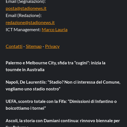
Email (Segnalazioni):
posta@stadionews.it
Email (Redazione):
redazione@stadionews.it
ICT Management:
Marco Lauria
Contatti
-
Sitemap
-
Privacy
Palermo e Melbourne City, sfida tra “cugini”: inizia la
tournée in Australia
Napoli, De Laurentiis: “Stadio? Non ci interessa del Comune,
vogliamo uno stadio nostro”
UEFA, scontro totale con la Fifa: “Dimissioni di Infantino o
boicottiamo i tornei”
Ascoli, la storia con Damiani continua: rinnovo biennale per