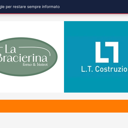
ogle per restare sempre informato