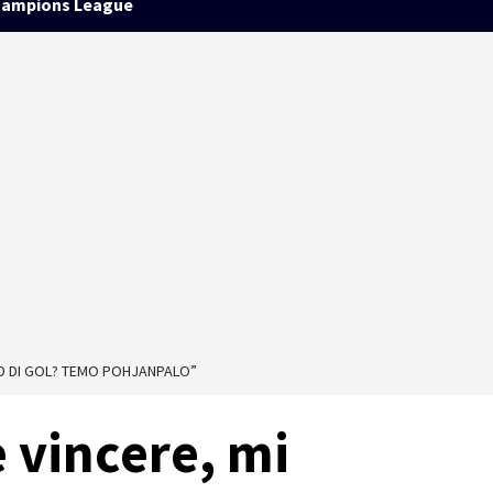
ampions League
RD DI GOL? TEMO POHJANPALO”
 vincere, mi