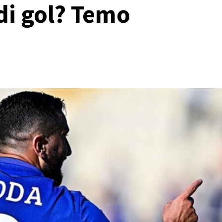
di gol? Temo