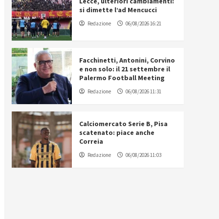
Lecce, ulteriori cambiamenti:
si dimette l’ad Mencucci
Redazione
06/08/2026 16:21
Facchinetti, Antonini, Corvino
e non solo: il 21 settembre il
Palermo Football Meeting
Redazione
06/08/2026 11:31
Calciomercato Serie B, Pisa
scatenato: piace anche
Correia
Redazione
06/08/2026 11:03