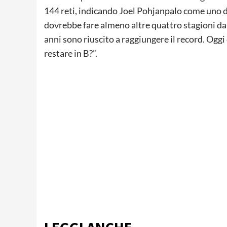
144 reti, indicando Joel Pohjanpalo come uno dei
dovrebbe fare almeno altre quattro stagioni da ol
anni sono riuscito a raggiungere il record. Oggi 
restare in B?”.
LEGGI ANCHE