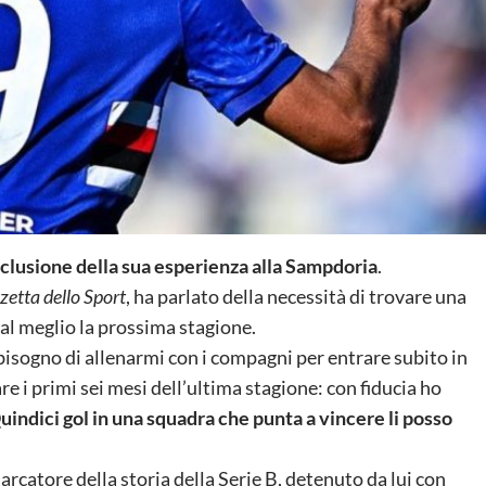
clusione della sua esperienza alla Sampdoria
.
etta dello Sport
, ha parlato della necessità di trovare una
al meglio la prossima stagione.
bisogno di allenarmi con i compagni per entrare subito in
 i primi sei mesi dell’ultima stagione: con fiducia ho
uindici gol in una squadra che punta a vincere li posso
arcatore della storia della Serie B, detenuto da lui con