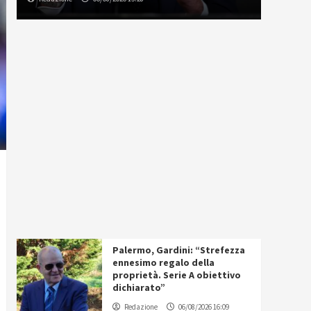
Palermo, Gardini: “Strefezza
ennesimo regalo della
proprietà. Serie A obiettivo
dichiarato”
Redazione
06/08/2026 16:09