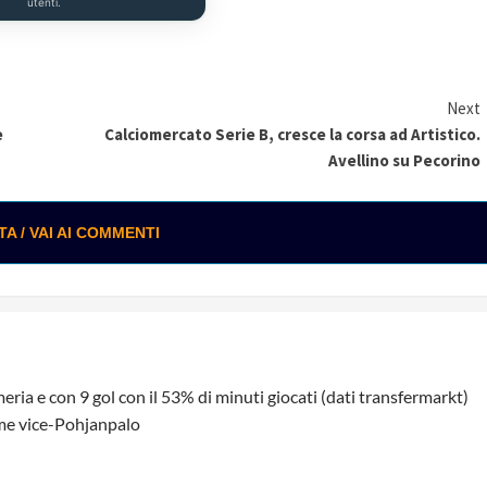
utenti.
Next
e
Calciomercato Serie B, cresce la corsa ad Artistico.
Avellino su Pecorino
 / VAI AI COMMENTI
ria e con 9 gol con il 53% di minuti giocati (dati transfermarkt)
me vice-Pohjanpalo