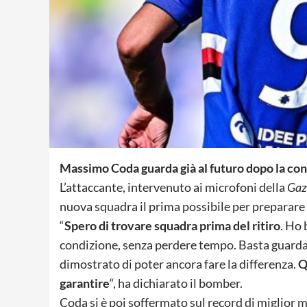
Massimo Coda guarda già al futuro dopo la con
L’attaccante, intervenuto ai microfoni della
Gazz
nuova squadra il prima possibile per preparare 
“
Spero di trovare squadra prima del ritiro
. Ho 
condizione, senza perdere tempo. Basta guardare
dimostrato di poter ancora fare la differenza.
Q
garantire
“, ha dichiarato il bomber.
Coda si è poi soffermato sul record di miglior m