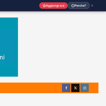
Aggiungi ora
Perche?
Facebook
Twitter
Instagram