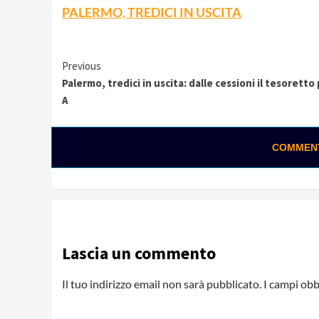
PALERMO, TREDICI IN USCITA
Continue
Previous
Palermo, tredici in uscita: dalle cessioni il tesoretto 
Reading
A
COMMENTA
Lascia un commento
Il tuo indirizzo email non sarà pubblicato.
I campi obb