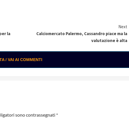
Next
per la
Calciomercato Palermo, Cassandro piace ma la
valutazione è alta
 / VAI AI COMMENTI
ligatori sono contrassegnati
*