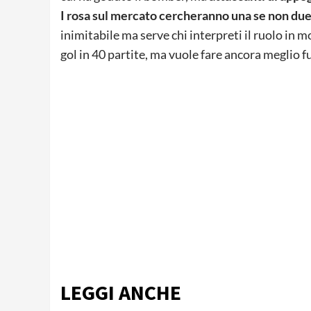
I rosa sul mercato cercheranno una se non du
inimitabile ma serve chi interpreti il ruolo in
gol in 40 partite, ma vuole fare ancora meglio fu
LEGGI ANCHE