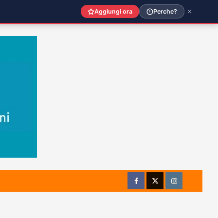
Aggiungi ora
Perche?
Facebook
Twitter
Instagram