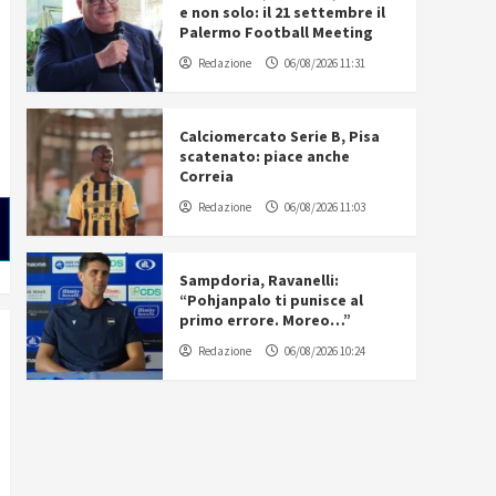
e non solo: il 21 settembre il
Palermo Football Meeting
Redazione
06/08/2026 11:31
Calciomercato Serie B, Pisa
scatenato: piace anche
Correia
Redazione
06/08/2026 11:03
Sampdoria, Ravanelli:
“Pohjanpalo ti punisce al
primo errore. Moreo…”
Redazione
06/08/2026 10:24