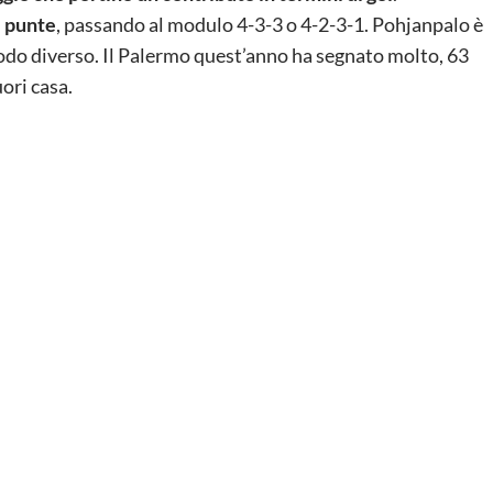
e punte
, passando al modulo 4-3-3 o 4-2-3-1. Pohjanpalo è
 modo diverso. Il Palermo quest’anno ha segnato molto, 63
ori casa.