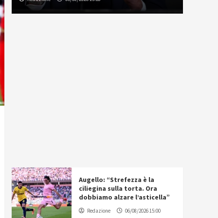
Augello: “Strefezza è la
ciliegina sulla torta. Ora
dobbiamo alzare l’asticella”
Redazione
06/08/2026 15:00