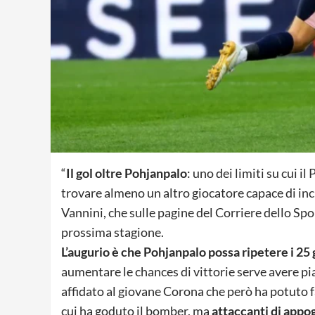
“
Il gol oltre Pohjanpalo
: uno dei limiti su cui i
trovare almeno un altro giocatore capace di in
Vannini, che sulle pagine del Corriere dello Spo
prossima stagione.
L’augurio è che Pohjanpalo possa ripetere i 25 
aumentare le chances di vittorie serve avere pi
affidato al giovane Corona che però ha potuto fa
cui ha goduto il bomber, ma
attaccanti di appog