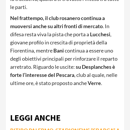
le parti.
Nel frattempo, il club rosanero continua a
muoversi anche su altri fronti di mercato
. In
difesa resta viva la pista che porta a
Lucchesi
,
giovane profilo in crescita di proprietà della
Fiorentina, mentre
Bani
continua a essere uno
degli obiettivi principali per rinforzare il reparto
arretrato. Riguardo le uscite:
su Desplanches è
forte l’interesse del Pescara
, club al quale, nelle
ultime ore, è stato proposto anche
Verre
.
LEGGI ANCHE