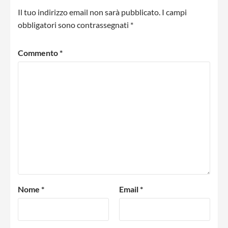
Il tuo indirizzo email non sarà pubblicato.
I campi
obbligatori sono contrassegnati
*
Commento
*
Nome
*
Email
*