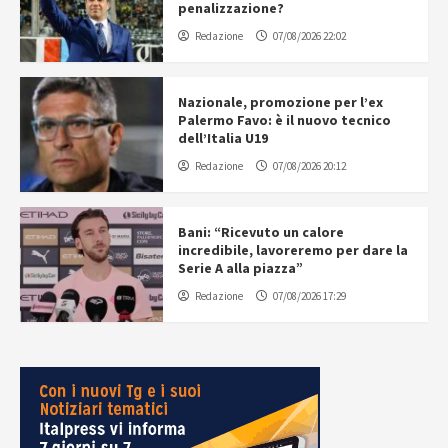
penalizzazione?
Redazione
07/08/2026 22:02
Nazionale, promozione per l’ex
Palermo Favo: è il nuovo tecnico
dell’Italia U19
Redazione
07/08/2026 20:12
Bani: “Ricevuto un calore
incredibile, lavoreremo per dare la
Serie A alla piazza”
Redazione
07/08/2026 17:29