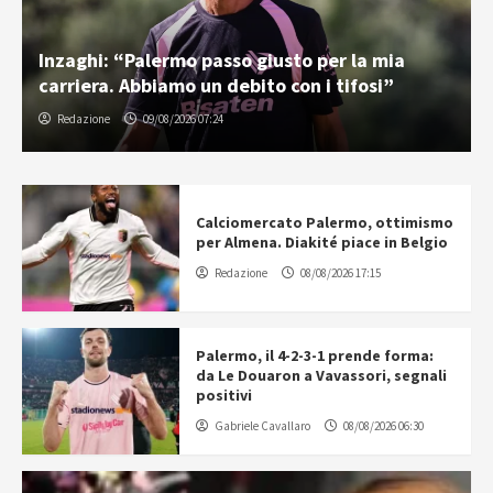
Inzaghi: “Palermo passo giusto per la mia
carriera. Abbiamo un debito con i tifosi”
Redazione
09/08/2026 07:24
Calciomercato Palermo, ottimismo
per Almena. Diakité piace in Belgio
Redazione
08/08/2026 17:15
Palermo, il 4-2-3-1 prende forma:
da Le Douaron a Vavassori, segnali
positivi
Gabriele Cavallaro
08/08/2026 06:30