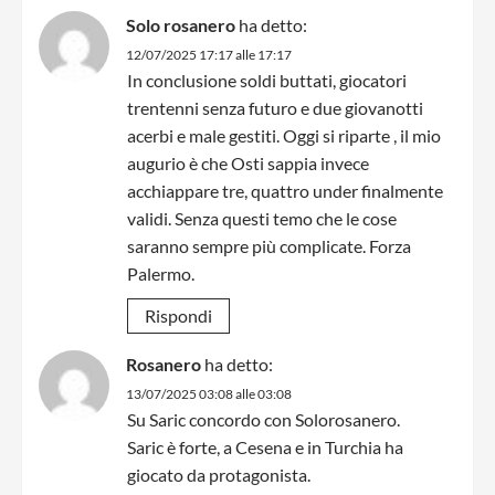
Solo rosanero
ha detto:
12/07/2025 17:17 alle 17:17
In conclusione soldi buttati, giocatori
trentenni senza futuro e due giovanotti
acerbi e male gestiti. Oggi si riparte , il mio
augurio è che Osti sappia invece
acchiappare tre, quattro under finalmente
validi. Senza questi temo che le cose
saranno sempre più complicate. Forza
Palermo.
Rispondi
Rosanero
ha detto:
13/07/2025 03:08 alle 03:08
Su Saric concordo con Solorosanero.
Saric è forte, a Cesena e in Turchia ha
giocato da protagonista.