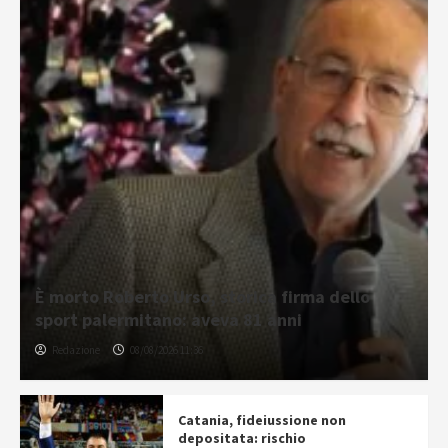
È morto Roberto Urso, storica firma dello
sport palermitano: aveva 81 anni
Redazione
08/08/2026 11:36
Catania, fideiussione non
depositata: rischio