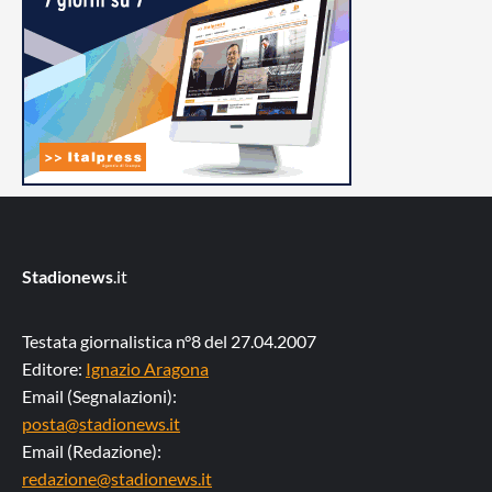
Stadionews
.it
Testata giornalistica n°8 del 27.04.2007
Editore:
Ignazio Aragona
Email (Segnalazioni):
posta@stadionews.it
Email (Redazione):
redazione@stadionews.it