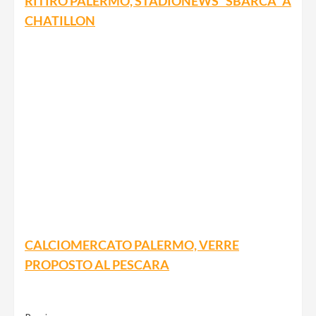
RITIRO PALERMO, STADIONEWS “SBARCA” A
CHATILLON
CALCIOMERCATO PALERMO, VERRE
PROPOSTO AL PESCARA