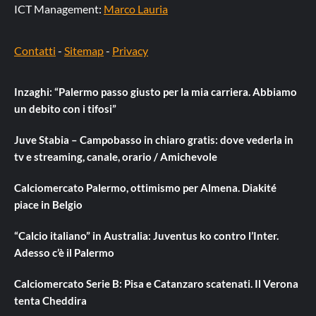
ICT Management:
Marco Lauria
Contatti
-
Sitemap
-
Privacy
Inzaghi: “Palermo passo giusto per la mia carriera. Abbiamo
un debito con i tifosi”
Juve Stabia – Campobasso in chiaro gratis: dove vederla in
tv e streaming, canale, orario / Amichevole
Calciomercato Palermo, ottimismo per Almena. Diakité
piace in Belgio
“Calcio italiano” in Australia: Juventus ko contro l’Inter.
Adesso c’è il Palermo
Calciomercato Serie B: Pisa e Catanzaro scatenati. Il Verona
tenta Cheddira