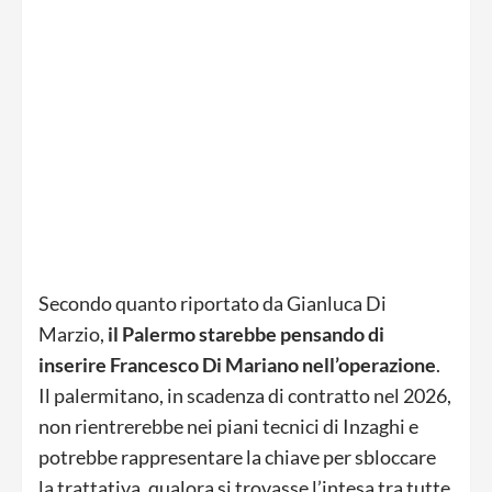
Secondo quanto riportato da Gianluca Di
Marzio,
il Palermo starebbe pensando di
inserire Francesco Di Mariano nell’operazione
.
Il palermitano, in scadenza di contratto nel 2026,
non rientrerebbe nei piani tecnici di Inzaghi e
potrebbe rappresentare la chiave per sbloccare
la trattativa, qualora si trovasse l’intesa tra tutte