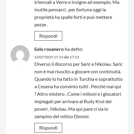
triennali a Verre e Insigne ad esempio. Ma
inutile pensarci , per fortuna oggi la
proprietà ha spalle forti e può mettere
pezze .
Rispondi
Solo rosanero
ha detto:
12/07/2025 17:13 alle 17:13
Diverso il discorso per Saric e Nikolau. Saric
non è mai riuscito a giocare con continuità.
Quando lo ha fatto in Turchia e soprattutto
a Cesena ha convinto tutti . Perché mai qui
? Altro mistero . Come i milioni e i giocatori
impiegati per arrivare al Rudy Krol dei
poveri , Nikolau. Ma qui pare ci sia lo
zampino del mitico Dionisi.
Rispondi