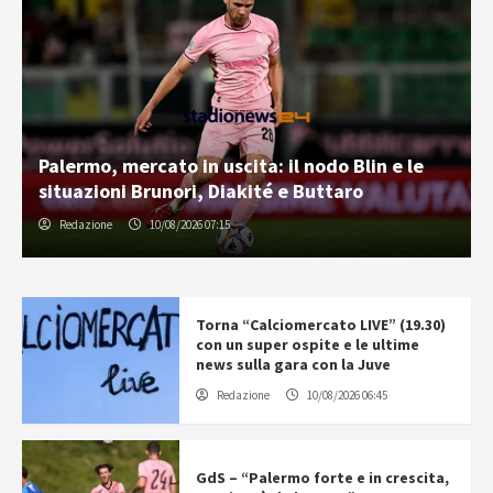
Palermo, mercato in uscita: il nodo Blin e le
situazioni Brunori, Diakité e Buttaro
Redazione
10/08/2026 07:15
Torna “Calciomercato LIVE” (19.30)
con un super ospite e le ultime
news sulla gara con la Juve
Redazione
10/08/2026 06:45
GdS – “Palermo forte e in crescita,