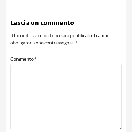
Lascia un commento
Il tuo indirizzo email non sarà pubblicato.
I campi
obbligatori sono contrassegnati
*
Commento
*