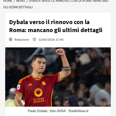
HOME
NEWS
DYBALA VERSO IL RINNOVO CON LA ROMA: MANCANO
GLI ULTIMI DETTAGLI
Dybala verso il rinnovo con la
Roma: mancano gli ultimi dettagli
Redazione
12/06/2026 15:40
Paulo Dybala - foto ANSA - StadioNews.it