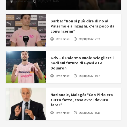
Redazione
09/08/2026 14:07
Barba: “Non si può dire di no al
Palermo e a Inzaghi, c’era poco da
convincermi”
Redazione
09/08/2026 12:02
GdS – Il Palermo vuole sciogliere i
nodi sul futuro di Gyasi e Le
Douaron
Redazione
09/08/2026 11:47
Nazionale, Malagò: “Con Pirlo era
tutto fatto, cosa avrei dovuto
fare?”
Redazione
09/08/2026 11:28