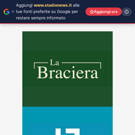
Aggiungi
www.stadionews.it
alle
tue fonti preferite su Google per
Aggiungi ora
restare sempre informato