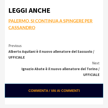
LEGGI ANCHE
PALERMO, SI CONTINUA A SPINGERE PER
CASSANDRO
Continue
Previous
Alberto Aquilani è il nuovo allenatore del Sassuolo /
Reading
UFFICIALE
Next
Ignazio Abate è il nuovo allenatore del Torino /
UFFICIALE
COMMENTA / VAI AI COMMENTI