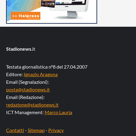
Stadionews
.it
Testata giornalistica n°8 del 27.04.2007
Editore:
Ignazio Aragona
Email (Segnalazioni):
posta@stadionews.it
Email (Redazione):
redazione@stadionews.it
ICT Management:
Marco Lauria
Contatti
-
Sitemap
-
Privacy