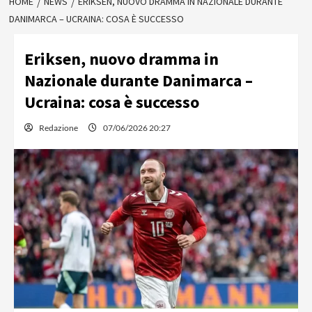
HOME
NEWS
ERIKSEN, NUOVO DRAMMA IN NAZIONALE DURANTE
DANIMARCA – UCRAINA: COSA È SUCCESSO
Eriksen, nuovo dramma in
Nazionale durante Danimarca –
Ucraina: cosa è successo
Redazione
07/06/2026 20:27