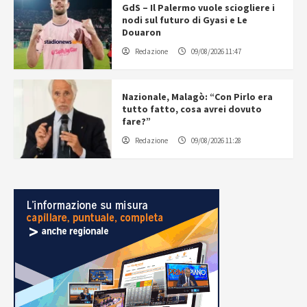
GdS – Il Palermo vuole sciogliere i
nodi sul futuro di Gyasi e Le
Douaron
Redazione
09/08/2026 11:47
Nazionale, Malagò: “Con Pirlo era
tutto fatto, cosa avrei dovuto
fare?”
Redazione
09/08/2026 11:28