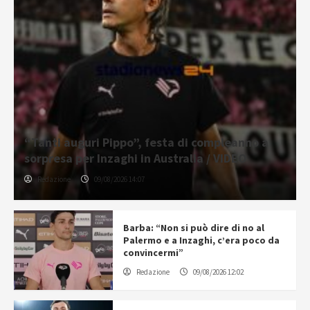
“Tanti auguri Pippo”, festa di compleanno a
sorpresa per Inzaghi in Australia / VIDEO
Redazione
09/08/2026 14:07
Barba: “Non si può dire di no al
Palermo e a Inzaghi, c’era poco da
convincermi”
Redazione
09/08/2026 12:02