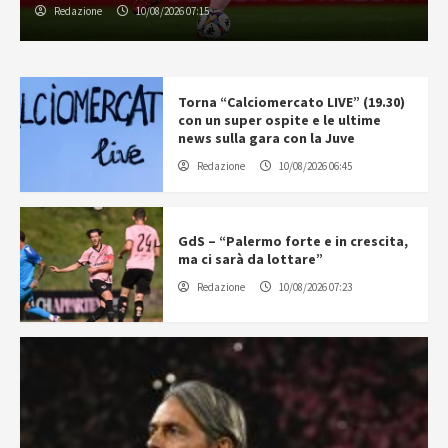
Redazione
10/08/2026 07:15
Torna “Calciomercato LIVE” (19.30)
con un super ospite e le ultime
news sulla gara con la Juve
Redazione
10/08/2026 06:45
GdS – “Palermo forte e in crescita,
ma ci sarà da lottare”
Redazione
10/08/2026 07:23