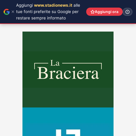
Aggiungi
www.stadionews.it
alle
tue fonti preferite su Google per
Aggiungi ora
restare sempre informato