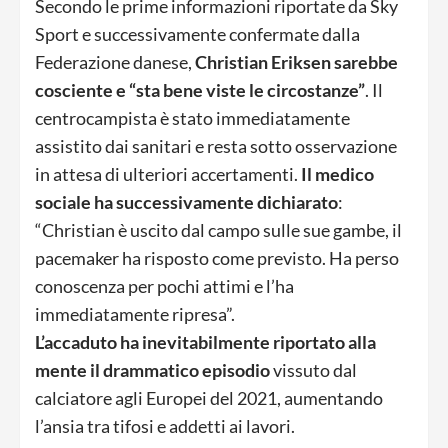
Secondo le prime informazioni riportate da Sky
Sport e successivamente confermate dalla
Federazione danese,
Christian Eriksen sarebbe
cosciente e “sta bene viste le circostanze”
. Il
centrocampista è stato immediatamente
assistito dai sanitari e resta sotto osservazione
in attesa di ulteriori accertamenti.
Il medico
sociale ha successivamente dichiarato
:
“Christian è uscito dal campo sulle sue gambe, il
pacemaker ha risposto come previsto. Ha perso
conoscenza per pochi attimi e l’ha
immediatamente ripresa”.
L’accaduto ha inevitabilmente riportato alla
mente il drammatico episodio
vissuto dal
calciatore agli Europei del 2021, aumentando
l’ansia tra tifosi e addetti ai lavori.