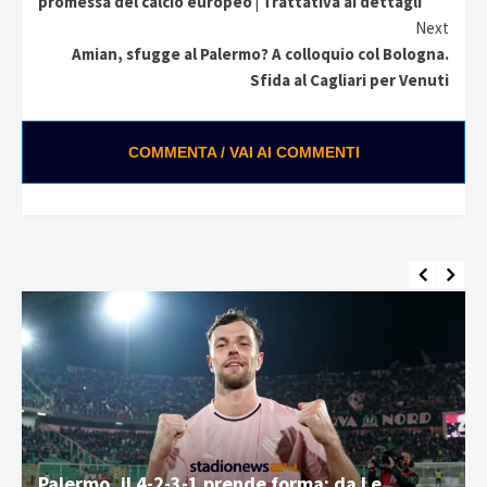
promessa del calcio europeo | Trattativa ai dettagli
Next
Amian, sfugge al Palermo? A colloquio col Bologna.
Sfida al Cagliari per Venuti
COMMENTA / VAI AI COMMENTI
Palermo, i tifosi rispondono presente: