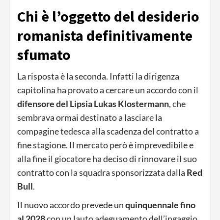
Chi è l’oggetto del desiderio
romanista definitivamente
sfumato
La risposta è la seconda. Infatti la dirigenza
capitolina ha provato a cercare un accordo con il
difensore del Lipsia Lukas Klostermann
, che
sembrava ormai destinato a lasciare la
compagine tedesca alla scadenza del contratto a
fine stagione. Il mercato però è imprevedibile e
alla fine il giocatore ha deciso di rinnovare il suo
contratto con la squadra sponsorizzata dalla
Red
Bull
.
Il nuovo accordo prevede un
quinquennale fino
al 2028
con un lauto adeguamento dell’ingaggio.