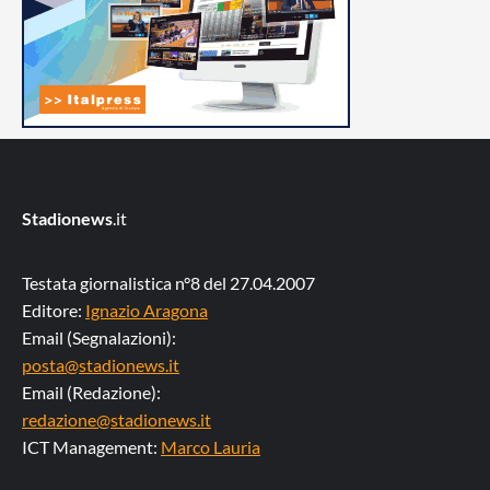
Stadionews
.it
Testata giornalistica n°8 del 27.04.2007
Editore:
Ignazio Aragona
Email (Segnalazioni):
posta@stadionews.it
Email (Redazione):
redazione@stadionews.it
ICT Management:
Marco Lauria