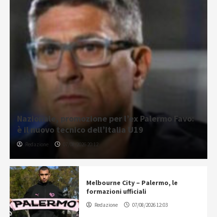
Nazionale, promozione per l’ex Palermo Favo:
è il nuovo tecnico dell’Italia U19
Redazione
07/08/2026 20:12
Melbourne City – Palermo, le
formazioni ufficiali
Redazione
07/08/2026 12:03