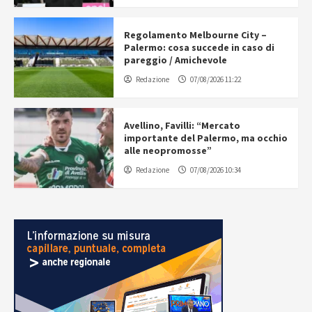
Regolamento Melbourne City –
Palermo: cosa succede in caso di
pareggio / Amichevole
Redazione
07/08/2026 11:22
Avellino, Favilli: “Mercato
importante del Palermo, ma occhio
alle neopromosse”
Redazione
07/08/2026 10:34