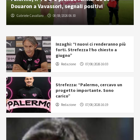
abbonamenti quasi terminati
Redazione
08/08/2026 11:08
Inzaghi: “I nuovi ci renderanno più
forti. Strefezza l’ho chiesto a
giugno”
Redazione
07/08/2026 16:03
Strefezza: “Palermo, cercavo un
progetto importante. Sono
carico”
Redazione
07/08/2026 16:19