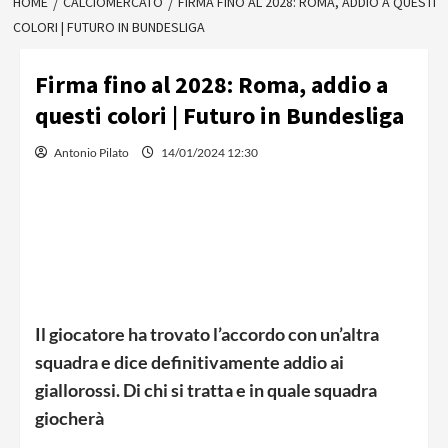
HOME
CALCIOMERCATO
FIRMA FINO AL 2028: ROMA, ADDIO A QUESTI
COLORI | FUTURO IN BUNDESLIGA
Firma fino al 2028: Roma, addio a
questi colori | Futuro in Bundesliga
Antonio Pilato
14/01/2024 12:30
Il giocatore ha trovato l’accordo con un’altra
squadra e dice definitivamente addio ai
giallorossi. Di chi si tratta e in quale squadra
giocherà