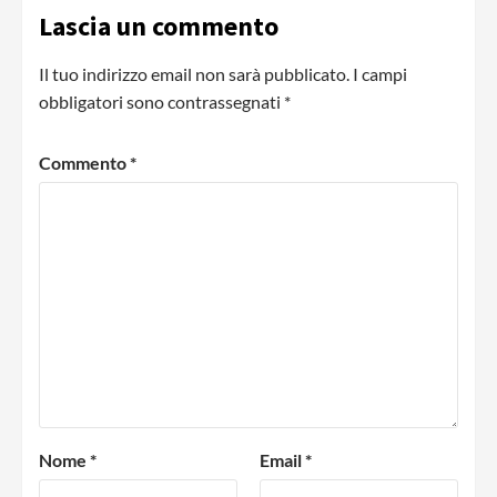
Lascia un commento
Il tuo indirizzo email non sarà pubblicato.
I campi
obbligatori sono contrassegnati
*
Commento
*
Nome
*
Email
*