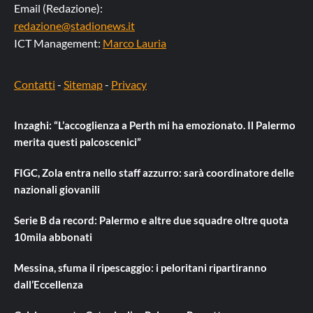
Email (Redazione):
redazione@stadionews.it
ICT Management:
Marco Lauria
Contatti
-
Sitemap
-
Privacy
Inzaghi: “L’accoglienza a Perth mi ha emozionato. Il Palermo
merita questi palcoscenici”
FIGC, Zola entra nello staff azzurro: sarà coordinatore delle
nazionali giovanili
Serie B da record: Palermo e altre due squadre oltre quota
10mila abbonati
Messina, sfuma il ripescaggio: i peloritani ripartiranno
dall’Eccellenza