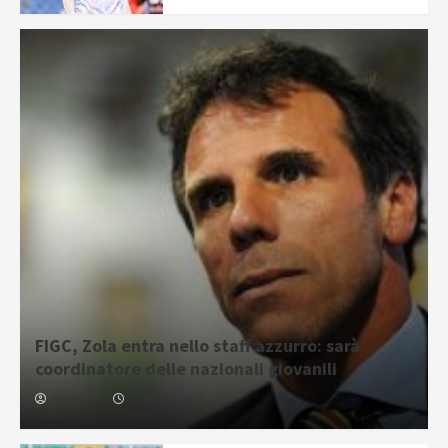
FIGC, Zola entra nello staff azzurro: sarà
coordinatore delle nazionali giovanili
Redazione
05/08/2026 16:31