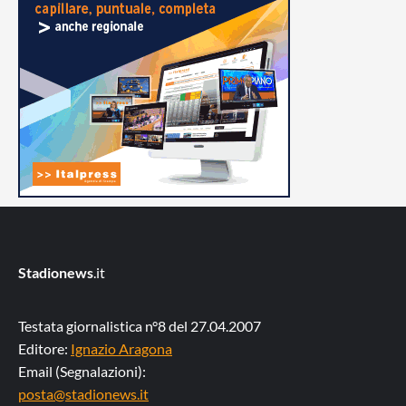
Stadionews
.it
Testata giornalistica n°8 del 27.04.2007
Editore:
Ignazio Aragona
Email (Segnalazioni):
posta@stadionews.it