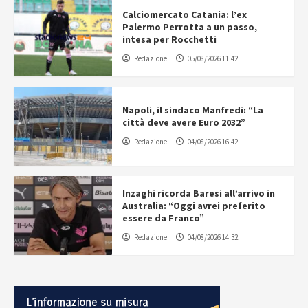
Calciomercato Catania: l’ex
Palermo Perrotta a un passo,
intesa per Rocchetti
Redazione
05/08/2026 11:42
Napoli, il sindaco Manfredi: “La
città deve avere Euro 2032”
Redazione
04/08/2026 16:42
Inzaghi ricorda Baresi all’arrivo in
Australia: “Oggi avrei preferito
essere da Franco”
Redazione
04/08/2026 14:32