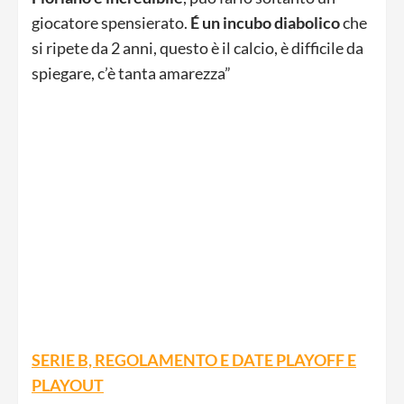
giocatore spensierato.
É un incubo diabolico
che
si ripete da 2 anni, questo è il calcio, è difficile da
spiegare, c’è tanta amarezza”
SERIE B, REGOLAMENTO E DATE PLAYOFF E
PLAYOUT