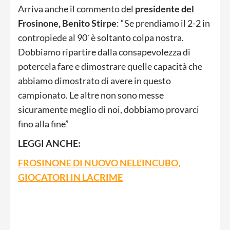
Arriva anche il commento del
presidente del
Frosinone, Benito Stirpe
: “Se prendiamo il 2-2 in
contropiede al 90′ è soltanto colpa nostra.
Dobbiamo ripartire dalla consapevolezza di
potercela fare e dimostrare quelle capacità che
abbiamo dimostrato di avere in questo
campionato. Le altre non sono messe
sicuramente meglio di noi, dobbiamo provarci
fino alla fine”
LEGGI ANCHE:
FROSINONE DI NUOVO NELL’INCUBO,
GIOCATORI IN LACRIME