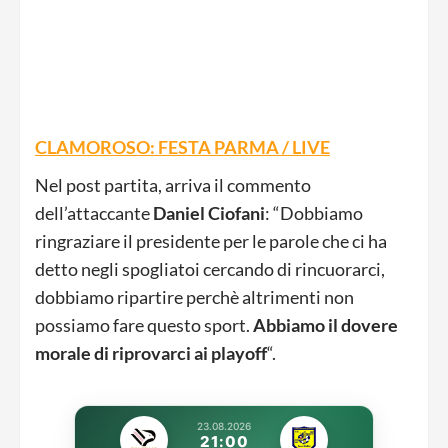
CLAMOROSO: FESTA PARMA / LIVE
Nel post partita, arriva il commento
dell’attaccante
Daniel Ciofani
: “Dobbiamo
ringraziare il presidente per le parole che ci ha
detto negli spogliatoi cercando di rincuorarci,
dobbiamo ripartire perchè altrimenti non
possiamo fare questo sport.
Abbiamo il dovere
morale di riprovarci ai playoff
“.
23.08.2026
21:00