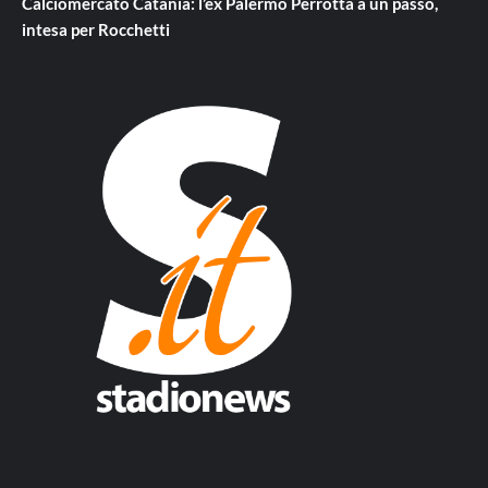
Calciomercato Catania: l’ex Palermo Perrotta a un passo,
intesa per Rocchetti