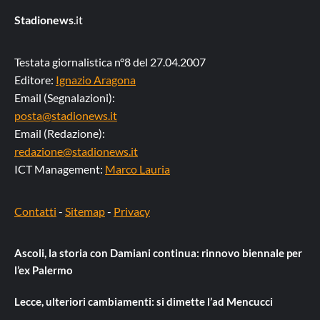
Stadionews
.it
Testata giornalistica n°8 del 27.04.2007
Editore:
Ignazio Aragona
Email (Segnalazioni):
posta@stadionews.it
Email (Redazione):
redazione@stadionews.it
ICT Management:
Marco Lauria
Contatti
-
Sitemap
-
Privacy
Ascoli, la storia con Damiani continua: rinnovo biennale per
l’ex Palermo
Lecce, ulteriori cambiamenti: si dimette l’ad Mencucci