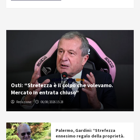
Osti: “Strefezza è il colpo che volevamo.
Mercato in entrata chiuso”
Redazione
06/08/2026 15:28
Palermo, Gardini: “Strefezza
ennesimo regalo della proprietà.