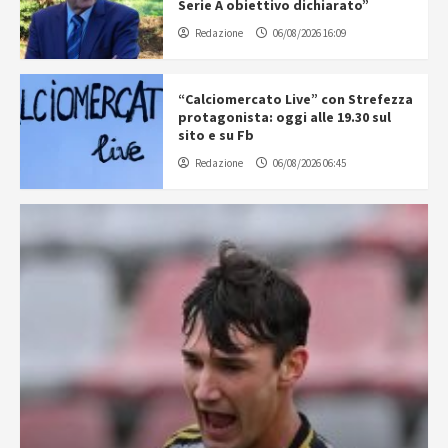
Serie A obiettivo dichiarato”
Redazione
06/08/2026 16:09
“Calciomercato Live” con Strefezza
protagonista: oggi alle 19.30 sul
sito e su Fb
Redazione
06/08/2026 06:45