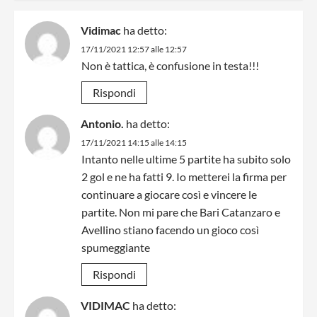
Vidimac
ha detto:
17/11/2021 12:57 alle 12:57
Non è tattica, è confusione in testa!!!
Rispondi
Antonio.
ha detto:
17/11/2021 14:15 alle 14:15
Intanto nelle ultime 5 partite ha subito solo
2 gol e ne ha fatti 9. Io metterei la firma per
continuare a giocare così e vincere le
partite. Non mi pare che Bari Catanzaro e
Avellino stiano facendo un gioco così
spumeggiante
Rispondi
VIDIMAC
ha detto: