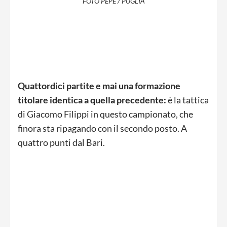
FOTO PEPE / PUGLIA
Quattordici partite e mai una formazione
titolare identica a quella precedente:
è la tattica
di Giacomo Filippi in questo campionato, che
finora sta ripagando con il secondo posto. A
quattro punti dal Bari.