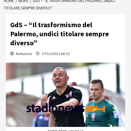
HOME
NEWS
GDS – “IL TRASFORMISMO DEL PALERMO, UNDICI
TITOLARE SEMPRE DIVERSO”
GdS – “Il trasformismo del
Palermo, undici titolare sempre
diverso”
Redazione
17/11/2021 08:52