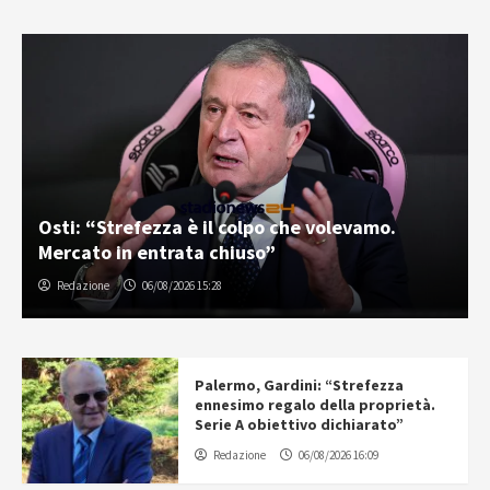
Osti: “Strefezza è il colpo che volevamo.
Mercato in entrata chiuso”
Redazione
06/08/2026 15:28
Palermo, Gardini: “Strefezza
ennesimo regalo della proprietà.
Serie A obiettivo dichiarato”
Redazione
06/08/2026 16:09