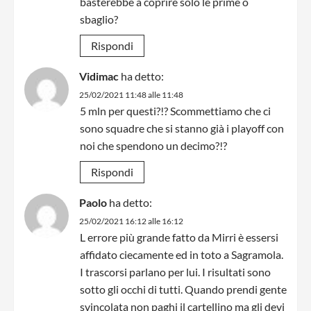
basterebbe a coprire solo le prime o
sbaglio?
Rispondi
Vidimac
ha detto:
25/02/2021 11:48 alle 11:48
5 mln per questi?!? Scommettiamo che ci
sono squadre che si stanno già i playoff con
noi che spendono un decimo?!?
Rispondi
Paolo
ha detto:
25/02/2021 16:12 alle 16:12
L errore più grande fatto da Mirri è essersi
affidato ciecamente ed in toto a Sagramola.
I trascorsi parlano per lui. I risultati sono
sotto gli occhi di tutti. Quando prendi gente
svincolata non paghi il cartellino ma gli devi