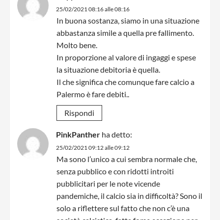
25/02/2021 08:16 alle 08:16
In buona sostanza, siamo in una situazione
abbastanza simile a quella pre fallimento.
Molto bene.
In proporzione al valore di ingaggi e spese
la situazione debitoria è quella.
Il che significa che comunque fare calcio a
Palermo è fare debiti..
Rispondi
PinkPanther
ha detto:
25/02/2021 09:12 alle 09:12
Ma sono l’unico a cui sembra normale che,
senza pubblico e con ridotti introiti
pubblicitari per le note vicende
pandemiche, il calcio sia in difficoltà? Sono il
solo a riflettere sul fatto che non c’è una