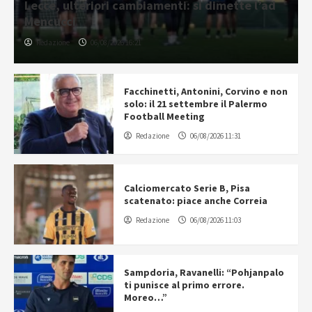
Lecce, ulteriori cambiamenti: si dimette l’ad
Mencucci
Redazione
06/08/2026 16:21
Facchinetti, Antonini, Corvino e non
solo: il 21 settembre il Palermo
Football Meeting
Redazione
06/08/2026 11:31
Calciomercato Serie B, Pisa
scatenato: piace anche Correia
Redazione
06/08/2026 11:03
Sampdoria, Ravanelli: “Pohjanpalo
ti punisce al primo errore.
Moreo…”