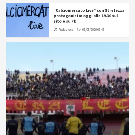
“Calciomercato Live” con Strefezza
protagonista: oggi alle 19.30 sul
sito e su Fb
Redazione
06/08/2026 06:45