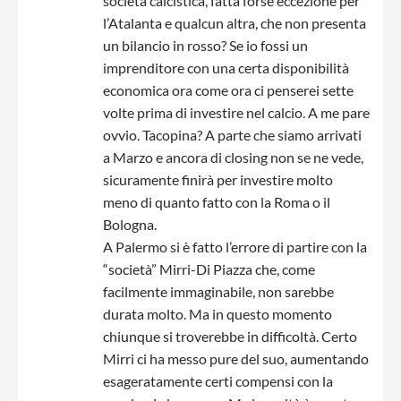
società calcistica, fatta forse eccezione per
l’Atalanta e qualcun altra, che non presenta
un bilancio in rosso? Se io fossi un
imprenditore con una certa disponibilità
economica ora come ora ci penserei sette
volte prima di investire nel calcio. A me pare
ovvio. Tacopina? A parte che siamo arrivati
a Marzo e ancora di closing non se ne vede,
sicuramente finirà per investire molto
meno di quanto fatto con la Roma o il
Bologna.
A Palermo si è fatto l’errore di partire con la
“società” Mirri-Di Piazza che, come
facilmente immaginabile, non sarebbe
durata molto. Ma in questo momento
chiunque si troverebbe in difficoltà. Certo
Mirri ci ha messo pure del suo, aumentando
esageratamente certi compensi con la