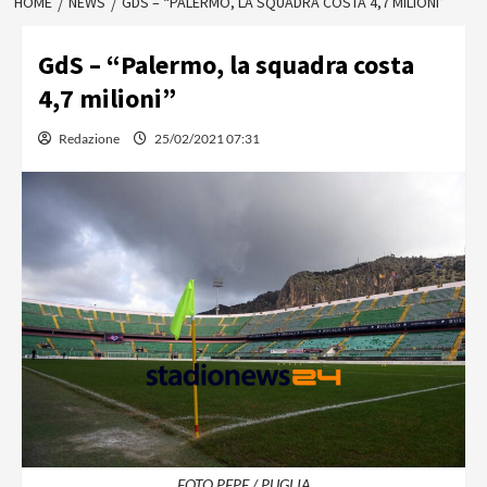
HOME
NEWS
GDS – “PALERMO, LA SQUADRA COSTA 4,7 MILIONI”
GdS – “Palermo, la squadra costa
4,7 milioni”
Redazione
25/02/2021 07:31
FOTO PEPE / PUGLIA