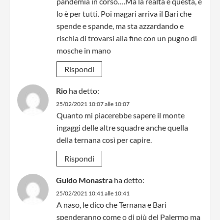
pandemia in corso….Ma la realtà è questa, e
lo è per tutti. Poi magari arriva il Bari che
spende e spande, ma sta azzardando e
rischia di trovarsi alla fine con un pugno di
mosche in mano
Rispondi
Rio
ha detto:
25/02/2021 10:07 alle 10:07
Quanto mi piacerebbe sapere il monte
ingaggi delle altre squadre anche quella
della ternana così per capire.
Rispondi
Guido Monastra
ha detto:
25/02/2021 10:41 alle 10:41
A naso, le dico che Ternana e Bari
spenderanno come o di più del Palermo ma