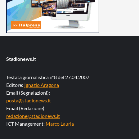
Stadionews
.it
Testata giornalistica n°8 del 27.04.2007
Editore:
Ignazio Aragona
Email (Segnalazioni):
posta@stadionews.it
Email (Redazione):
redazione@stadionews.it
ICT Management:
Marco Lauria