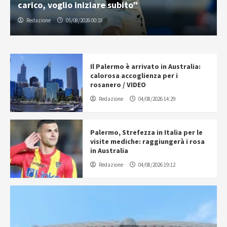
carico, voglio iniziare subito”
Redazione
05/08/2026 00:18
Il Palermo è arrivato in Australia:
calorosa accoglienza per i
rosanero / VIDEO
Redazione
04/08/2026 14:29
Palermo, Strefezza in Italia per le
visite mediche: raggiungerà i rosa
in Australia
Redazione
04/08/2026 19:12