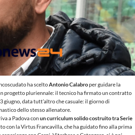
iancoscudato ha scelto
Antonio Calabro
per guidare la
n progetto pluriennale: il tecnico ha firmato un contratto
3 giugno, data tutt’altro che casuale: il giorno di
astico dello stesso allenatore.
rriva a Padova con
un curriculum solido costruito tra Serie
ivato con la Virtus Francavilla, che ha guidato fino alla prima