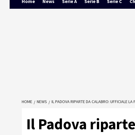
Home
News
Serie A
Serie B
Serie C
Ch
HOME
NEWS
IL PADOVA RIPARTE DA CALABRO: UFFICIALE LA
Il Padova ripart