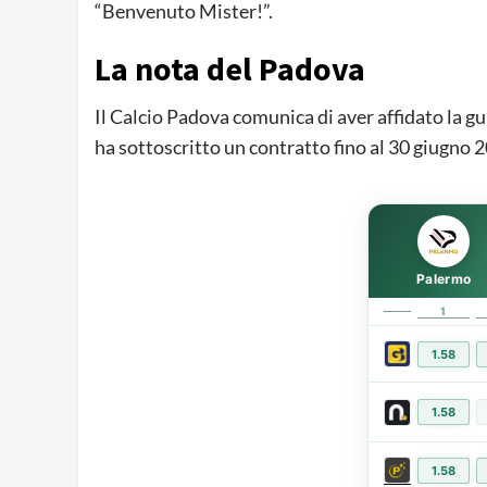
“Benvenuto Mister!”.
La nota del Padova
Il Calcio Padova comunica di aver affidato la g
ha sottoscritto un contratto fino al 30 giugno 
Palermo
1
1.58
1.58
1.58