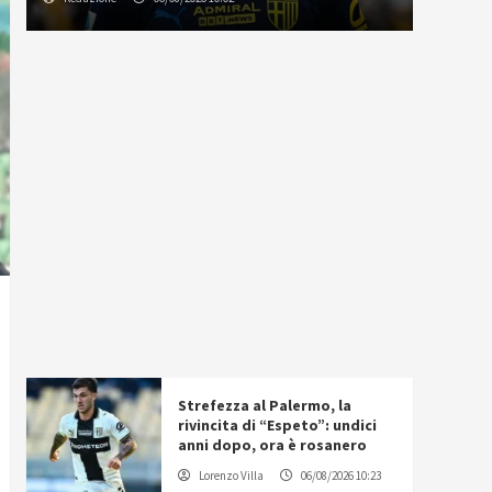
Strefezza al Palermo, la
rivincita di “Espeto”: undici
anni dopo, ora è rosanero
Lorenzo Villa
06/08/2026 10:23