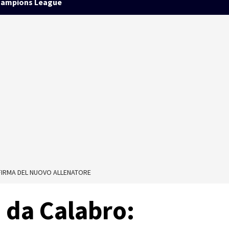
ampions League
 FIRMA DEL NUOVO ALLENATORE
e da Calabro: