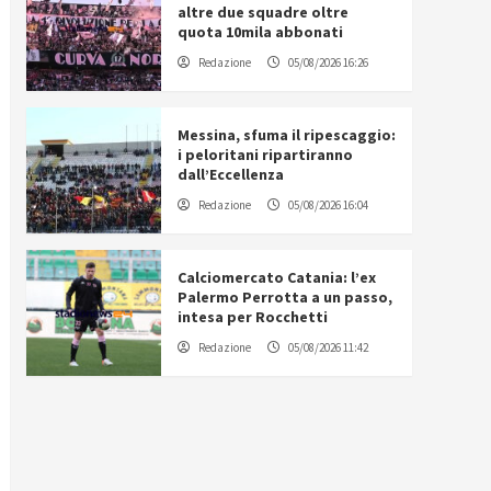
altre due squadre oltre
quota 10mila abbonati
Redazione
05/08/2026 16:26
Messina, sfuma il ripescaggio:
i peloritani ripartiranno
dall’Eccellenza
Redazione
05/08/2026 16:04
Calciomercato Catania: l’ex
Palermo Perrotta a un passo,
intesa per Rocchetti
Redazione
05/08/2026 11:42