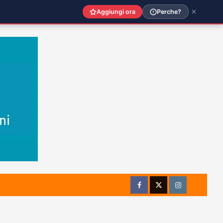
Aggiungi ora
Perche?
Facebook
Twitter
Instagram