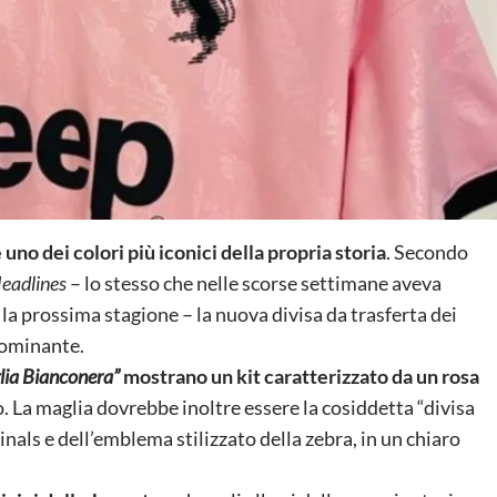
uno dei colori più iconici della propria storia
. Secondo
eadlines
– lo stesso che nelle scorse settimane aveva
la prossima stagione – la nuova divisa da trasferta dei
dominante.
lia Bianconera”
mostrano un kit caratterizzato da un rosa
o. La maglia dovrebbe inoltre essere la cosiddetta “divisa
ginals e dell’emblema stilizzato della zebra, in un chiaro