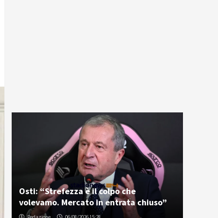
Osti: “Strefezza è il colpo che
volevamo. Mercato in entrata chiuso”
Redazione
06/08/2026 15:28