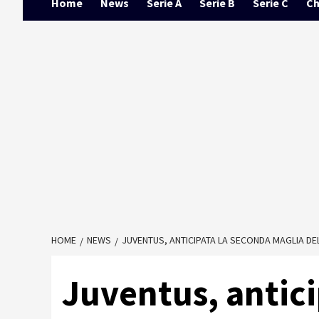
Home
News
Serie A
Serie B
Serie C
Ch
HOME
NEWS
JUVENTUS, ANTICIPATA LA SECONDA MAGLIA DE
Juventus, antici