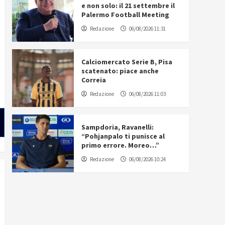
e non solo: il 21 settembre il
Palermo Football Meeting
Redazione
06/08/2026 11:31
Calciomercato Serie B, Pisa
scatenato: piace anche
Correia
Redazione
06/08/2026 11:03
Sampdoria, Ravanelli:
“Pohjanpalo ti punisce al
primo errore. Moreo…”
Redazione
06/08/2026 10:24