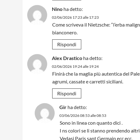
Nino
ha detto:
02/06/2026 17:23 alle 17:23
Come scriveva il Nietzsche: “l’erba malig
bianconero.
Rispondi
Alex Drastico
ha detto:
02/06/2026 19:24 alle 19:24
Finirà che la maglia più autentica del Pa
agrumi, cassate e carretti siciliani.
Rispondi
Gir
ha detto:
03/06/2026 08:53 alle 08:53
Sono in linea con quanto dici .
I ns colori se li stanno prendendo altri
Vedasi Paris sant Germain ecc ecc.