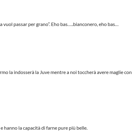
na vuol passar per grano”. Eho bas…..bianconero, eho bas…
lermo la indosserà la Juve mentre a noi toccherà avere maglie con
 e hanno la capacità di farne pure più belle.