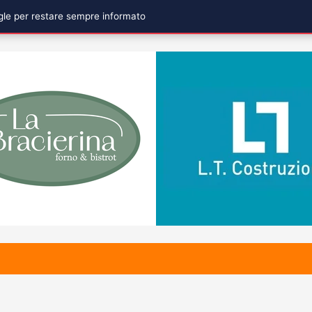
ogle per restare sempre informato