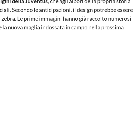
igini della Juventus
, che agli albori della propria storia
ciali. Secondo le anticipazioni, il design potrebbe essere
la zebra. Le prime immagini hanno già raccolto numerosi
ere la nuova maglia indossata in campo nella prossima