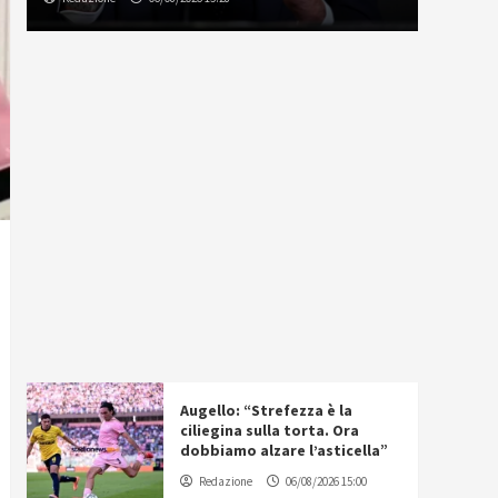
Augello: “Strefezza è la
ciliegina sulla torta. Ora
dobbiamo alzare l’asticella”
Redazione
06/08/2026 15:00