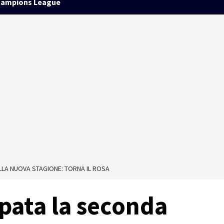
ampions League
LLA NUOVA STAGIONE: TORNA IL ROSA
pata la seconda