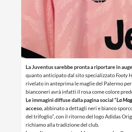
La Juventus sarebbe pronta a riportare in auge 
quanto anticipato dal sito specializzato
Footy H
rivelato in anteprima le maglie del Palermo per 
bianconeri avrà infatti il rosa come colore pre
Le immagini diffuse dalla pagina social “
La Mag
acceso
, abbinato a dettagli neri e bianco sporc
del trifoglio”, con il ritorno del logo Adidas Ori
richiamo alla tradizione del club.