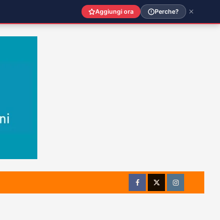
Aggiungi ora
Perche?
Facebook
Twitter
Instagram