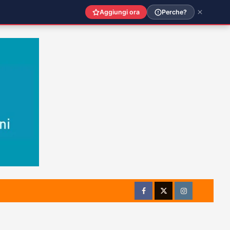
Aggiungi ora
Perche?
Facebook
Twitter
Instagram