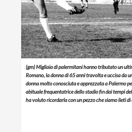
(gm) Migliaia di palermitani hanno tributato un ul
Romano, la donna di 65 anni travolta e uccisa da u
donna molto conosciuta e apprezzata a Palermo per l
abituale frequentatrice dello stadio fin dai tempi de
ha voluto ricordarla con un pezzo che siamo lieti di 