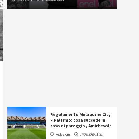
Regolamento Melbourne City
– Palermo: cosa succede in
caso di pareggio / Amichevole
Redazione
07/08/2026 11:22