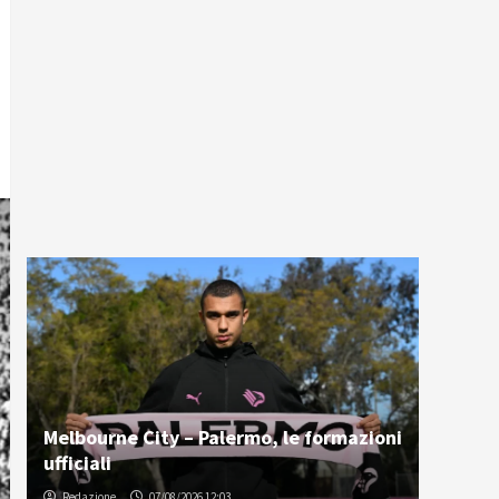
Melbourne City – Palermo, le formazioni
ufficiali
Redazione
07/08/2026 12:03