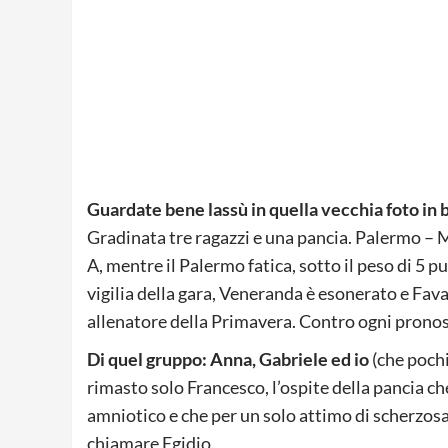
Guardate bene lassù in quella vecchia foto in 
Gradinata tre ragazzi e una pancia. Palermo – Mi
A, mentre il Palermo fatica, sotto il peso di 5 p
vigilia della gara, Veneranda è esonerato e Fava
allenatore della Primavera. Contro ogni pronosti
Di quel gruppo: Anna, Gabriele ed io
(che pochi
rimasto solo Francesco, l’ospite della pancia ch
amniotico e che per un solo attimo di scherzos
chiamare Egidio.