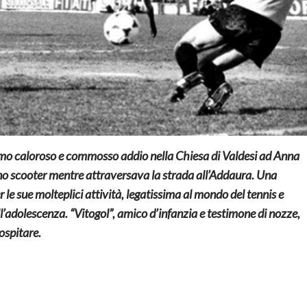
timo caloroso e commosso addio nella Chiesa di Valdesi ad Anna
no scooter mentre attraversava la strada all’Addaura. Una
e sue molteplici attività, legatissima al mondo del tennis e
ll’adolescenza. “Vitogol”, amico d’infanzia e testimone di nozze,
ospitare.