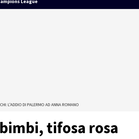
ampions League
POCHI: L’ADDIO DI PALERMO AD ANNA ROMANO
 bimbi, tifosa rosa