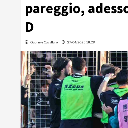
pareggio, adesso 
D
Gabriele Cavallaro
27/04/2025 18:29