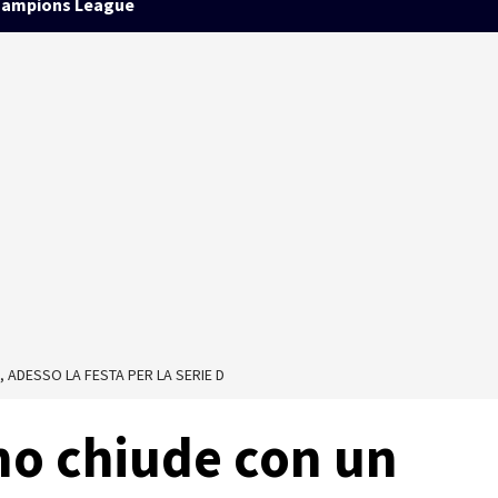
ampions League
 ADESSO LA FESTA PER LA SERIE D
mo chiude con un