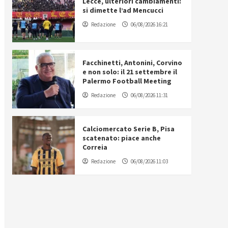
Lecce, ulteriori cambiamenti:
si dimette l’ad Mencucci
Redazione
06/08/2026 16:21
Facchinetti, Antonini, Corvino
e non solo: il 21 settembre il
Palermo Football Meeting
Redazione
06/08/2026 11:31
Calciomercato Serie B, Pisa
scatenato: piace anche
Correia
Redazione
06/08/2026 11:03