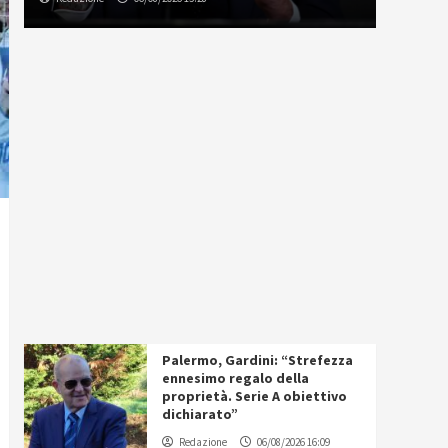
Palermo, Gardini: “Strefezza
ennesimo regalo della
proprietà. Serie A obiettivo
dichiarato”
Redazione
06/08/2026 16:09