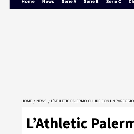
Home
News
Serie A
Serie B
Serie C
Ch
HOME
NEWS
L’ATHLETIC PALERMO CHIUDE CON UN PAREGGIO,
L’Athletic Paler