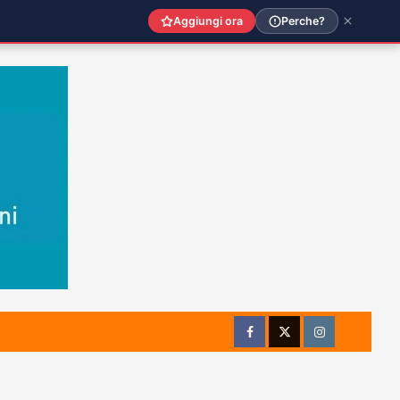
Aggiungi ora
Perche?
Facebook
Twitter
Instagram