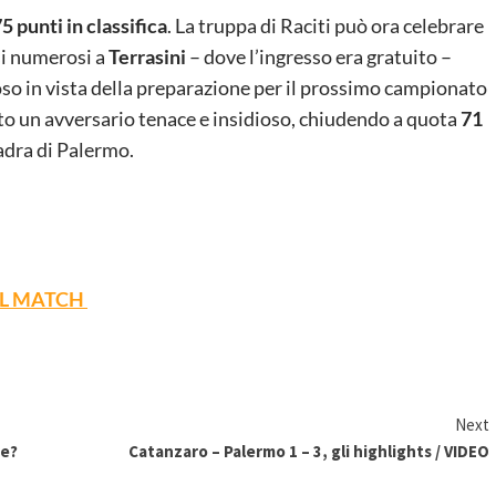
 punti in classifica
. La truppa di Raciti può ora celebrare
rsi numerosi a
Terrasini
– dove l’ingresso era gratuito –
oso in vista della preparazione per il prossimo campionato
to un avversario tenace e insidioso, chiudendo a quota
71
adra di Palermo.
EL MATCH
Next
re?
Catanzaro – Palermo 1 – 3, gli highlights / VIDEO