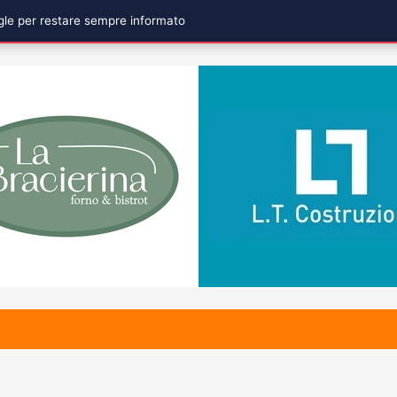
ogle per restare sempre informato