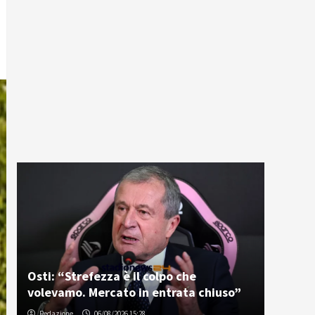
Osti: “Strefezza è il colpo che
volevamo. Mercato in entrata chiuso”
Redazione
06/08/2026 15:28