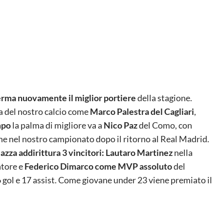
erma nuovamente il miglior portiere
della stagione.
a del nostro calcio come
Marco Palestra del Cagliari
,
mpo
la palma di migliore va a
Nico Paz
del Como, con
one nel nostro campionato dopo il ritorno al Real Madrid.
piazza addirittura 3 vincitori: Lautaro Martinez
nella
atore e
Federico Dimarco come MVP assoluto
del
6 gol e 17 assist. Come giovane under 23 viene premiato il