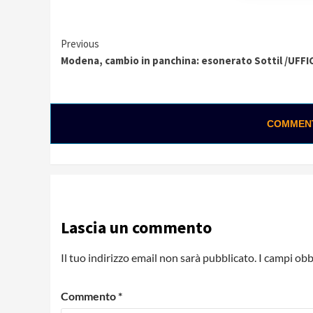
Continue
Previous
Modena, cambio in panchina: esonerato Sottil /UFFI
Reading
COMMENTA
Lascia un commento
Il tuo indirizzo email non sarà pubblicato.
I campi obb
Commento
*