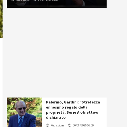
Palermo, Gardini: “Strefezza
ennesimo regalo della
proprietà. Serie A obiettivo
dichiarato”
Redazione
06/08/2026 16:09