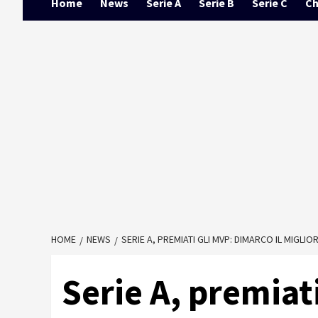
Home
News
Serie A
Serie B
Serie C
Ch
HOME
NEWS
SERIE A, PREMIATI GLI MVP: DIMARCO IL MIGLIO
Serie A, premiat