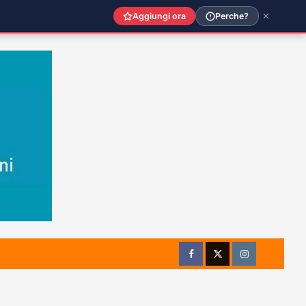
Aggiungi ora
Perche?
Facebook
Twitter
Instagram