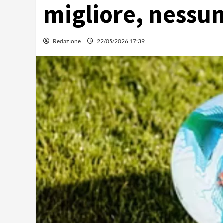
migliore, nessun
Redazione
22/05/2026 17:39