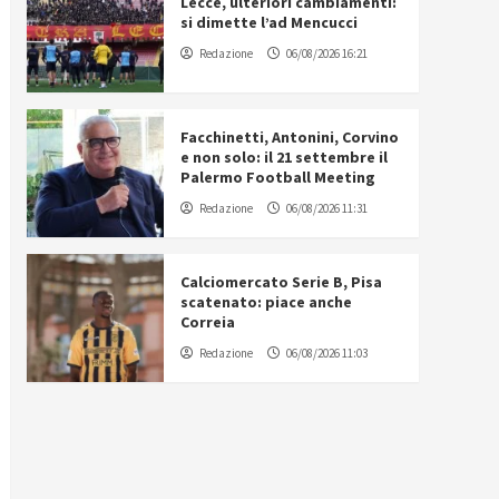
Lecce, ulteriori cambiamenti:
si dimette l’ad Mencucci
Redazione
06/08/2026 16:21
Facchinetti, Antonini, Corvino
e non solo: il 21 settembre il
Palermo Football Meeting
Redazione
06/08/2026 11:31
Calciomercato Serie B, Pisa
scatenato: piace anche
Correia
Redazione
06/08/2026 11:03