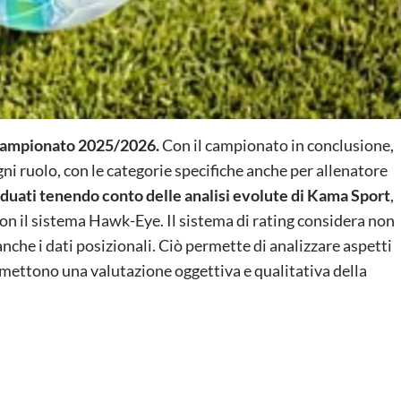
l campionato 2025/2026.
Con il campionato in conclusione,
 ogni ruolo, con le categorie specifiche anche per allenatore
ividuati tenendo conto delle analisi evolute di Kama Sport
,
 con il sistema Hawk-Eye. Il sistema di rating considera non
a anche i dati posizionali. Ciò permette di analizzare aspetti
rmettono una valutazione oggettiva e qualitativa della