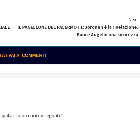
Next
CIALE
IL PAGELLONE DEL PALERMO / 1: Joronen è la rivelazione.
Bani e Augello una sicurezza
 / VAI AI COMMENTI
ligatori sono contrassegnati
*