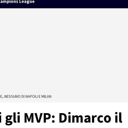
ampions League
RE, NESSUNO DI NAPOLI E MILAN
i gli MVP: Dimarco il