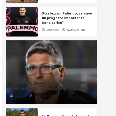
Strefezza: “Palermo, cercavo
un progetto importante.
Sono carico”
Redazione
07/08/2026 16:19
Nazionale, promozione per l’ex Palermo
Favo: è il nuovo tecnico dell’Italia U19
Redazione
07/08/2026 20:12