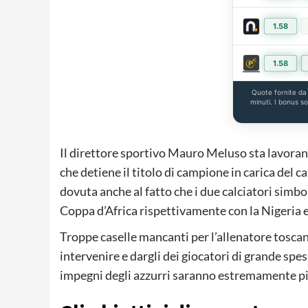
1.58
1.58
Quote fornite d
minuti. I bonus s
Il direttore sportivo Mauro Meluso sta lavorando
che detiene il titolo di campione in carica del 
dovuta anche al fatto che i due calciatori sim
Coppa d’Africa rispettivamente con la Nigeria 
Troppe caselle mancanti per l’allenatore tosca
intervenire e dargli dei giocatori di grande spe
impegni degli azzurri saranno estremamente pie