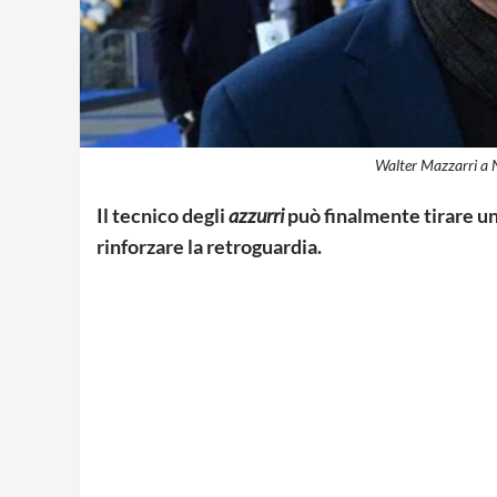
Walter Mazzarri a N
Il tecnico degli
azzurri
può finalmente tirare un
rinforzare la retroguardia.