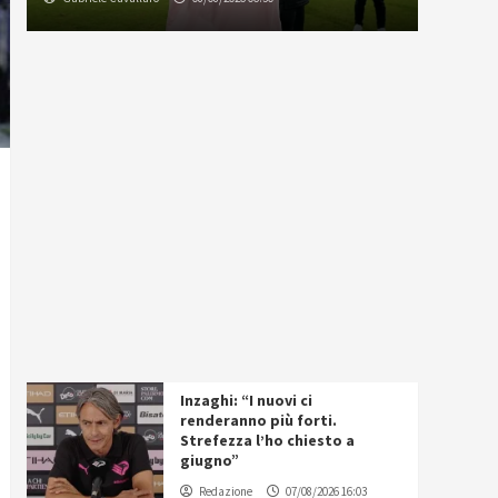
Inzaghi: “I nuovi ci
renderanno più forti.
Strefezza l’ho chiesto a
giugno”
Redazione
07/08/2026 16:03