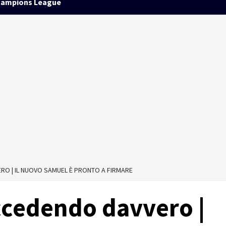
ampions League
RO | IL NUOVO SAMUEL È PRONTO A FIRMARE
ccedendo davvero |