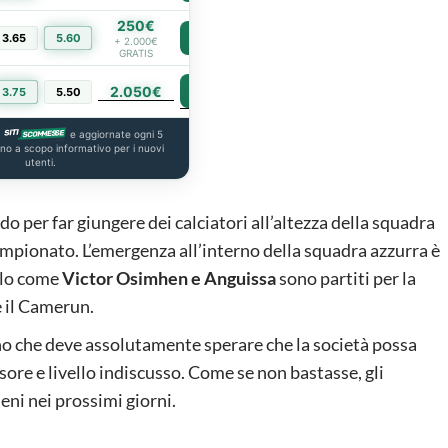
250€
3.65
5.60
PIÙ INFO
+ 2.000€
GRATIS
2.050€
PIÙ INFO
3.75
5.50
a
e aggiornate ogni 5
ono a scopo informativo per i nuovi
utenti.
 per far giungere dei calciatori all’altezza della squadra
campionato. L’emergenza all’interno della squadra azzurra è
bolo come
Victor Osimhen e Anguissa
sono partiti per la
e il Camerun.
no che deve assolutamente sperare che la società possa
ssore e livello indiscusso. Come se non bastasse, gli
ni nei prossimi giorni.