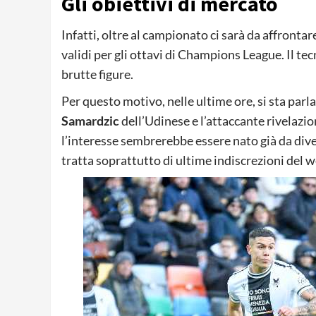
Gli obiettivi di mercato
Infatti, oltre al campionato ci sarà da affrontare
validi per gli ottavi di Champions League. Il te
brutte figure.
Per questo motivo, nelle ultime ore, si sta parl
Samardzic
dell’Udinese e l’attaccante rivelazi
l’interesse sembrerebbe essere nato già da dive
tratta soprattutto di ultime indiscrezioni del w