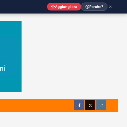
Aggiungi ora
Perche?
Facebook
Twitter
Instagram