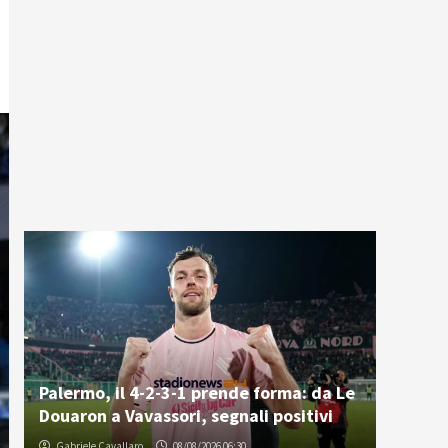
Palermo, il 4-2-3-1 prende forma: da Le
Douaron a Vavassori, segnali positivi
Gabriele Cavallaro
08/08/2026 06:30