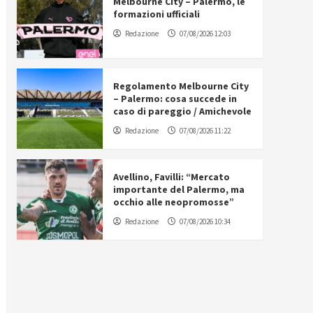
Melbourne City – Palermo, le
formazioni ufficiali
Redazione
07/08/2026 12:03
Regolamento Melbourne City
– Palermo: cosa succede in
caso di pareggio / Amichevole
Redazione
07/08/2026 11:22
Avellino, Favilli: “Mercato
importante del Palermo, ma
occhio alle neopromosse”
Redazione
07/08/2026 10:34