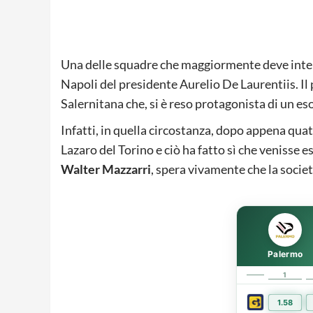
Una delle squadre che maggiormente deve interv
Napoli del presidente Aurelio De Laurentiis. Il
Salernitana che, si è reso protagonista di un eso
Infatti, in quella circostanza, dopo appena quat
Lazaro del Torino e ciò ha fatto sì che venisse
Walter Mazzarri
, spera vivamente che la socie
Palermo
1
1.58