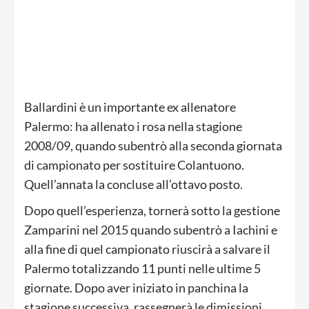
Ballardini è un importante ex allenatore
Palermo: ha allenato i rosa nella stagione
2008/09, quando subentrò alla seconda giornata
di campionato per sostituire Colantuono.
Quell’annata la concluse all’ottavo posto.
Dopo quell’esperienza, tornerà sotto la gestione
Zamparini nel 2015 quando subentrò a Iachini e
alla fine di quel campionato riuscirà a salvare il
Palermo totalizzando 11 punti nelle ultime 5
giornate. Dopo aver iniziato in panchina la
stagione successiva, rassegnerà le dimissioni