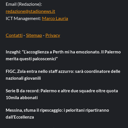
Email (Redazione):
redazione@stadionews.it
ICT Management:
Marco Lauria
Contatti
-
Sitemap
-
Privacy
Inzaghi: “L’accoglienza a Perth mi ha emozionato. Il Palermo
merita questi palcoscenici”
FIGC, Zola entra nello staff azzurro: sarà coordinatore delle
nazionali giovanili
Serie B da record: Palermo e altre due squadre oltre quota
10mila abbonati
Messina, sfuma il ripescaggio: i peloritani ripartiranno
dall’Eccellenza