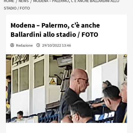
HOME
NEWS
MODENA – PALERMO, C’È ANCHE BALLARDINI ALLO
STADIO / FOTO
Modena – Palermo, c’è anche
Ballardini allo stadio / FOTO
Redazione
29/10/2022 13:46