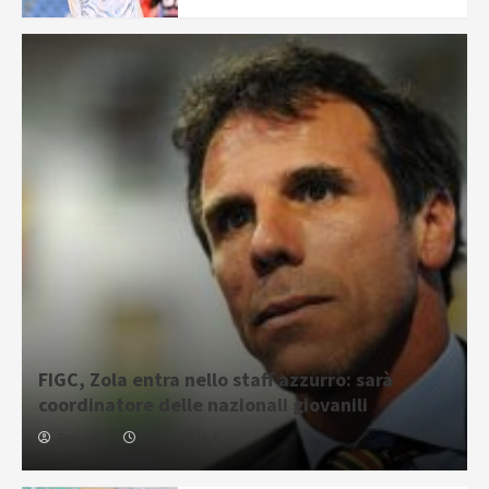
FIGC, Zola entra nello staff azzurro: sarà
coordinatore delle nazionali giovanili
Redazione
05/08/2026 16:31