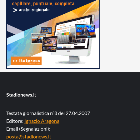
Stadionews
.it
Testata giornalistica n°8 del 27.04.2007
Editore:
Ignazio Aragona
Email (Segnalazioni):
posta@stadionews.it