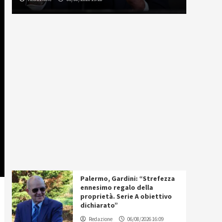
Palermo, Gardini: “Strefezza
ennesimo regalo della
proprietà. Serie A obiettivo
dichiarato”
Redazione
06/08/2026 16:09