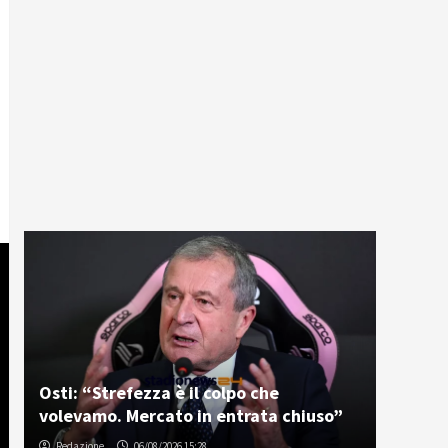
Osti: “Strefezza è il colpo che
volevamo. Mercato in entrata chiuso”
Redazione
06/08/2026 15:28