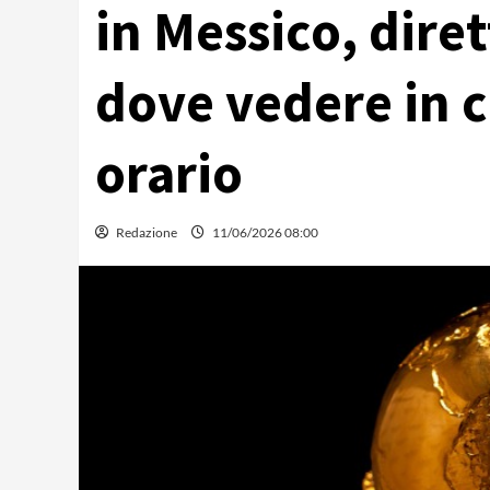
in Messico, dire
dove vedere in c
orario
Redazione
11/06/2026 08:00