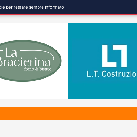
ogle per restare sempre informato