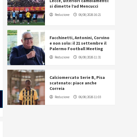
Lecce, ulteriori cambiamenti:
si dimette l’ad Mencucci
Redazione
06/08/2026 16:21
Facchinetti, Antonini, Corvino
e non solo: il 21 settembre il
Palermo Football Meeting
Redazione
06/08/2026 11:31
Calciomercato Serie B, Pisa
scatenato: piace anche
Correia
Redazione
06/08/2026 11:03