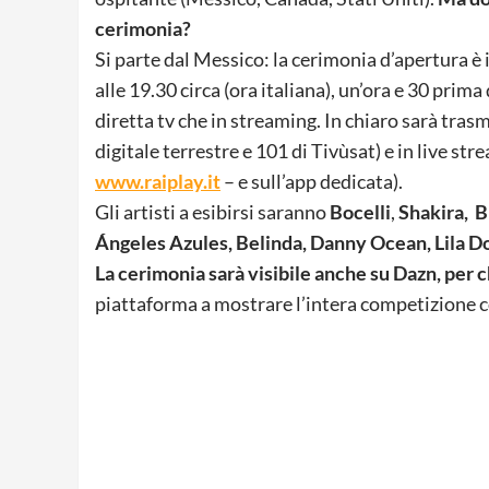
cerimonia?
Si parte dal Messico: la cerimonia d’apertura è
alle 19.30 circa (ora italiana), un’ora e 30 prima
diretta tv che in streaming. In chiaro sarà tras
digitale terrestre e 101 di Tivùsat) e in live str
www.raiplay.it
– e sull’app dedicata).
Gli artisti a esibirsi saranno
Bocelli
,
Shakira, 
Ángeles Azules, Belinda, Danny Ocean, Lila D
La cerimonia sarà visibile anche su Dazn, per
piattaforma a mostrare l’intera competizione c