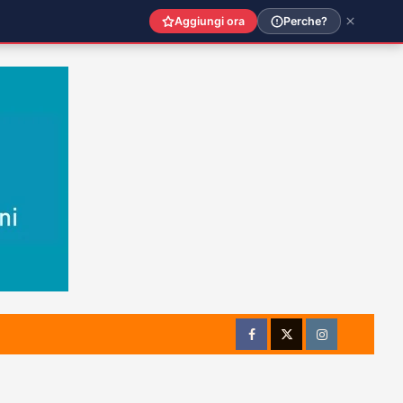
Aggiungi ora
Perche?
Facebook
Twitter
Instagram