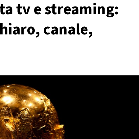
tta tv e streaming:
hiaro, canale,