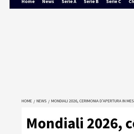
Home
News
Serie A
Serie B
Serie C
Ch
HOME
NEWS
MONDIALI 2026, CERIMONIA D’APERTURA IN MES
Mondiali 2026, 