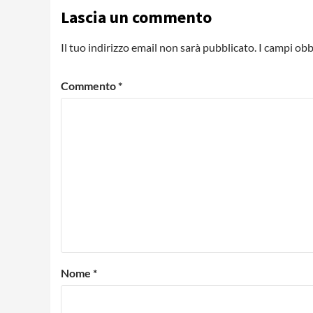
Lascia un commento
Il tuo indirizzo email non sarà pubblicato.
I campi obb
Commento
*
Nome
*