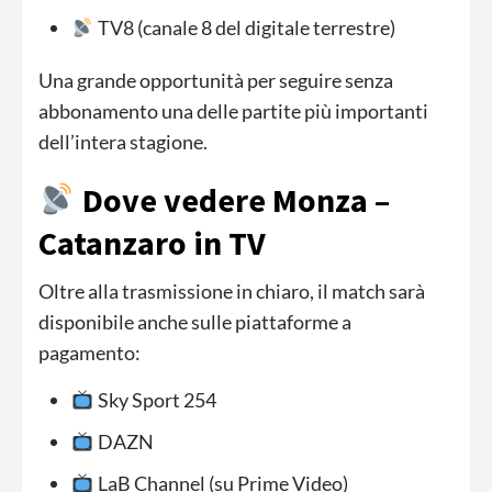
TV8 (canale 8 del digitale terrestre)
Una grande opportunità per seguire senza
abbonamento una delle partite più importanti
dell’intera stagione.
Dove vedere Monza –
Catanzaro in TV
Oltre alla trasmissione in chiaro, il match sarà
disponibile anche sulle piattaforme a
pagamento:
Sky Sport 254
DAZN
LaB Channel (su Prime Video)