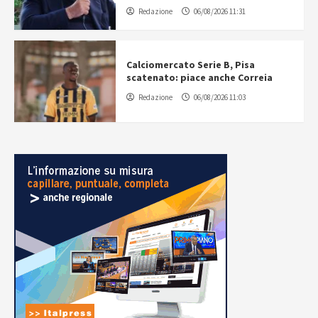
Redazione
06/08/2026 11:31
Calciomercato Serie B, Pisa
scatenato: piace anche Correia
Redazione
06/08/2026 11:03