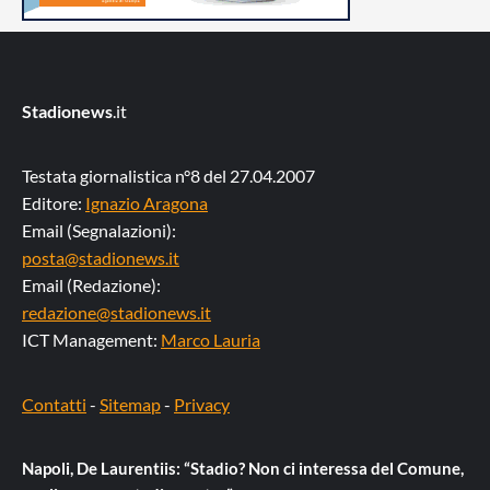
Stadionews
.it
Testata giornalistica n°8 del 27.04.2007
Editore:
Ignazio Aragona
Email (Segnalazioni):
posta@stadionews.it
Email (Redazione):
redazione@stadionews.it
ICT Management:
Marco Lauria
Contatti
-
Sitemap
-
Privacy
Napoli, De Laurentiis: “Stadio? Non ci interessa del Comune,