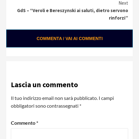
Next
GdS – “Veroli e Bereszynski ai saluti, dietro servono
rinforzi”
COMMENTA / VAI AI COMMENTI
Lascia un commento
Il tuo indirizzo email non sarà pubblicato.
I campi
obbligatori sono contrassegnati
*
Commento
*