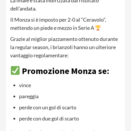
La finale è stata indirizzata dal risultato
dell’andata.
Il Monza si è imposto per 2-0 al “Ceravolo”,
mettendo un piede e mezzo in Serie A
Grazie al miglior piazzamento ottenuto durante
la regular season, i brianzoli hanno un ulteriore
vantaggio regolamentare:
Promozione Monza se:
vince
pareggia
perde con un gol di scarto
perde con due gol di scarto