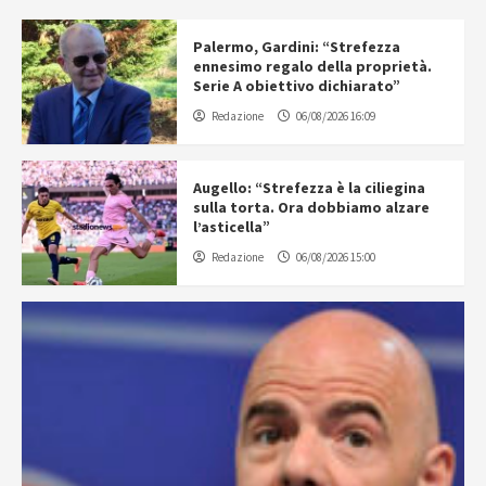
Palermo, Gardini: “Strefezza
ennesimo regalo della proprietà.
Serie A obiettivo dichiarato”
Redazione
06/08/2026 16:09
Augello: “Strefezza è la ciliegina
sulla torta. Ora dobbiamo alzare
l’asticella”
Redazione
06/08/2026 15:00