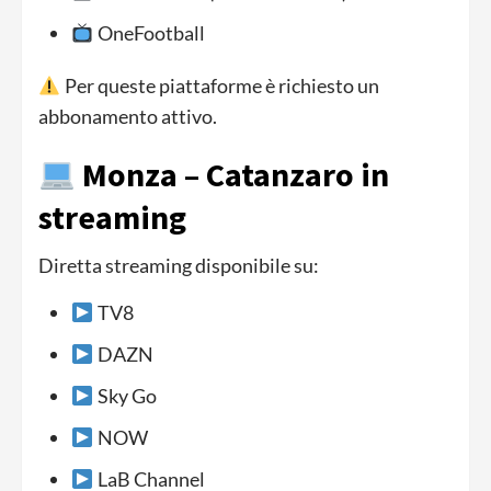
OneFootball
Per queste piattaforme è richiesto un
abbonamento attivo.
Monza – Catanzaro in
streaming
Diretta streaming disponibile su:
TV8
DAZN
Sky Go
NOW
LaB Channel