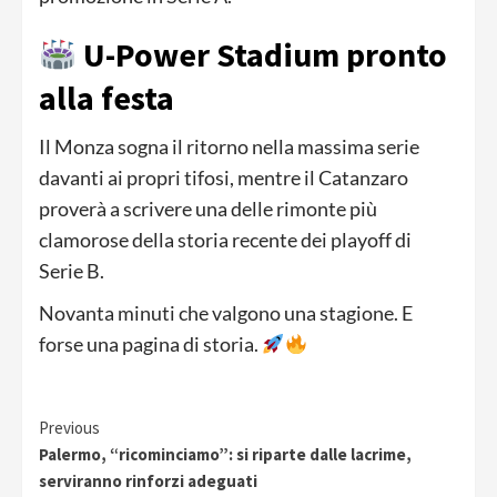
U-Power Stadium pronto
alla festa
Il Monza sogna il ritorno nella massima serie
davanti ai propri tifosi, mentre il Catanzaro
proverà a scrivere una delle rimonte più
clamorose della storia recente dei playoff di
Serie B.
Novanta minuti che valgono una stagione. E
forse una pagina di storia.
Continue
Previous
Palermo, “ricominciamo”: si riparte dalle lacrime,
Reading
serviranno rinforzi adeguati