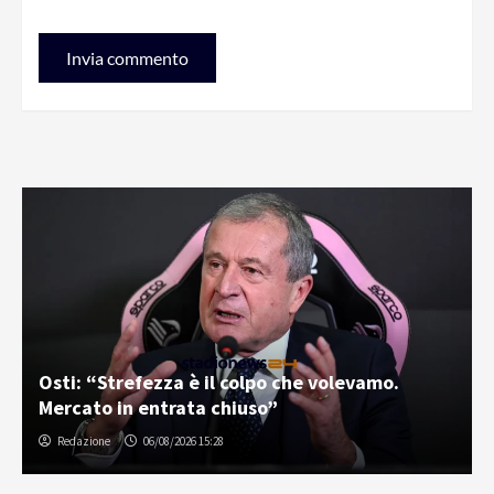
Osti: “Strefezza è il colpo che volevamo.
Mercato in entrata chiuso”
Redazione
06/08/2026 15:28