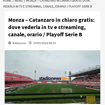
HOME
NEWS
MONZA – CATANZARO IN CHIARO GRATIS: DOVE
VEDERLA IN TV E STREAMING, CANALE, ORARIO / PLAYOFF SERIE B
Monza – Catanzaro in chiaro gratis:
dove vederla in tv e streaming,
canale, orario / Playoff Serie B
Redazione
29/05/2026 08:33