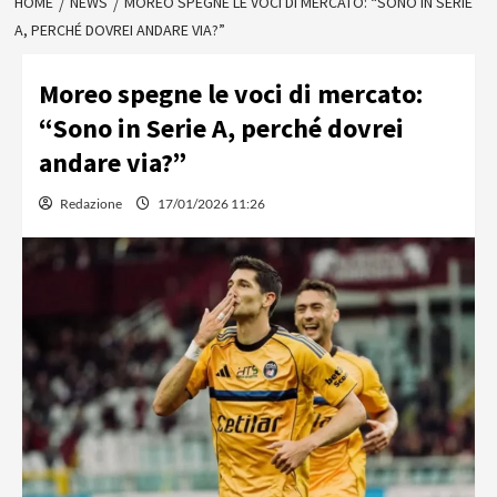
HOME
NEWS
MOREO SPEGNE LE VOCI DI MERCATO: “SONO IN SERIE
A, PERCHÉ DOVREI ANDARE VIA?”
Moreo spegne le voci di mercato:
“Sono in Serie A, perché dovrei
andare via?”
Redazione
17/01/2026 11:26