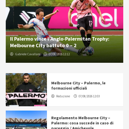
Il Palermo vince l’Anglo-Palermitan Trophy:
Melbourne City battuto 0 – 2
Gabriele Cavallaro
07/08/2026 12:12
Melbourne City – Palermo, le
formazioni ufficiali
Redazione
07/08/2026 12:03
Regolamento Melbourne City –
Palermo: cosa succede in caso di
pareggio / Amichevole