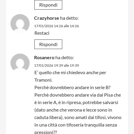
Rispondi
Crazyhorse
ha detto:
17/01/2026 14:26 alle 14:26
Restaci
Rispondi
Rosanero
ha detto:
17/01/2026 19:39 alle 19:39
E’ quello che mi chiedevo anche per
Tramoni.
Perchè dovrebbero andare in serie B?
Perchè dovrebbero andare via dal Pisa che
è in serie A, è in ripresa, potrebbe salvarsi
(dato anche che verona e lecce sono in
caduta libera), sono amati dai tifosi, vivono
in una città con tifoseria tranquilla senza
pressioni??