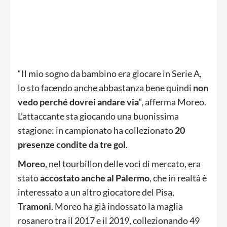
“Il mio sogno da bambino era giocare in Serie A,
lo sto facendo anche abbastanza bene quindi
non
vedo perché dovrei andare via
“, afferma Moreo.
L’attaccante sta giocando una buonissima
stagione: in campionato ha collezionato
20
presenze condite da tre gol
.
Moreo
, nel tourbillon delle voci di mercato, era
stato
accostato anche al Palermo
, che in realtà è
interessato a un altro giocatore del Pisa,
Tramoni
. Moreo ha già indossato la maglia
rosanero tra il 2017 e il 2019, collezionando 49