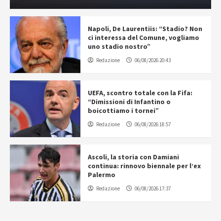
Napoli, De Laurentiis: “Stadio? Non
ci interessa del Comune, vogliamo
uno stadio nostro”
Redazione
06/08/2026 20:43
UEFA, scontro totale con la Fifa:
“Dimissioni di Infantino o
boicottiamo i tornei”
Redazione
06/08/2026 18:57
Ascoli, la storia con Damiani
continua: rinnovo biennale per l’ex
Palermo
Redazione
06/08/2026 17:37