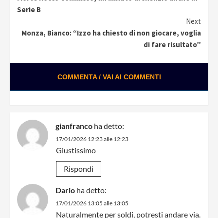
Reading
Serie B
Next
Monza, Bianco: “Izzo ha chiesto di non giocare, voglia
di fare risultato”
COMMENTA / VAI AI COMMENTI
gianfranco
ha detto:
17/01/2026 12:23 alle 12:23
Giustissimo
Rispondi
Dario
ha detto:
17/01/2026 13:05 alle 13:05
Naturalmente per soldi, potresti andare via.