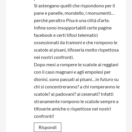
Si astengano quelli che rispondono per il
pane e panelle, mondello, i monumenti…
perchè peraltro Pisa è una città d’arte.
Infine sono insopportabili certe pagine
facebook e certi tifosi telematici
ossessionati da tramoni e che rompono le
scatole ai pisani, tifoseria molto rispettosa
nei nostri confronti.
Dopo mesi a rompere le scatole ai reggiani
con il caso magnani e agli empolesi per
dionisi, sono passati ai pisani…in futuro su
chi si concentreranno? a chi romperanno le
scatole? ai padovani? ai cesenati? Infatti
stranamente rompono le scatole sempre a
tifoserie amiche o rispettose nei nostri
confronti!
Rispondi