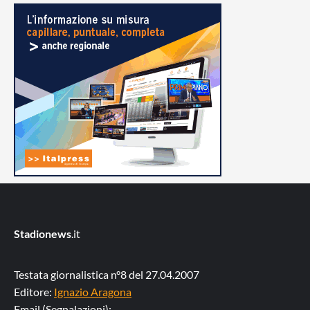
Stadionews
.it
Testata giornalistica n°8 del 27.04.2007
Editore:
Ignazio Aragona
Email (Segnalazioni):