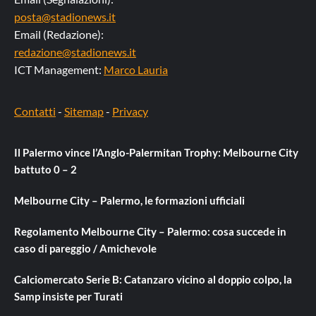
posta@stadionews.it
Email (Redazione):
redazione@stadionews.it
ICT Management:
Marco Lauria
Contatti
-
Sitemap
-
Privacy
Il Palermo vince l’Anglo-Palermitan Trophy: Melbourne City
battuto 0 – 2
Melbourne City – Palermo, le formazioni ufficiali
Regolamento Melbourne City – Palermo: cosa succede in
caso di pareggio / Amichevole
Calciomercato Serie B: Catanzaro vicino al doppio colpo, la
Samp insiste per Turati