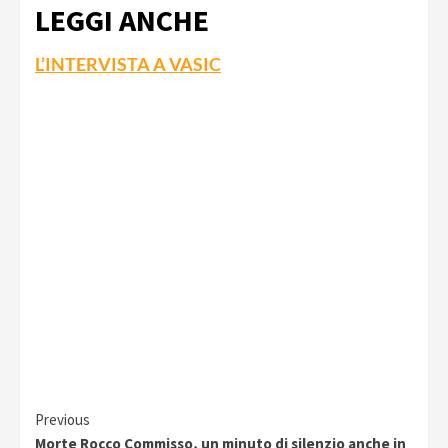
LEGGI ANCHE
L’INTERVISTA A VASIC
Continue
Previous
Morte Rocco Commisso, un minuto di silenzio anche in