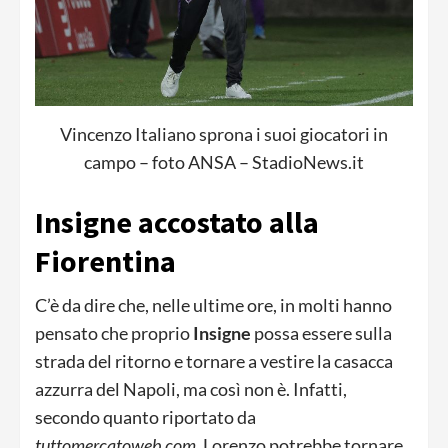
Vincenzo Italiano sprona i suoi giocatori in
campo – foto ANSA – StadioNews.it
Insigne accostato alla
Fiorentina
C’è da dire che, nelle ultime ore, in molti hanno
pensato che proprio
Insigne
possa essere sulla
strada del ritorno e tornare a vestire la casacca
azzurra del Napoli, ma così non è. Infatti,
secondo quanto riportato da
tuttomercatoweb.com
, Lorenzo potrebbe tornare