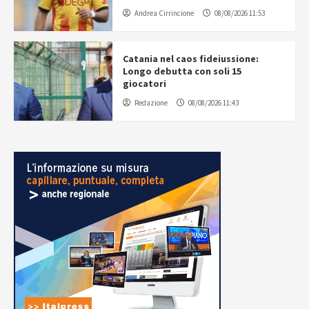
Andrea Cirrincione
08/08/2026 11:53
Catania nel caos fideiussione:
Longo debutta con soli 15
giocatori
Redazione
08/08/2026 11:43