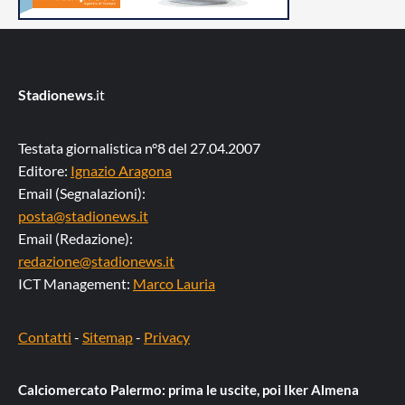
Stadionews
.it
Testata giornalistica n°8 del 27.04.2007
Editore:
Ignazio Aragona
Email (Segnalazioni):
posta@stadionews.it
Email (Redazione):
redazione@stadionews.it
ICT Management:
Marco Lauria
Contatti
-
Sitemap
-
Privacy
Calciomercato Palermo: prima le uscite, poi Iker Almena