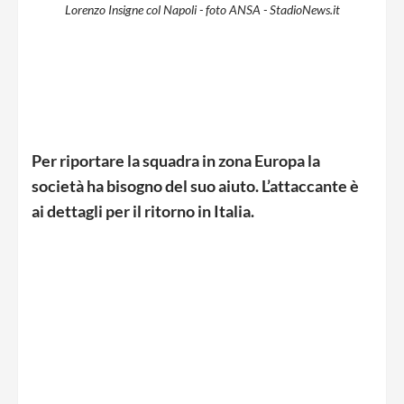
Lorenzo Insigne col Napoli - foto ANSA - StadioNews.it
Per riportare la squadra in zona Europa la
società ha bisogno del suo aiuto. L’attaccante è
ai dettagli per il ritorno in Italia.