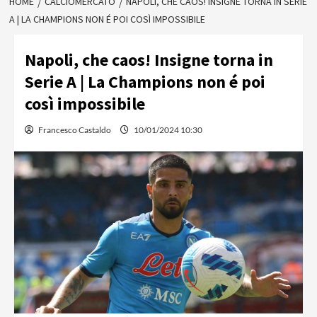
HOME
CALCIOMERCATO
NAPOLI, CHE CAOS! INSIGNE TORNA IN SERIE
A | LA CHAMPIONS NON É POI COSÌ IMPOSSIBILE
Napoli, che caos! Insigne torna in
Serie A | La Champions non é poi
così impossibile
Francesco Castaldo
10/01/2024 10:30