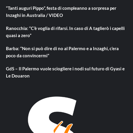
“Tanti auguri Pippo”, festa di compleanno a sorpresa per
Inzaghi in Australia / VIDEO
Ranocchia: “C’è voglia di rifarsi. In caso di A taglierò i capelli
quasi a zero”
Barba: “Non si può dire di no al Palermo e a Inzaghi, c’era
poco da convincermi”
GdS – Il Palermo vuole sciogliere i nodi sul futuro di Gyasi e
Le Douaron