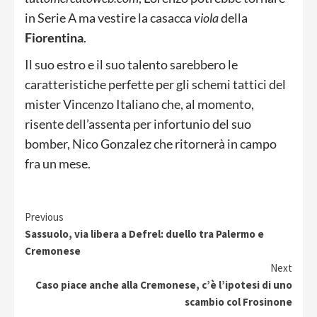
in Serie A ma vestire la casacca
viola
della
Fiorentina
.
Il suo estro e il suo talento sarebbero le
caratteristiche perfette per gli schemi tattici del
mister Vincenzo Italiano che, al momento,
risente dell’assenta per infortunio del suo
bomber, Nico Gonzalez che ritornerà in campo
fra un mese.
Continue
Previous
Sassuolo, via libera a Defrel: duello tra Palermo e
Reading
Cremonese
Next
Caso piace anche alla Cremonese, c’è l’ipotesi di uno
scambio col Frosinone