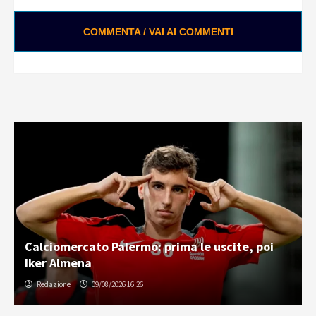
COMMENTA / VAI AI COMMENTI
Calciomercato Palermo: prima le uscite, poi
Iker Almena
Redazione
09/08/2026 16:26