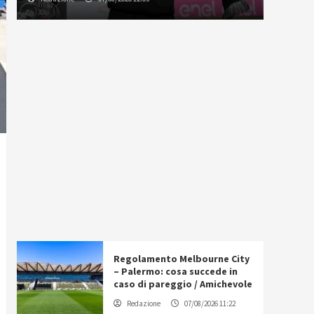
Regolamento Melbourne City
– Palermo: cosa succede in
caso di pareggio / Amichevole
Redazione
07/08/2026 11:22