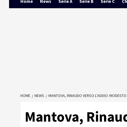
Home
News
Serie A
Serie B
Serie C
Ch
HOME
NEWS
MANTOVA, RINAUDO VERSO L’ADDIO: MODESTO
Mantova, Rinaud