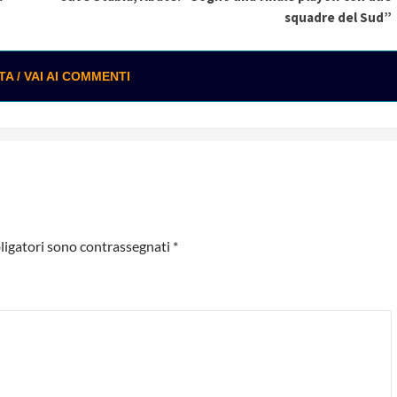
squadre del Sud”
 / VAI AI COMMENTI
ligatori sono contrassegnati
*