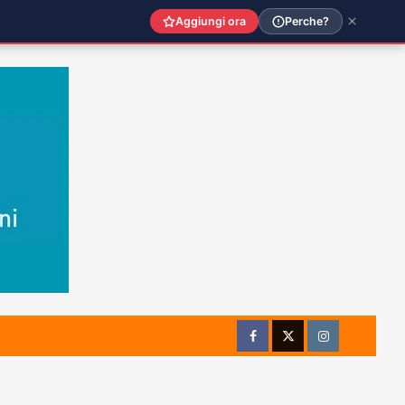
Aggiungi ora
Perche?
Facebook
Twitter
Instagram