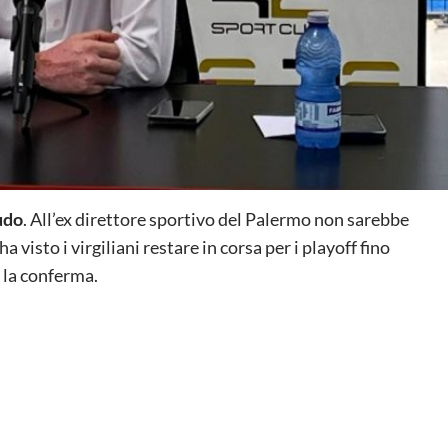
udo
. All’ex direttore sportivo del Palermo non sarebbe
 visto i virgiliani restare in corsa per i playoff fino
 la conferma.