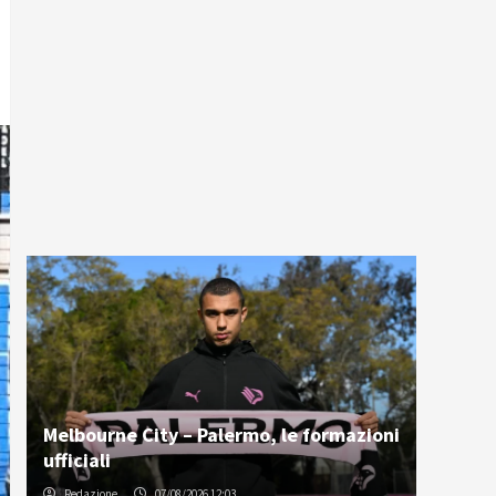
Melbourne City – Palermo, le formazioni
ufficiali
Redazione
07/08/2026 12:03