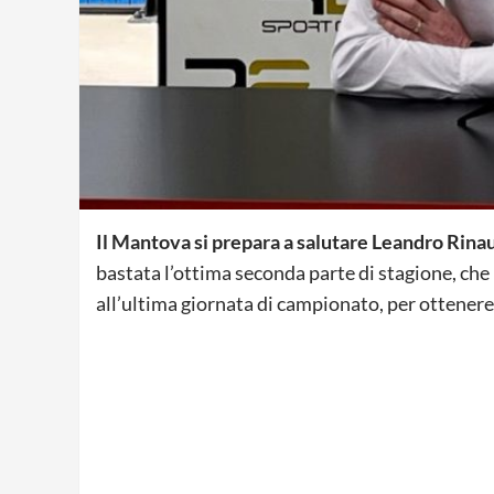
Il Mantova si prepara a salutare Leandro Rina
bastata l’ottima seconda parte di stagione, che ha
all’ultima giornata di campionato, per ottenere