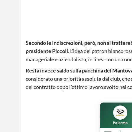
Secondo le indiscrezioni, però, non si trattere
presidente Piccoli
. L’idea del patron biancoros
manageriale e aziendalista, in linea con una nuo
Resta invece saldo sulla panchina del Manto
considerato una priorità assoluta dal club, ch
del contratto dopo l’ottimo lavoro svolto nel co
Palermo
1