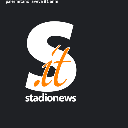
palermitano: aveva 81 anni