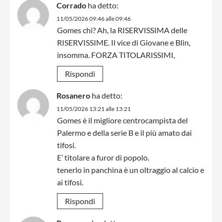
Corrado
ha detto:
11/05/2026 09:46 alle 09:46
Gomes chi? Ah, la RISERVISSIMA delle
RISERVISSIME. Il vice di Giovane e Blin,
insomma. FORZA TITOLARISSIMI,
Rispondi
Rosanero
ha detto:
11/05/2026 13:21 alle 13:21
Gomes è il migliore centrocampista del
Palermo e della serie B e il più amato dai
tifosi.
E’ titolare a furor di popolo.
tenerlo in panchina è un oltraggio al calcio e
ai tifosi.
Rispondi