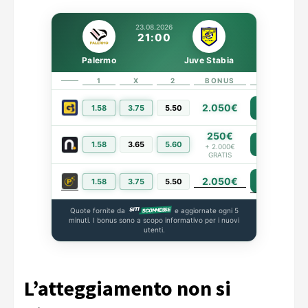
23.08.2026
21:00
Palermo
Juve Stabia
1
X
2
BONUS
LINK
2.050€
1.58
3.75
5.50
PIÙ INFO
250€
1.58
3.65
5.60
PIÙ INFO
+ 2.000€
GRATIS
2.050€
PIÙ INFO
1.58
3.75
5.50
Quote fornite da
e aggiornate ogni 5
minuti. I bonus sono a scopo informativo per i nuovi
utenti.
L’atteggiamento non si