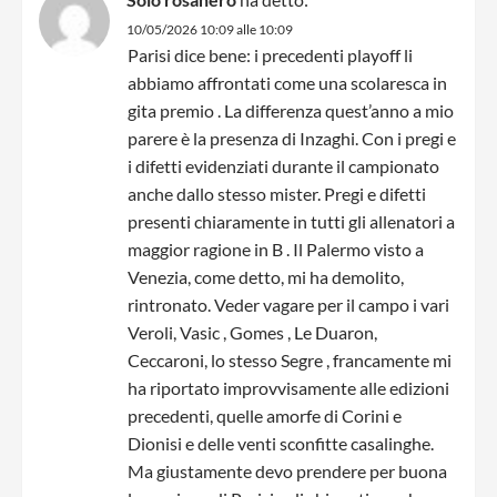
10/05/2026 10:09 alle 10:09
Parisi dice bene: i precedenti playoff li
abbiamo affrontati come una scolaresca in
gita premio . La differenza quest’anno a mio
parere è la presenza di Inzaghi. Con i pregi e
i difetti evidenziati durante il campionato
anche dallo stesso mister. Pregi e difetti
presenti chiaramente in tutti gli allenatori a
maggior ragione in B . Il Palermo visto a
Venezia, come detto, mi ha demolito,
rintronato. Veder vagare per il campo i vari
Veroli, Vasic , Gomes , Le Duaron,
Ceccaroni, lo stesso Segre , francamente mi
ha riportato improvvisamente alle edizioni
precedenti, quelle amorfe di Corini e
Dionisi e delle venti sconfitte casalinghe.
Ma giustamente devo prendere per buona