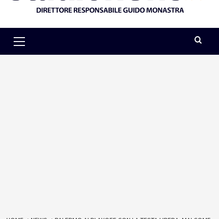
Primary
Menu