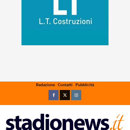
Skip
Redazione
Contatti
Pubblicità
to
content
Facebook
Twitter
Instagram