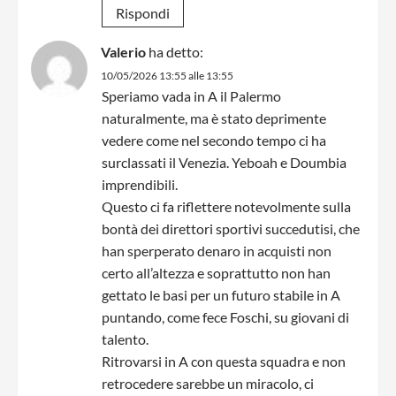
Rispondi
Valerio
ha detto:
10/05/2026 13:55 alle 13:55
Speriamo vada in A il Palermo
naturalmente, ma è stato deprimente
vedere come nel secondo tempo ci ha
surclassati il Venezia. Yeboah e Doumbia
imprendibili.
Questo ci fa riflettere notevolmente sulla
bontà dei direttori sportivi succedutisi, che
han sperperato denaro in acquisti non
certo all’altezza e soprattutto non han
gettato le basi per un futuro stabile in A
puntando, come fece Foschi, su giovani di
talento.
Ritrovarsi in A con questa squadra e non
retrocedere sarebbe un miracolo, ci