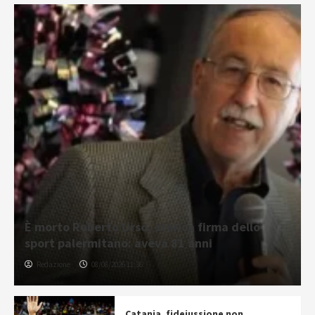
È morto Roberto Urso, storica firma dello
sport palermitano: aveva 81 anni
Redazione
08/08/2026 11:36
Catania, fideiussione non