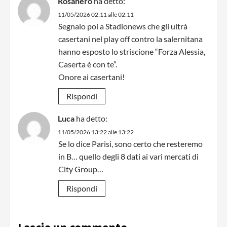
Rosanero
ha detto:
11/05/2026 02:11 alle 02:11
Segnalo poi a Stadionews che gli ultrà
casertani nel play off contro la salernitana
hanno esposto lo striscione “Forza Alessia,
Caserta è con te”.
Onore ai casertani!
Rispondi
Luca
ha detto:
11/05/2026 13:22 alle 13:22
Se lo dice Parisi, sono certo che resteremo
in B… quello degli 8 dati ai vari mercati di
City Group…
Rispondi