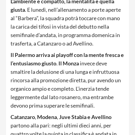
L’ambiente è compatto, la mentalità è quella
giusta
. E lunedì, nell’allenamento a porte aperte
al “Barbera”, la squadra potrà toccare con mano
la carica dei tifosi in vista del debutto nella
semifinale d’andata, in programma domenica in
trasferta, a Catanzaro o ad Avellino.
Il Palermo arriva ai playoff con la mente fresca e
l’entusiasmo giusto
.
Il Monza
invece deve
smaltire la delusione di una lunga e infruttuosa
rincorsa alla promozione diretta, pur avendo un
organico ampio e completo. L’inerzia tende
leggermente dal lato rosanero, ma entrambe
devono prima superare le semifinali.
Catanzaro
,
Modena
,
Juve Stabia
e Avellino
partono alla pari: negli ultimi dieci anni, per
quattro volte la quinta in classifica è andata in