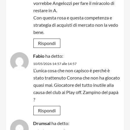
vorrebbe Angelozzi per fare il miracolo di
restare in A.
Con questa rosa e questa competenza e
strategia di acquisti di mercato non la vedo
bene.
Rispondi
Fabio
ha detto:
10/05/2026 14:57 alle 14:57
L’unica cosa che non capisco è perchè è
stato trattenuto Corona che non ha giocato
quasi mai. Giocatore del tutto inutile alla
causa del club ai Play off. Zampino del papà
?
Rispondi
Drumsal
ha detto: