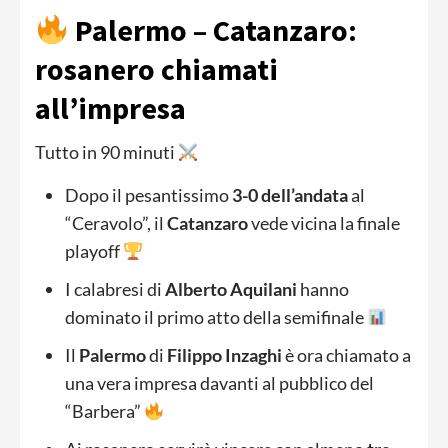
Palermo – Catanzaro:
rosanero chiamati
all’impresa
Tutto in 90 minuti
Dopo il pesantissimo
3-0 dell’andata
al
“Ceravolo”, il
Catanzaro
vede vicina la finale
playoff
I calabresi di
Alberto Aquilani
hanno
dominato il primo atto della semifinale
Il
Palermo
di
Filippo Inzaghi
è ora chiamato a
una vera impresa davanti al pubblico del
“Barbera”