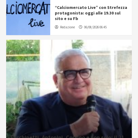
“Calciomercato Live” con Strefezza
protagonista: oggi alle 19.30 sul
sito e su Fb
Redazione
06/08/2026 06:45
Facchinetti, Antonini, Corvino e non solo: il 21