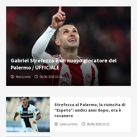
Gabriel Strefezza è un nuovo giocatore del
Palermo / UFFICIALE
Redazione
06/08/2026 10:02
Strefezza al Palermo, la rivincita di
“Espeto”: undici anni dopo, ora è
rosanero
Lorenzo Villa
06/08/2026 10:23