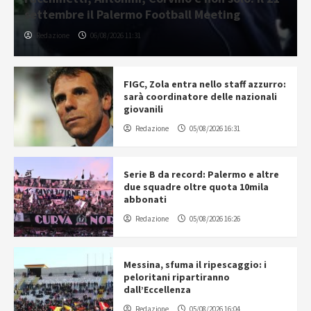
settembre il Palermo Football Meeting
Redazione
06/08/2026 11:31
FIGC, Zola entra nello staff azzurro:
sarà coordinatore delle nazionali
giovanili
Redazione
05/08/2026 16:31
Serie B da record: Palermo e altre
due squadre oltre quota 10mila
abbonati
Redazione
05/08/2026 16:26
Messina, sfuma il ripescaggio: i
peloritani ripartiranno
dall’Eccellenza
Redazione
05/08/2026 16:04