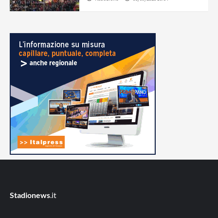
Stadionews
.it