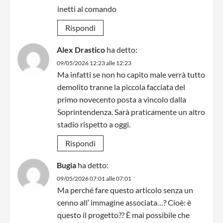
inetti al comando
Rispondi
Alex Drastico
ha detto:
09/05/2026 12:23 alle 12:23
Ma infatti se non ho capito male verrà tutto
demolito tranne la piccola facciata del
primo novecento posta a vincolo dalla
Soprintendenza. Sarà praticamente un altro
stadio rispetto a oggi.
Rispondi
Bugia
ha detto:
09/05/2026 07:01 alle 07:01
Ma perché fare questo articolo senza un
cenno all’ immagine associata…? Cioè: è
questo il progetto?? È mai possibile che