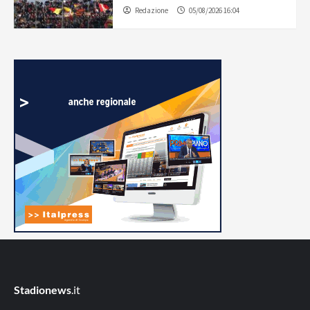
Redazione
05/08/2026 16:04
Stadionews
.it