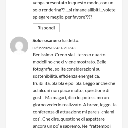
venga presentato in questo modo, con un
solo rendering??….si rimane allibiti…volete
spiegare meglio, per favore????
Rispondi
Solo rosanero
ha detto:
09/05/2026 09:43 alle 09:43
Benissimo. Credo sia il terzo o quarto
modellino che ci viene mostrato. Belle
fotografie , solite considerazioni su
sostenibilità, efficienza energetica,
fruibilità, bla bla e poi bla. Leggo anche che
ad alcuni non piace molto , questione di
gusti . Ma magari, dico io, potessimo un
giorno vederlo realizzato. A breve, leggo , la
conferenza di attuazione mi pare si chiami
così. Che dire, questione di aspettare
ancora un po’ e sapremo. Nel frattempo i