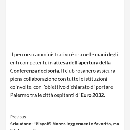
Il percorso amministrativo è ora nelle mani degli
enti competenti,
in attesa dell’apertura della
Conferenza decisoria
. Il club rosanero assicura
piena collaborazione con tutte le istituzioni
coinvolte, con l’obiettivo dichiarato di portare
Palermo tra le città ospitanti di
Euro 2032
.
Continue
Previous
Sciaudone: “Playoff? Monza leggermente favorito, ma