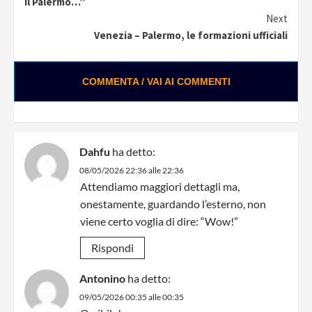
Reading
il Palermo…”
Next
Venezia – Palermo, le formazioni ufficiali
COMMENTA / VAI AI COMMENTI
Dahfu
ha detto:
08/05/2026 22:36 alle 22:36
Attendiamo maggiori dettagli ma,
onestamente, guardando l’esterno, non
viene certo voglia di dire: “Wow!”
Rispondi
Antonino
ha detto:
09/05/2026 00:35 alle 00:35