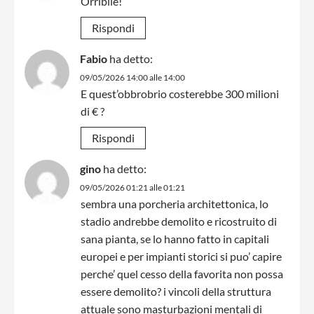
Orribile!
Rispondi
Fabio
ha detto:
09/05/2026 14:00 alle 14:00
E quest’obbrobrio costerebbe 300 milioni
di € ?
Rispondi
gino
ha detto:
09/05/2026 01:21 alle 01:21
sembra una porcheria architettonica, lo
stadio andrebbe demolito e ricostruito di
sana pianta, se lo hanno fatto in capitali
europei e per impianti storici si puo’ capire
perche’ quel cesso della favorita non possa
essere demolito? i vincoli della struttura
attuale sono masturbazioni mentali di