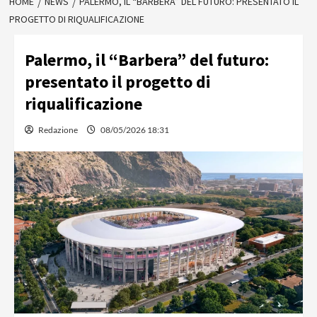
HOME
NEWS
PALERMO, IL “BARBERA” DEL FUTURO: PRESENTATO IL
PROGETTO DI RIQUALIFICAZIONE
Palermo, il “Barbera” del futuro:
presentato il progetto di
riqualificazione
Redazione
08/05/2026 18:31