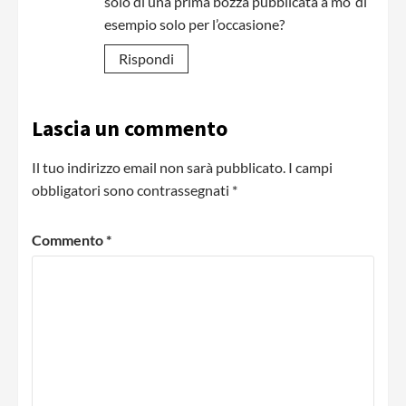
solo di una prima bozza pubblicata a mo’ di
esempio solo per l’occasione?
Rispondi
Lascia un commento
Il tuo indirizzo email non sarà pubblicato.
I campi
obbligatori sono contrassegnati
*
Commento
*