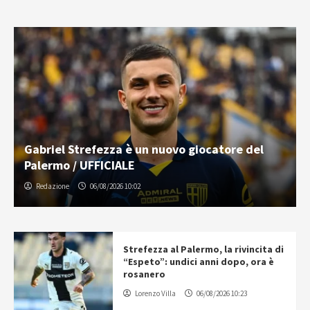
Gabriel Strefezza è un nuovo giocatore del
Palermo / UFFICIALE
Redazione
06/08/2026 10:02
Strefezza al Palermo, la rivincita di
“Espeto”: undici anni dopo, ora è
rosanero
Lorenzo Villa
06/08/2026 10:23