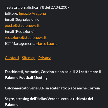
Testata giornalistica n°8 del 27.04.2007
Editore:
Ignazio Aragona
Email (Segnalazioni):
posta@stadionews.it
Email (Redazione):
redazione@stadionews.it
ICT Management:
Marco Lauria
Contatti
-
Sitemap
-
Privacy
Facchinetti, Antonini, Corvino e non solo: il 21 settembre il
Palermo Football Meeting
Calciomercato Serie B, Pisa scatenato: piace anche Correia
Segre, pressing dell’Hellas Verona: ecco la richiesta del
Palermo