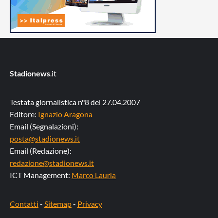
Stadionews
.it
Testata giornalistica n°8 del 27.04.2007
Editore:
Ignazio Aragona
Email (Segnalazioni):
posta@stadionews.it
Email (Redazione):
redazione@stadionews.it
ICT Management:
Marco Lauria
Contatti
-
Sitemap
-
Privacy