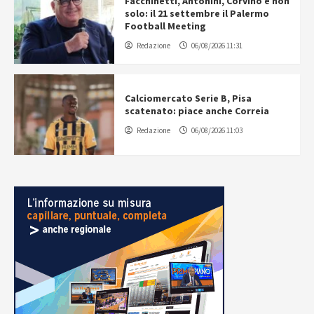
Facchinetti, Antonini, Corvino e non
solo: il 21 settembre il Palermo
Football Meeting
Redazione
06/08/2026 11:31
Calciomercato Serie B, Pisa
scatenato: piace anche Correia
Redazione
06/08/2026 11:03