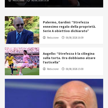
Redazione
06/08/2026 15:28
Palermo, Gardini: “Strefezza
ennesimo regalo della proprietà.
Serie A obiettivo dichiarato”
Redazione
06/08/2026 16:09
Augello: “Strefezza è la ciliegina
sulla torta. Ora dobbiamo alzare
l’asticella”
Redazione
06/08/2026 15:00