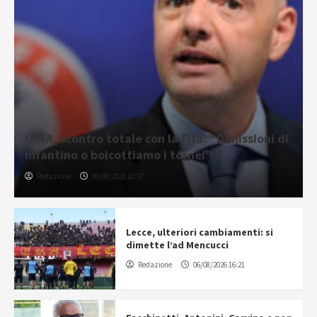
UEFA, scontro totale con la Fifa: “Dimissioni di
Infantino o boicottiamo i tornei”
Redazione
06/08/2026 18:57
Lecce, ulteriori cambiamenti: si
dimette l’ad Mencucci
Redazione
06/08/2026 16:21