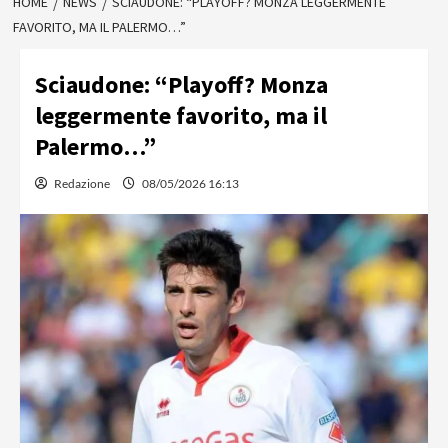
HOME
NEWS
SCIAUDONE: “PLAYOFF? MONZA LEGGERMENTE
FAVORITO, MA IL PALERMO…”
Sciaudone: “Playoff? Monza
leggermente favorito, ma il
Palermo…”
Redazione
08/05/2026 16:13