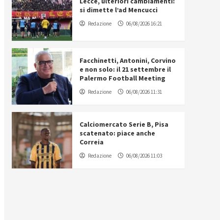
Lecce, ulteriori cambiamenti:
si dimette l’ad Mencucci
Redazione
06/08/2026 16:21
Facchinetti, Antonini, Corvino
e non solo: il 21 settembre il
Palermo Football Meeting
Redazione
06/08/2026 11:31
Calciomercato Serie B, Pisa
scatenato: piace anche
Correia
Redazione
06/08/2026 11:03