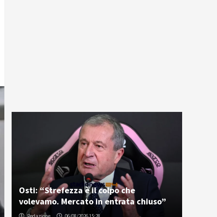
Osti: “Strefezza è il colpo che
volevamo. Mercato in entrata chiuso”
Redazione
06/08/2026 15:28