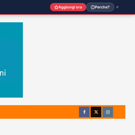
Aggiungi ora
Perche?
Facebook
Twitter
Instagram