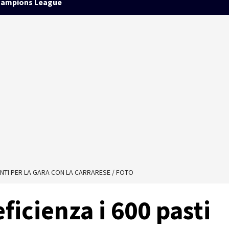
ampions League
RONTI PER LA GARA CON LA CARRARESE / FOTO
ficienza i 600 pasti