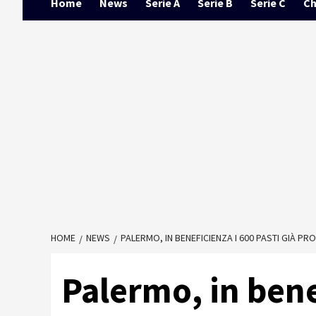
Home
News
Serie A
Serie B
Serie C
Ch
HOME
NEWS
PALERMO, IN BENEFICIENZA I 600 PASTI GIÀ P
Palermo, in bene