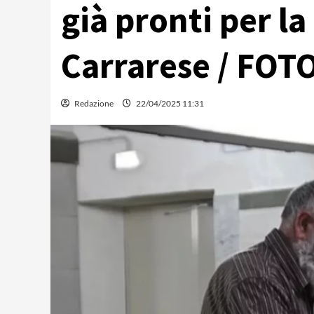
già pronti per la
Carrarese / FOT
Redazione
22/04/2025 11:31