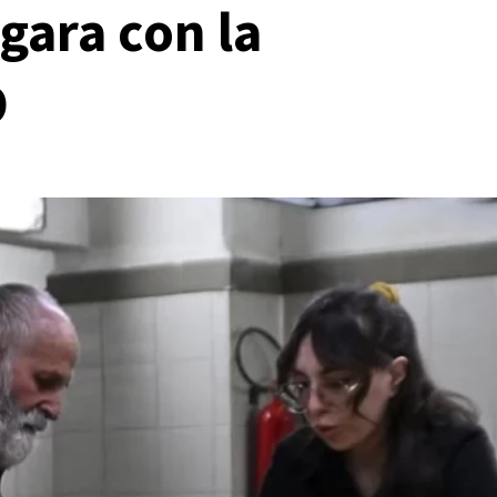
 gara con la
O