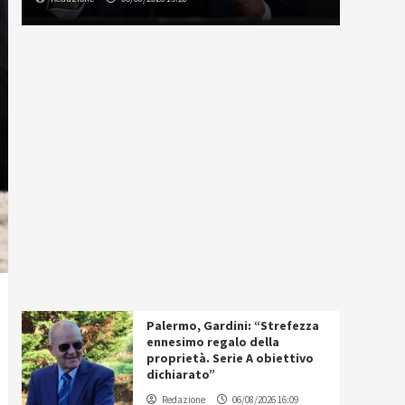
Palermo, Gardini: “Strefezza
ennesimo regalo della
proprietà. Serie A obiettivo
dichiarato”
Redazione
06/08/2026 16:09