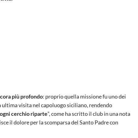
ncora più profondo
: proprio quella missione fu uno dei
a ultima visita nel capoluogo siciliano, rendendo
ogni cerchio riparte
”, come ha scritto il club in una nota
isce il dolore per la scomparsa del Santo Padre con