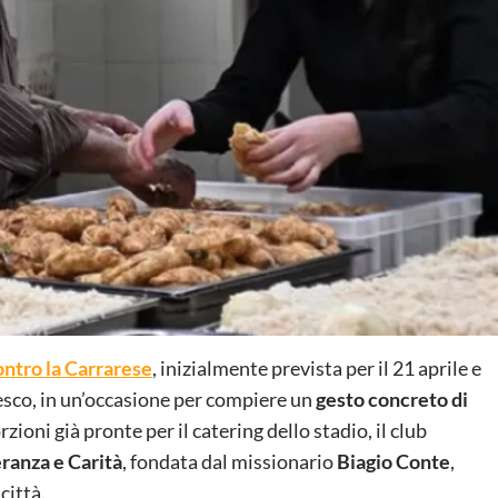
contro la Carrarese
, inizialmente prevista per il 21 aprile e
esco, in un’occasione per compiere un
gesto concreto di
rzioni già pronte per il catering dello stadio, il club
ranza e Carità
, fondata dal missionario
Biagio Conte
,
città.