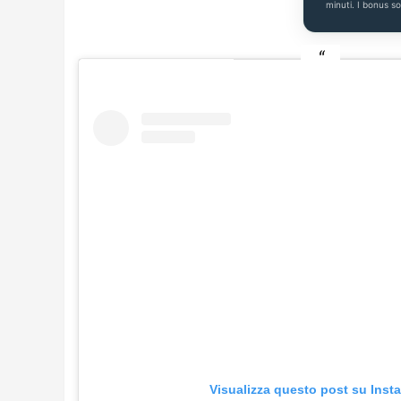
minuti. I bonus s
Visualizza questo post su Inst